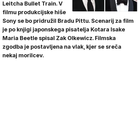
Leitcha Bullet Train. V
filmu produkcijske hiše
Sony se bo pridružil Bradu Pittu. Scenarij za film
je po knjigi japonskega pisatelja Kotara Isake
Maria Beetle spisal Zak Olkewicz. Filmska
zgodba je postavljena na vlak, kjer se sreča
nekaj morilcev.