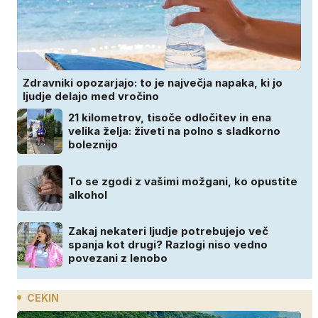
Zdravniki opozarjajo: to je največja napaka, ki jo
ljudje delajo med vročino
21 kilometrov, tisoče odločitev in ena
velika želja: živeti na polno s sladkorno
boleznijo
To se zgodi z vašimi možgani, ko opustite
alkohol
Zakaj nekateri ljudje potrebujejo več
spanja kot drugi? Razlogi niso vedno
povezani z lenobo
CEKIN