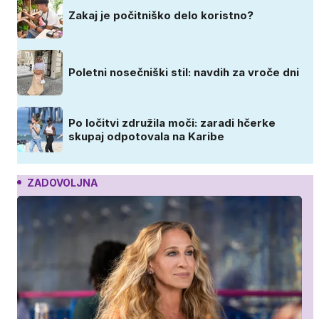
Zakaj je počitniško delo koristno?
Poletni nosečniški stil: navdih za vroče dni
Po ločitvi združila moči: zaradi hčerke
skupaj odpotovala na Karibe
ZADOVOLJNA