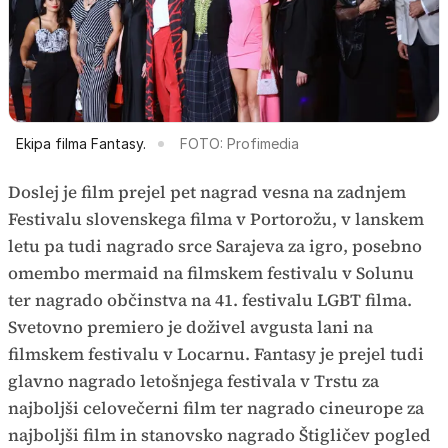
Ekipa filma Fantasy.
FOTO: Profimedia
Doslej je film prejel pet nagrad vesna na zadnjem
Festivalu slovenskega filma v Portorožu, v lanskem
letu pa tudi nagrado srce Sarajeva za igro, posebno
omembo mermaid na filmskem festivalu v Solunu
ter nagrado občinstva na 41. festivalu LGBT filma.
Svetovno premiero je doživel avgusta lani na
filmskem festivalu v Locarnu. Fantasy je prejel tudi
glavno nagrado letošnjega festivala v Trstu za
najboljši celovečerni film ter nagrado cineurope za
najboljši film in stanovsko nagrado Štigličev pogled