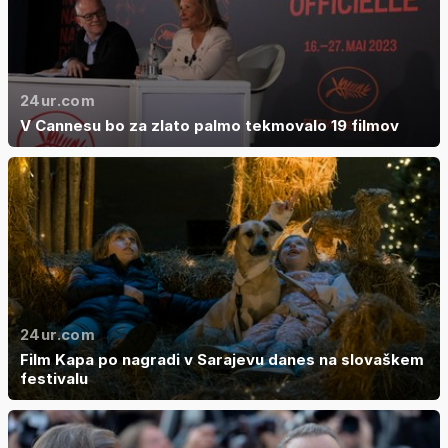
24ur.com
V Cannesu bo za zlato palmo tekmovalo 19 filmov
24ur.com
Film Kapa po nagradi v Sarajevu danes na slovaškem
festivalu