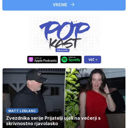
VREME
MATT LEBLANC
Zvezdnika serije Prijatelji ujeli na večerji s
skrivnostno rjavolasko