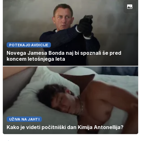
POTEKAJO AVDICIJE
Novega Jamesa Bonda naj bi spoznali še pred
koncem letošnjega leta
UŽIVA NA JAHTI
Kako je videti počitniški dan Kimija Antonellija?