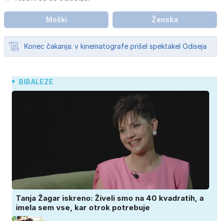
Moški
Ženska
Konec čakanja: v kinematografe prišel spektakel Odiseja
BIBALEZE
Tanja Žagar iskreno: Živeli smo na 40 kvadratih, a
imela sem vse, kar otrok potrebuje