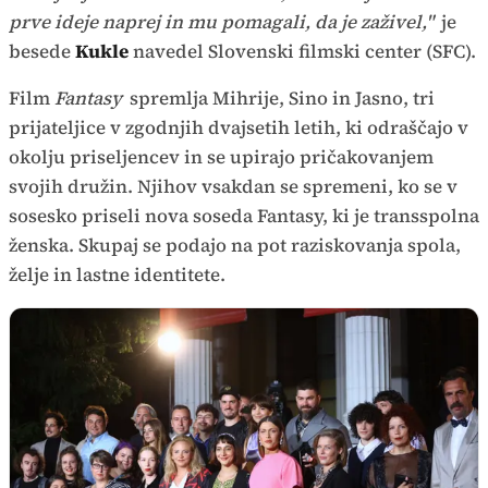
prve ideje naprej in mu pomagali, da je zaživel,"
je
besede
Kukle
navedel Slovenski filmski center (SFC).
Film
Fantasy
spremlja Mihrije, Sino in Jasno, tri
prijateljice v zgodnjih dvajsetih letih, ki odraščajo v
okolju priseljencev in se upirajo pričakovanjem
svojih družin. Njihov vsakdan se spremeni, ko se v
sosesko priseli nova soseda Fantasy, ki je transspolna
ženska. Skupaj se podajo na pot raziskovanja spola,
želje in lastne identitete.