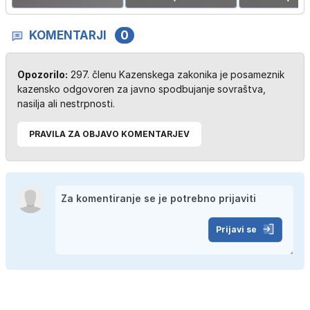
KOMENTARJI
0
Opozorilo:
297. členu Kazenskega zakonika je posameznik
kazensko odgovoren za javno spodbujanje sovraštva,
nasilja ali nestrpnosti.
PRAVILA ZA OBJAVO KOMENTARJEV
Prijavi se