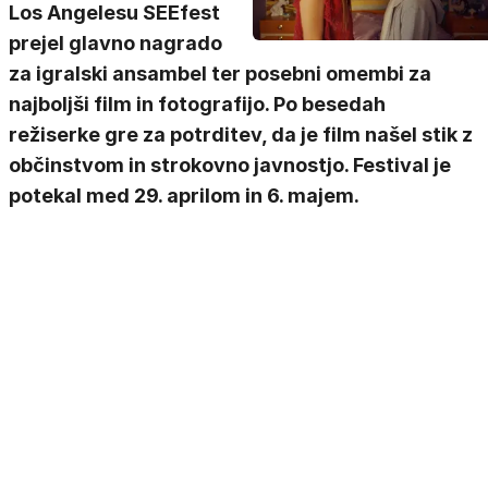
Los Angelesu SEEfest
prejel glavno nagrado
za igralski ansambel ter posebni omembi za
najboljši film in fotografijo. Po besedah
režiserke gre za potrditev, da je film našel stik z
občinstvom in strokovno javnostjo. Festival je
potekal med 29. aprilom in 6. majem.