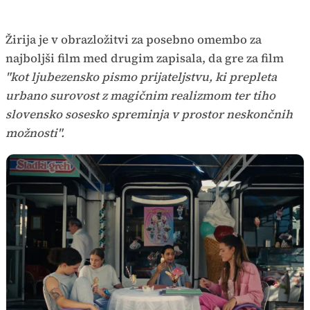
Žirija je v obrazložitvi za posebno omembo za
najboljši film med drugim zapisala, da gre za film
"kot ljubezensko pismo prijateljstvu, ki prepleta
urbano surovost z magičnim realizmom ter tiho
slovensko sosesko spreminja v prostor neskončnih
možnosti".