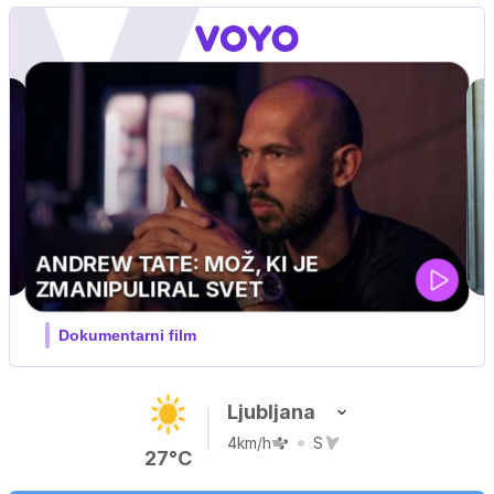
Ljubljana
4km/h
S
27°C