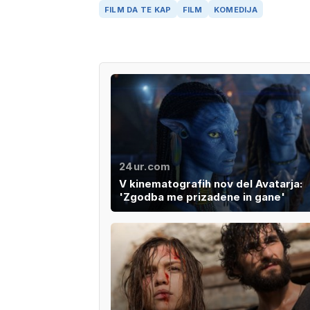
FILM DA TE KAP
FILM
KOMEDIJA
24ur.com
V kinematografih nov del Avatarja:
'Zgodba me prizadene in gane'