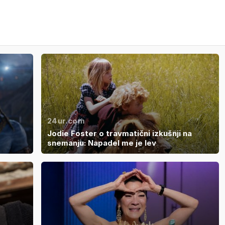
24ur.com
Jodie Foster o travmatični izkušnji na
snemanju: Napadel me je lev