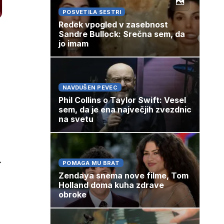
POSVETILA SESTRI
Redek vpogled v zasebnost
Sandre Bullock: Srečna sem, da
jo imam
NAVDUŠEN PEVEC
Phil Collins o Taylor Swift: Vesel
sem, da je ena največjih zvezdnic
na svetu
.
POMAGA MU BRAT
Zendaya snema nove filme, Tom
Holland doma kuha zdrave
obroke