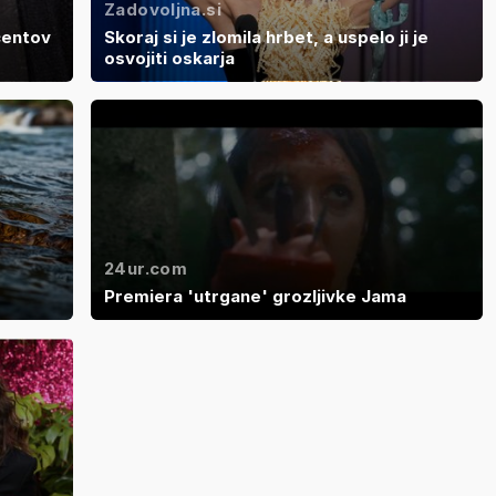
Zadovoljna.si
centov
Skoraj si je zlomila hrbet, a uspelo ji je
osvojiti oskarja
24ur.com
Premiera 'utrgane' grozljivke Jama