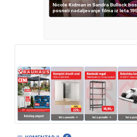
Nicole Kidman in Sandra Bullock bo
posneli nadaljevanje filma iz leta 19