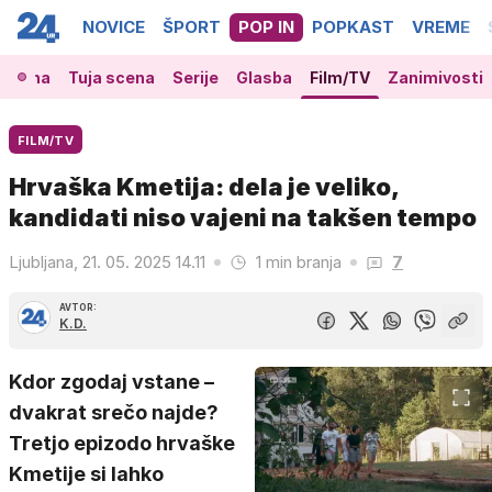
NOVICE
ŠPORT
POP IN
POPKAST
VREME
 scena
Tuja scena
Serije
Glasba
Film/TV
Zanimivosti
FILM/TV
Hrvaška Kmetija: dela je veliko,
kandidati niso vajeni na takšen tempo
Ljubljana, 21. 05. 2025 14.11
1 min branja
7
AVTOR:
K.D.
Kdor zgodaj vstane –
dvakrat srečo najde?
Tretjo epizodo hrvaške
Kmetije si lahko