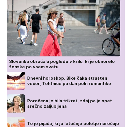
Slovenka obračala poglede v krilu, ki je obnorelo
ženske po vsem svetu
Dnevni horoskop: Bike čaka strasten
večer, Tehtnice pa dan poln romantike
Poročena je bila trikrat, zdaj pa je spet
srečno zaljubljena
To je pijača, ki jo letošnje poletje naročajo