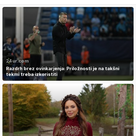
24ur.com
Razdrh brez ovinkarjenja: Priložnosti je na takšni
tekmi treba izkoristiti