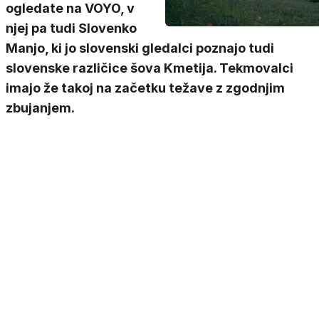
ogledate na VOYO, v
njej pa tudi Slovenko
Manjo, ki jo slovenski gledalci poznajo tudi
slovenske različice šova Kmetija. Tekmovalci
imajo že takoj na začetku težave z zgodnjim
zbujanjem.