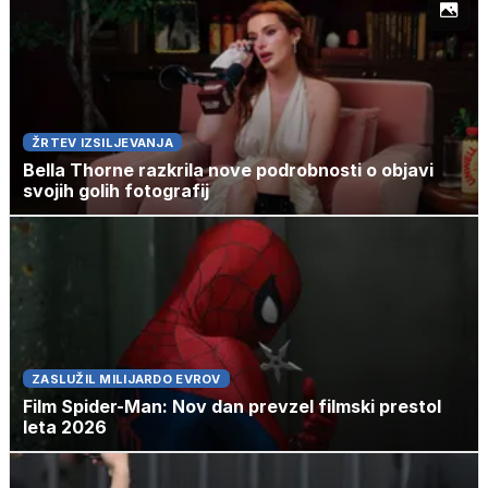
ŽRTEV IZSILJEVANJA
Bella Thorne razkrila nove podrobnosti o objavi
svojih golih fotografij
ZASLUŽIL MILIJARDO EVROV
Film Spider-Man: Nov dan prevzel filmski prestol
leta 2026