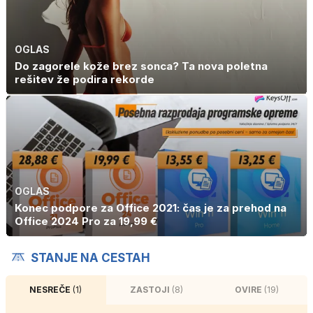
OGLAS
Do zagorele kože brez sonca? Ta nova poletna
rešitev že podira rekorde
OGLAS
Konec podpore za Office 2021: čas je za prehod na
Office 2024 Pro za 19,99 €
STANJE NA CESTAH
NESREČE
(1)
ZASTOJI
(8)
OVIRE
(19)