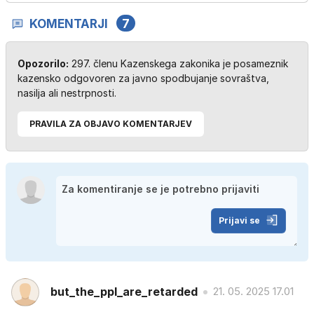
KOMENTARJI
7
Opozorilo:
297. členu Kazenskega zakonika je posameznik
kazensko odgovoren za javno spodbujanje sovraštva,
nasilja ali nestrpnosti.
PRAVILA ZA OBJAVO KOMENTARJEV
Prijavi se
but_the_ppl_are_retarded
21. 05. 2025 17.01