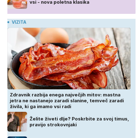
vsi - nova poletna klasika
VIZITA
Zdravnik razbija enega največjih mitov: mastna
jetra ne nastanejo zaradi slanine, temveč zaradi
živila, ki ga imamo vsi radi
Želite živeti dlje? Poskrbite za svoj timus,
pravijo strokovnjaki