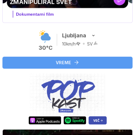
Ljubljana
10km/h
SV
30°C
VREME