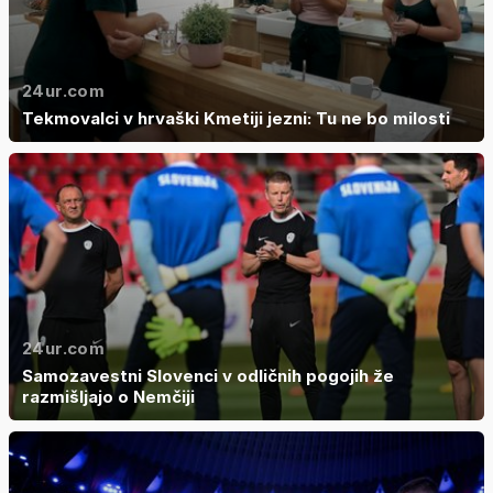
24ur.com
Tekmovalci v hrvaški Kmetiji jezni: Tu ne bo milosti
24ur.com
Samozavestni Slovenci v odličnih pogojih že
razmišljajo o Nemčiji