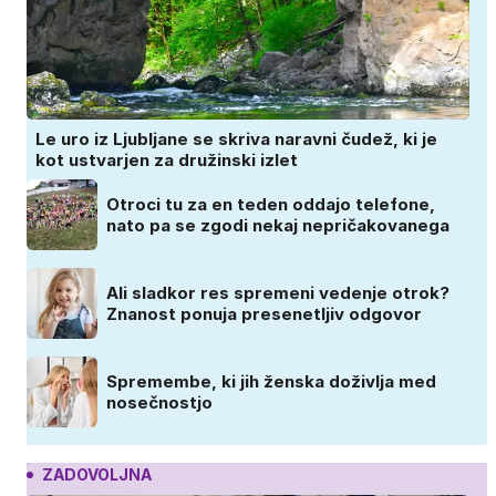
Le uro iz Ljubljane se skriva naravni čudež, ki je
kot ustvarjen za družinski izlet
Otroci tu za en teden oddajo telefone,
nato pa se zgodi nekaj nepričakovanega
Ali sladkor res spremeni vedenje otrok?
Znanost ponuja presenetljiv odgovor
Spremembe, ki jih ženska doživlja med
nosečnostjo
ZADOVOLJNA