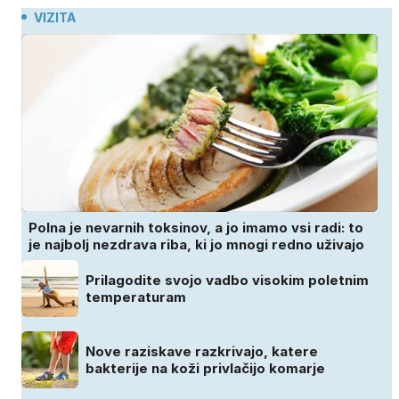
VIZITA
Polna je nevarnih toksinov, a jo imamo vsi radi: to
je najbolj nezdrava riba, ki jo mnogi redno uživajo
Prilagodite svojo vadbo visokim poletnim
temperaturam
Nove raziskave razkrivajo, katere
bakterije na koži privlačijo komarje