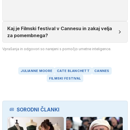
Kaj je Filmski festival v Cannesu in zakaj velja
za pomembnega?
Vprašanja in odgovori so narejeni s pomočjo umetne inteligence.
JULIANNE MOORE
CATE BLANCHETT
CANNES
FILMSKI FESTIVAL
SORODNI ČLANKI