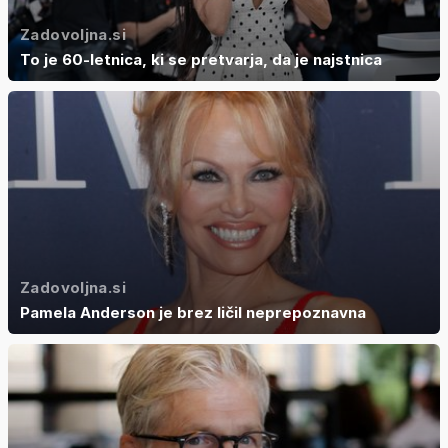
Zadovoljna.si
To je 60-letnica, ki se pretvarja, da je najstnica
Zadovoljna.si
Pamela Anderson je brez ličil neprepoznavna