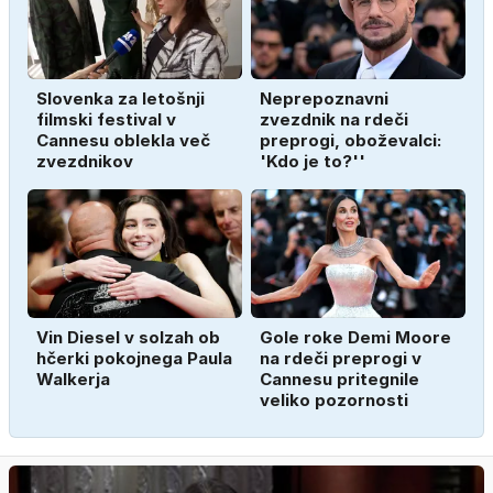
Slovenka za letošnji
Neprepoznavni
filmski festival v
zvezdnik na rdeči
Cannesu oblekla več
preprogi, oboževalci:
zvezdnikov
'Kdo je to?''
Vin Diesel v solzah ob
Gole roke Demi Moore
hčerki pokojnega Paula
na rdeči preprogi v
Walkerja
Cannesu pritegnile
veliko pozornosti