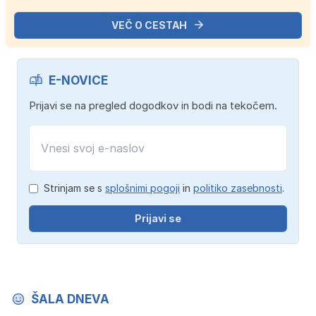
VEČ O CESTAH
E-NOVICE
Prijavi se na pregled dogodkov in bodi na tekočem.
Strinjam se s
splošnimi pogoji
in
politiko zasebnosti
.
Prijavi se
ŠALA DNEVA