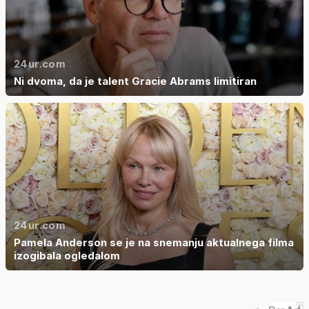
24ur.com
Ni dvoma, da je talent Gracie Abrams limitiran
24ur.com
Pamela Anderson se je na snemanju aktualnega filma
izogibala ogledalom