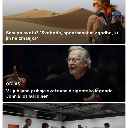
Sam po svetu? 'Svoboda, spontanost in zgodbe, ki
jih ne zmanjka'
OGLAS
V Ljubljano prihaja svetovna dirigentska legenda
John Eliot Gardiner