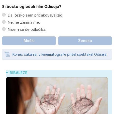
Si boste ogledali film Odiseja?
Da, težko sem pričakoval/a izid.
Ne, ne zanima me.
Nisem se še odločil/a.
Moški
Ženska
Konec čakanja: v kinematografe prišel spektakel Odiseja
BIBALEZE