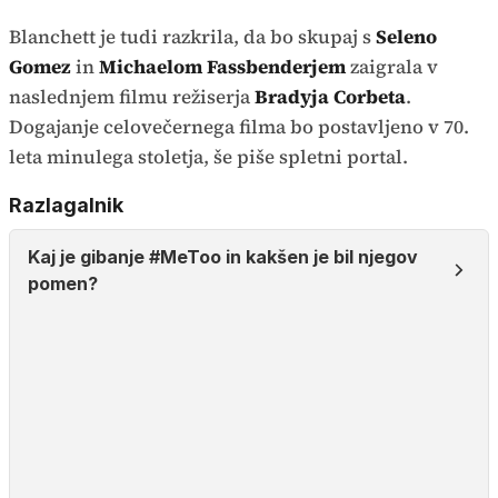
Blanchett je tudi razkrila, da bo skupaj s
Seleno
Gomez
in
Michaelom Fassbenderjem
zaigrala v
naslednjem filmu režiserja
Bradyja Corbeta
.
Dogajanje celovečernega filma bo postavljeno v 70.
leta minulega stoletja, še piše spletni portal.
Razlagalnik
Kaj je gibanje #MeToo in kakšen je bil njegov
pomen?