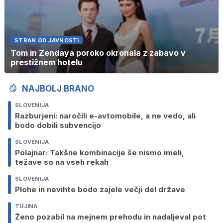
STRAN OD JAVNOSTI
Tom in Zendaya poroko okronala z zabavo v
prestižnem hotelu
NAJBOLJ BRANO
SLOVENIJA
Razburjeni: naročili e-avtomobile, a ne vedo, ali
bodo dobili subvencijo
SLOVENIJA
Polajnar: Takšne kombinacije še nismo imeli,
težave so na vseh rekah
SLOVENIJA
Plohe in nevihte bodo zajele večji del države
TUJINA
Ženo pozabil na mejnem prehodu in nadaljeval pot