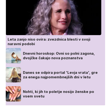
Leta zanjo niso ovira: zvezdnica blesti v svoji
naravni podobi
Dnevni horoskop: Ovni so polni zagona,
dvojčke čakajo nova poznanstva
Danes se odpira portal 'Levja vrata', gre
za enega najpomembnejših dni v letu
Nohti, ki jih to poletje nosijo ženske po
vsem svetu