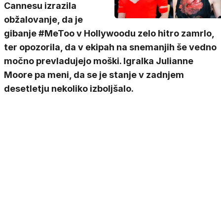
Cannesu izrazila
obžalovanje, da je
gibanje #MeToo v Hollywoodu zelo hitro zamrlo,
ter opozorila, da v ekipah na snemanjih še vedno
močno prevladujejo moški. Igralka Julianne
Moore pa meni, da se je stanje v zadnjem
desetletju nekoliko izboljšalo.