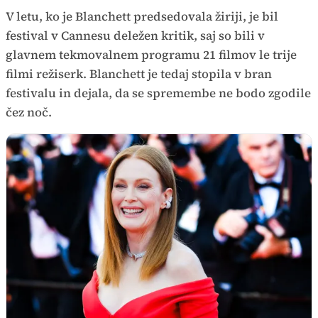
V letu, ko je Blanchett predsedovala žiriji, je bil
festival v Cannesu deležen kritik, saj so bili v
glavnem tekmovalnem programu 21 filmov le trije
filmi režiserk. Blanchett je tedaj stopila v bran
festivalu in dejala, da se spremembe ne bodo zgodile
čez noč.