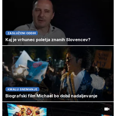
ZASLUŽENI ODDIH
Kaj je vrhunec poletja znanih Slovencev?
KMALU SNEMANJE
Biografski film Michael bo dobil nadaljevanje