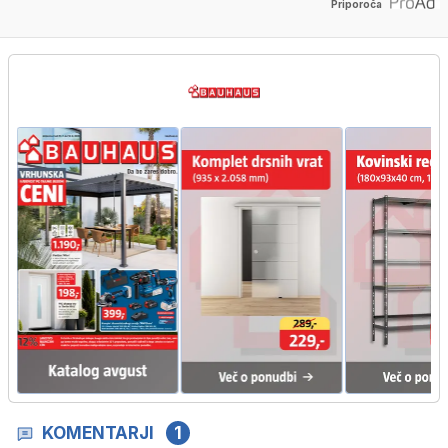
Priporoča
KOMENTARJI
1