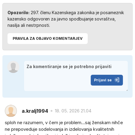
Opozorilo:
297. členu Kazenskega zakonika je posameznik
kazensko odgovoren za javno spodbujanje sovraštva,
nasilja ali nestrpnosti.
PRAVILA ZA OBJAVO KOMENTARJEV
Prijavi se
a.kralj1994
18. 05. 2026 21.04
sploh ne razumem, v čem je problem...saj ženskam nihče
ne prepoveduje sodelovanja in izdelovanja kvalitetnih