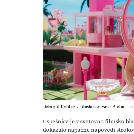
Margot Robbie v filmski uspešnici Barbie.
Uspešnica je v svetovno filmsko bla
dokazalo napačne napovedi strokov