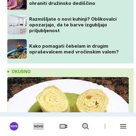
ohraniti družinsko dediščino
Razmišljate o novi kuhinji? Oblikovalci
opozarjajo, da te barve izgubljajo
priljubljenost
Kako pomagati čebelam in drugim
opraševalcem med vročinskim valom?
OKUSNO