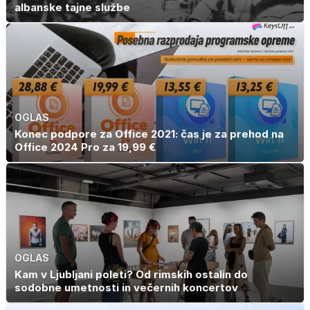
albanske tajne službe
OGLAS
Konec podpore za Office 2021: čas je za prehod na
Office 2024 Pro za 19,99 €
OGLAS
Kam v Ljubljani poleti? Od rimskih ostalin do
sodobne umetnosti in večernih koncertov