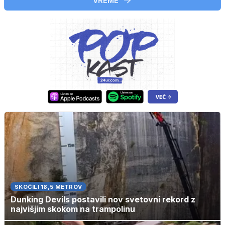
VREME
SKOČILI 18,5 METROV
Dunking Devils postavili nov svetovni rekord z
najvišjim skokom na trampolinu