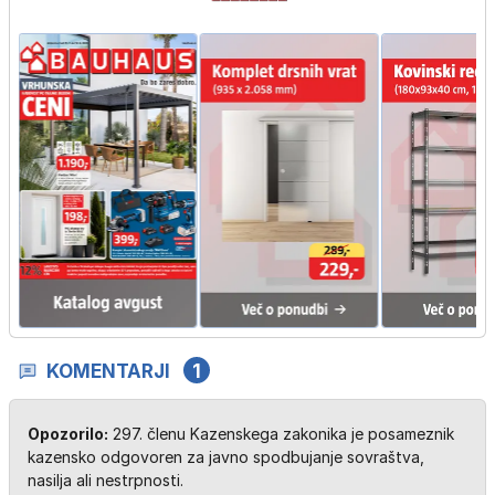
KOMENTARJI
1
Opozorilo:
297. členu Kazenskega zakonika je posameznik
kazensko odgovoren za javno spodbujanje sovraštva,
nasilja ali nestrpnosti.