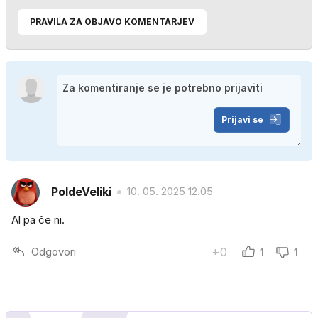
PRAVILA ZA OBJAVO KOMENTARJEV
Prijavi se
PoldeVeliki
10. 05. 2025 12.05
Al pa če ni.
Odgovori
+0
1
1