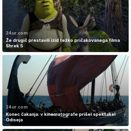
24ur.com
Že drugič prestavili izid težko pričakovanega filma
Shrek 5
24ur.com
Konec čakanja: v kinematografe prišel spektakel
Odiseja