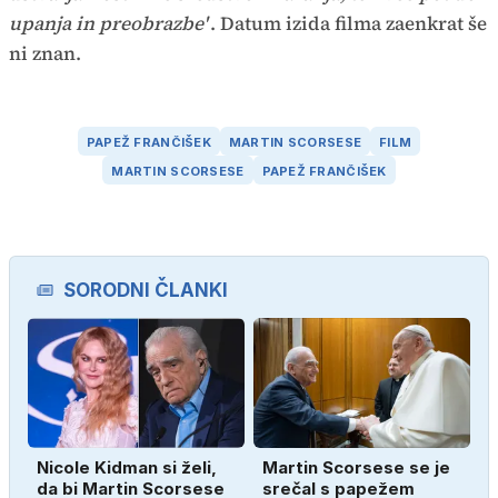
upanja in preobrazbe'
. Datum izida filma zaenkrat še
ni znan.
PAPEŽ FRANČIŠEK
MARTIN SCORSESE
FILM
MARTIN SCORSESE
PAPEŽ FRANČIŠEK
SORODNI ČLANKI
Nicole Kidman si želi,
Martin Scorsese se je
da bi Martin Scorsese
srečal s papežem