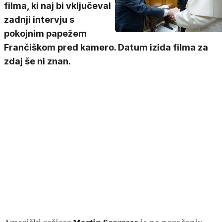
filma, ki naj bi vključeval
zadnji intervju s
pokojnim papežem
Frančiškom pred kamero. Datum izida filma za
zdaj še ni znan.