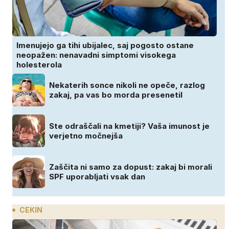
Imenujejo ga tihi ubijalec, saj pogosto ostane
neopažen: nenavadni simptomi visokega
holesterola
Nekaterih sonce nikoli ne opeče, razlog
zakaj, pa vas bo morda presenetil
Ste odraščali na kmetiji? Vaša imunost je
verjetno močnejša
Zaščita ni samo za dopust: zakaj bi morali
SPF uporabljati vsak dan
CEKIN