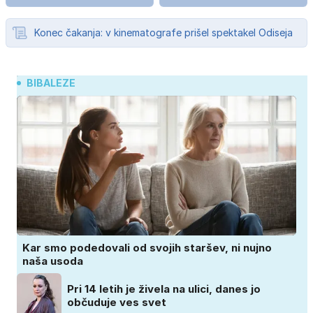
Konec čakanja: v kinematografe prišel spektakel Odiseja
BIBALEZE
Kar smo podedovali od svojih staršev, ni nujno
naša usoda
Pri 14 letih je živela na ulici, danes jo
občuduje ves svet