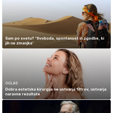
Sam po svetu? 'Svoboda, spontanost in zgodbe, ki
jih ne zmanjka'
OGLAS
Dobra estetska kirurgija ne ustvarja filtrov, ustvarja
naravne rezultate