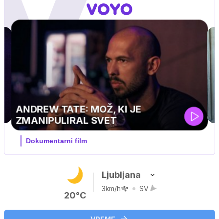
Ljubljana
3km/h
SV
20°C