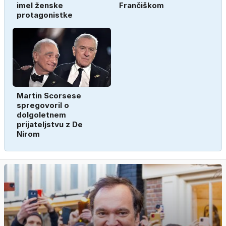
imel ženske
Frančiškom
protagonistke
Martin Scorsese
spregovoril o
dolgoletnem
prijateljstvu z De
Nirom