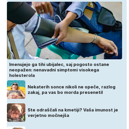
Imenujejo ga tihi ubijalec, saj pogosto ostane
neopažen: nenavadni simptomi visokega
holesterola
Nekaterih sonce nikoli ne opeče, razlog
zakaj, pa vas bo morda presenetil
Ste odraščali na kmetiji? Vaša imunost je
verjetno močnejša