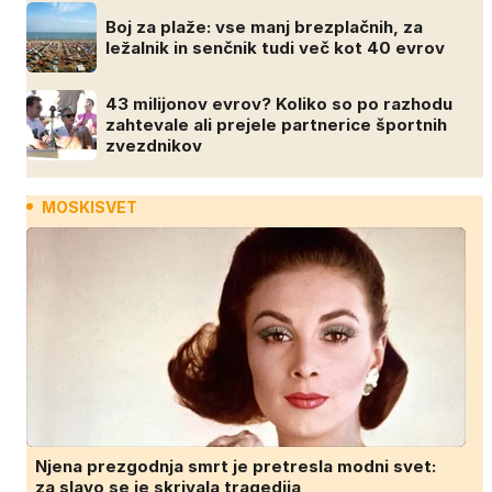
Boj za plaže: vse manj brezplačnih, za
ležalnik in senčnik tudi več kot 40 evrov
43 milijonov evrov? Koliko so po razhodu
zahtevale ali prejele partnerice športnih
zvezdnikov
MOSKISVET
Njena prezgodnja smrt je pretresla modni svet:
za slavo se je skrivala tragedija