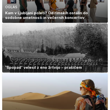
OGLAS
Kam v Ljubljani poleti? Od rimskih ostalin do
sodobne umetnosti in večernih koncertov
'Spopad' velesil z eno žrtvijo – prašičem