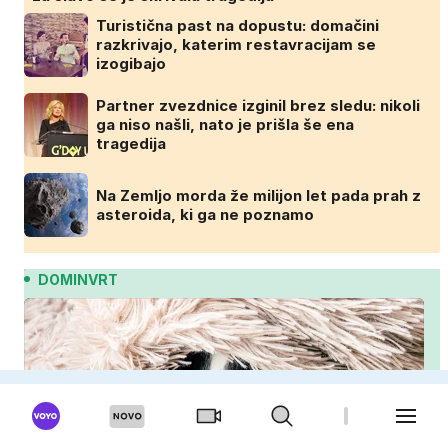
Turistična past na dopustu: domačini
razkrivajo, katerim restavracijam se
izogibajo
Partner zvezdnice izginil brez sledu: nikoli
ga niso našli, nato je prišla še ena
tragedija
Na Zemljo morda že milijon let pada prah z
asteroida, ki ga ne poznamo
DOMINVRT