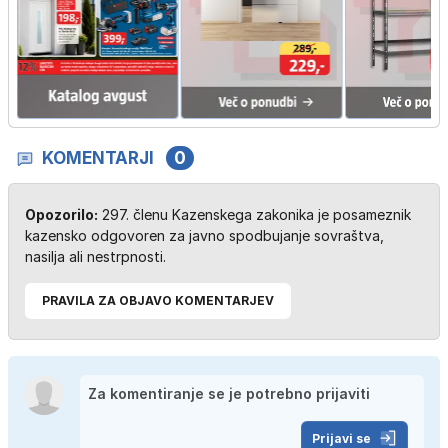
KOMENTARJI
0
Opozorilo:
297. členu Kazenskega zakonika je posameznik
kazensko odgovoren za javno spodbujanje sovraštva,
nasilja ali nestrpnosti.
PRAVILA ZA OBJAVO KOMENTARJEV
Prijavi se