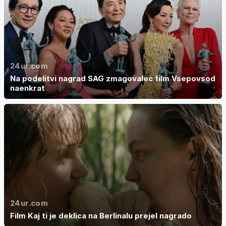
24ur.com
Na podelitvi nagrad SAG zmagovalec film Vsepovsod
naenkrat
24ur.com
Film Kaj ti je deklica na Berlinalu prejel nagrado