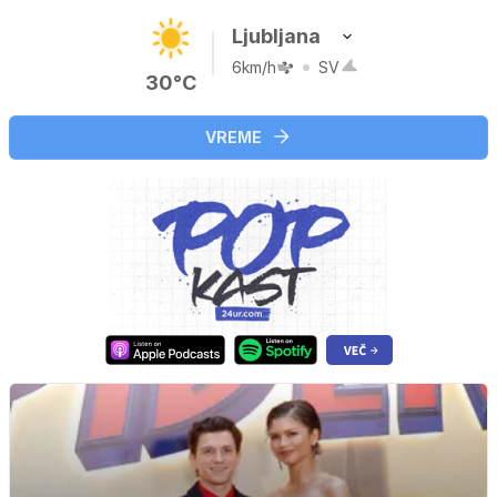
Ljubljana
6km/h
SV
30°C
VREME