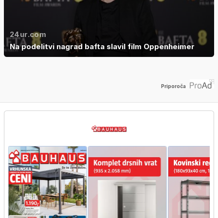
24ur.com
Na podelitvi nagrad bafta slavil film Oppenheimer
Priporoča