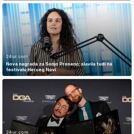
24ur.com
Nova nagrada za Sonjo Prosenc: slavila tudi na
festivalu Herceg Novi
24ur.com