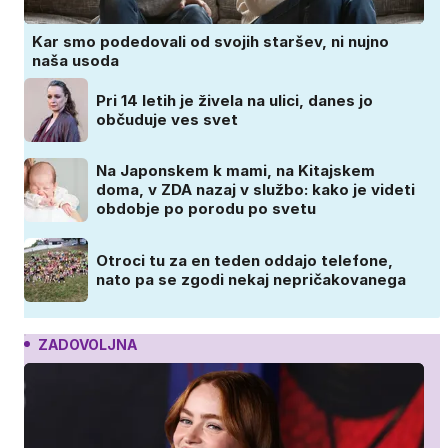
Kar smo podedovali od svojih staršev, ni nujno
naša usoda
Pri 14 letih je živela na ulici, danes jo
občuduje ves svet
Na Japonskem k mami, na Kitajskem
doma, v ZDA nazaj v službo: kako je videti
obdobje po porodu po svetu
Otroci tu za en teden oddajo telefone,
nato pa se zgodi nekaj nepričakovanega
ZADOVOLJNA