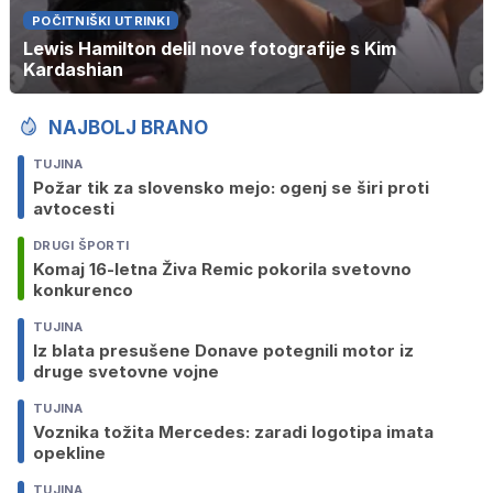
POČITNIŠKI UTRINKI
Lewis Hamilton delil nove fotografije s Kim
Kardashian
NAJBOLJ BRANO
TUJINA
Požar tik za slovensko mejo: ogenj se širi proti
avtocesti
DRUGI ŠPORTI
Komaj 16-letna Živa Remic pokorila svetovno
konkurenco
TUJINA
Iz blata presušene Donave potegnili motor iz
druge svetovne vojne
TUJINA
Voznika tožita Mercedes: zaradi logotipa imata
opekline
TUJINA