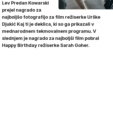
Lev Predan Kowarski
prejel nagrado za
najboljšo fotografijo za film režiserke Urške
Djukić Kaj ti je deklica, ki so ga prikazali v
mednarodnem tekmovalnem programu. V
slednjem je nagrado za najboljši film pobral
Happy Birthday režiserke Sarah Goher.