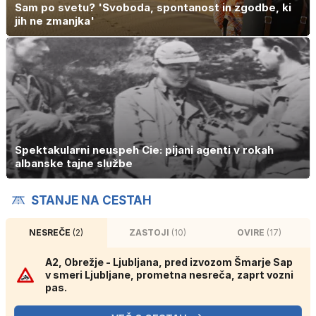
Sam po svetu? 'Svoboda, spontanost in zgodbe, ki
jih ne zmanjka'
Spektakularni neuspeh Cie: pijani agenti v rokah
albanske tajne službe
STANJE NA CESTAH
NESREČE
(2)
ZASTOJI
(10)
OVIRE
(17)
A2, Obrežje - Ljubljana, pred izvozom Šmarje Sap
v smeri Ljubljane, prometna nesreča, zaprt vozni
pas.