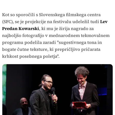
Kot so sporočili s Slovenskega filmskega centra
(SFC), se je projekcije na festivalu udeležil tudi
Lev
Predan Kowarski
, ki mu je žirija nagrado za
najboljšo fotografijo v mednarodnem tekmovalnem
programu podelila zaradi "sugestivnega tona in
bogate čutne teksture, ki prepričljivo pričarata
krhkost posebnega poletja".