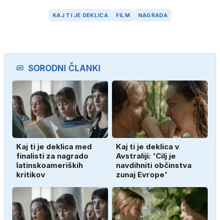
KAJ TI JE DEKLICA
FILM
NAGRADA
SORODNI ČLANKI
Kaj ti je deklica med
Kaj ti je deklica v
finalisti za nagrado
Avstraliji: 'Cilj je
latinskoameriških
navdihniti občinstva
kritikov
zunaj Evrope'