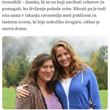
trenutkih – ženska, ki se ne boji zavihati rokavov in
pomagati, ko življenje pokaže zobe. Hkrati pa je tudi
ona sama v iskanju ravnotežja med poklicem in
lastnim srcem, ki bije nekoliko drugače, odkar je
znova doma.