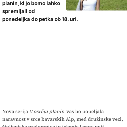
planin, ki jo bomo lahko
spremljali od
ponedeljka do petka ob 18. uri.
Nova serija
V osrčju planin
vas bo popeljala
naravnost v srce bavarskih Alp, med družinske vezi,
življenjske prelomnice in iskanje lastne poti.