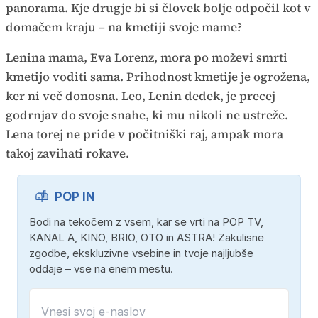
panorama. Kje drugje bi si človek bolje odpočil kot v
domačem kraju – na kmetiji svoje mame?
Lenina mama, Eva Lorenz, mora po moževi smrti
kmetijo voditi sama. Prihodnost kmetije je ogrožena,
ker ni več donosna. Leo, Lenin dedek, je precej
godrnjav do svoje snahe, ki mu nikoli ne ustreže.
Lena torej ne pride v počitniški raj, ampak mora
takoj zavihati rokave.
POP IN
Bodi na tekočem z vsem, kar se vrti na POP TV,
KANAL A, KINO, BRIO, OTO in ASTRA! Zakulisne
zgodbe, ekskluzivne vsebine in tvoje najljubše
oddaje – vse na enem mestu.