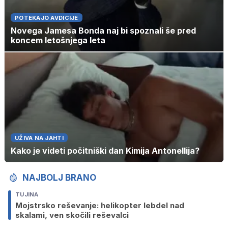
POTEKAJO AVDICIJE
Novega Jamesa Bonda naj bi spoznali še pred
koncem letošnjega leta
UŽIVA NA JAHTI
Kako je videti počitniški dan Kimija Antonellija?
NAJBOLJ BRANO
TUJINA
Mojstrsko reševanje: helikopter lebdel nad
skalami, ven skočili reševalci