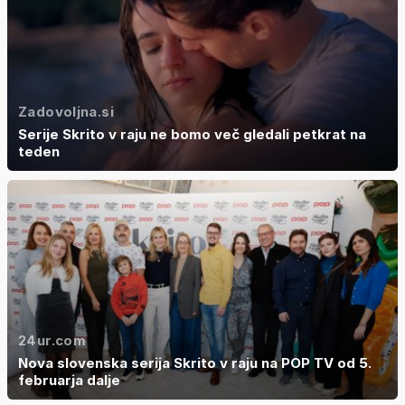
Zadovoljna.si
Serije Skrito v raju ne bomo več gledali petkrat na
teden
24ur.com
Nova slovenska serija Skrito v raju na POP TV od 5.
februarja dalje