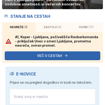
sodobne umetnosti in večernih koncertov
STANJE NA CESTAH
NESREČE
(1)
ZASTOJI
(0)
OVIRE
(17)
A1, Koper - Ljubljana, počivališče Ravbarkomanda
- priključek Unec v smeri Ljubljane, prometna
nesreča, oviran promet.
VEČ O CESTAH
E-NOVICE
Prijavi se na pregled dogodkov in bodi na tekočem.