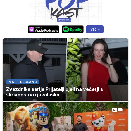
MATT LEBLANC
Zvezdnika serije Prijatelji ujeli na večerji s
skrivnostno rjavolasko