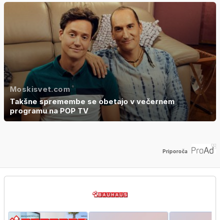
Moskisvet.com
Takšne spremembe se obetajo v večernem
programu na POP TV
Priporoča