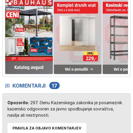
KOMENTARJI
17
Opozorilo:
297. členu Kazenskega zakonika je posameznik
kazensko odgovoren za javno spodbujanje sovraštva,
nasilja ali nestrpnosti.
PRAVILA ZA OBJAVO KOMENTARJEV