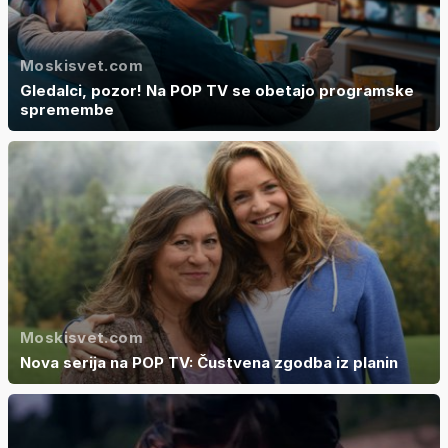
Moskisvet.com
Gledalci, pozor! Na POP TV se obetajo programske
spremembe
Moskisvet.com
Nova serija na POP TV: Čustvena zgodba iz planin