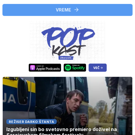
VREME
REŽISER DARKO ŠTANTA
Izgubljeni sin bo svetovno premiero doživel na