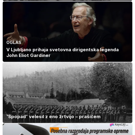
OGLAS
V Ljubljano prihaja svetovna dirigentska legenda
John Eliot Gardiner
'Spopad' velesil z eno žrtvijo – prašičem