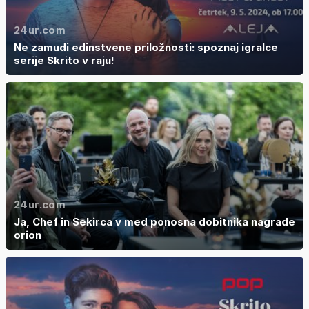
24ur.com
Ne zamudi edinstvene priložnosti: spoznaj igralce
serije Skrito v raju!
24ur.com
Ja, Chef in Sekirca v med ponosna dobitnika nagrade
orion