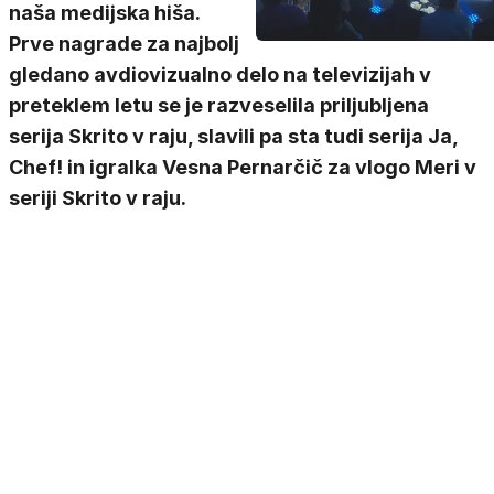
naša medijska hiša.
Prve nagrade za najbolj
gledano avdiovizualno delo na televizijah v
preteklem letu se je razveselila priljubljena
serija Skrito v raju, slavili pa sta tudi serija Ja,
Chef! in igralka Vesna Pernarčič za vlogo Meri v
seriji Skrito v raju.