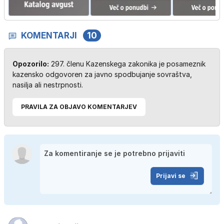
KOMENTARJI
10
Opozorilo:
297. členu Kazenskega zakonika je posameznik
kazensko odgovoren za javno spodbujanje sovraštva,
nasilja ali nestrpnosti.
PRAVILA ZA OBJAVO KOMENTARJEV
Prijavi se