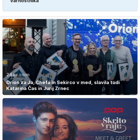
varnostnika
24ur.com
Orion za Ja, Chefa in Sekirco v med, slavila tudi
Katarina Čas in Jurij Zrnec