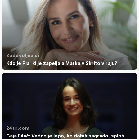
Zadovoljna.si
Kdo je Pia, ki je zapeljala Marka v Skrito v raju?
24ur.com
Gaja Filač: Vedno je lepo, ko dobiš nagrado, sploh