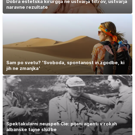
Dobra estetska kirurgija ne ustvarja filtrov, ustvarja
naravne rezultate
Sam po svetu? 'Svoboda, spontanost in zgodbe, ki
jih ne zmanjka'
Spektakularni neuspeh Cie: pijani agenti v rokah
albanske tajne službe