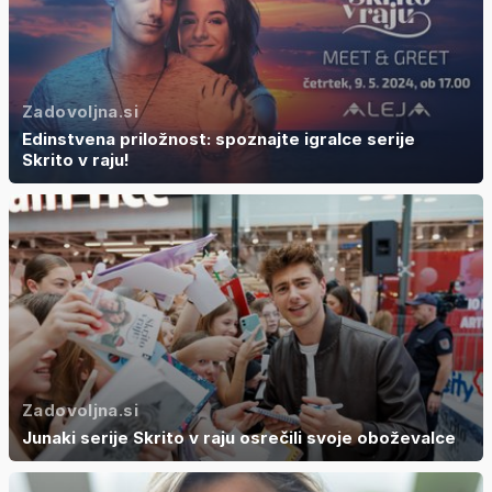
Zadovoljna.si
Edinstvena priložnost: spoznajte igralce serije
Skrito v raju!
Zadovoljna.si
Junaki serije Skrito v raju osrečili svoje oboževalce