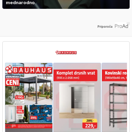
mednarodno
Priporoča