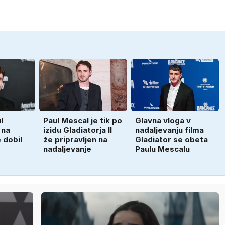
l
Paul Mescal je tik po
Glavna vloga v
 na
izidu Gladiatorja II
nadaljevanju filma
e dobil
že pripravljen na
Gladiator se obeta
nadaljevanje
Paulu Mescalu