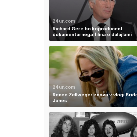
24ur.com
Richard Gere bo koproducent
dokumentarnega filma o dalajlami
24ur.com
Renee Zellweger znova v vlogi Brid
Jones