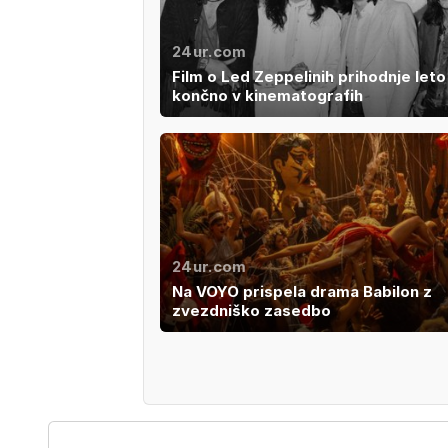
24ur.com
Film o Led Zeppelinih prihodnje leto
končno v kinematografih
24ur.com
Na VOYO prispela drama Babilon z
zvezdniško zasedbo