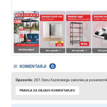
KOMENTARJI
0
Opozorilo:
297. členu Kazenskega zakonika je posameznik 
PRAVILA ZA OBJAVO KOMENTARJEV