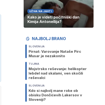
UŽIVA NA JAHTI
Kako je videti počitniški dan
Kimija Antonellija?
NAJBOLJ BRANO
SLOVENIJA
Pirnat: Varovanje Nataše Pirc
Musar je nezakonito
TUJINA
Mojstrsko reševanje: helikopter
lebdel nad skalami, ven skočili
reševalci
SLOVENIJA
Kdo si najbolj mane roke ob
obisku Dončićevih Lakersov v
Sloveniji?