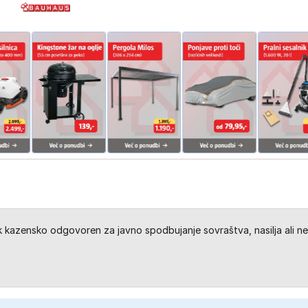
kazensko odgovoren za javno spodbujanje sovraštva, nasilja ali ne