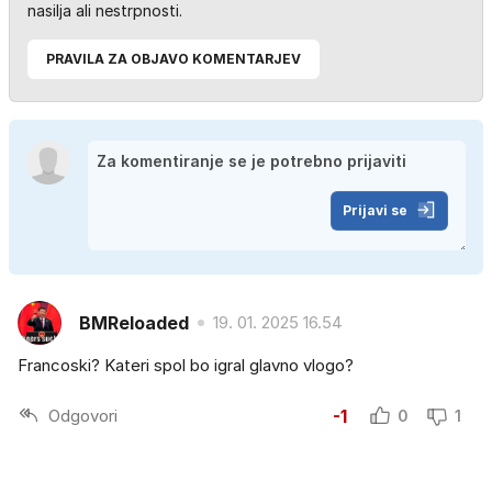
nasilja ali nestrpnosti.
PRAVILA ZA OBJAVO KOMENTARJEV
Prijavi se
BMReloaded
19. 01. 2025 16.54
Francoski? Kateri spol bo igral glavno vlogo?
Odgovori
-1
0
1