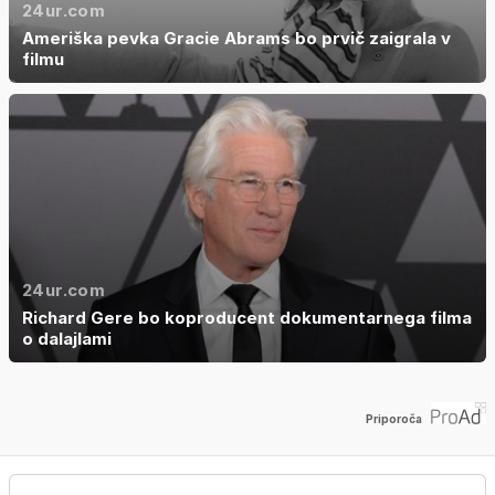
24ur.com
Ameriška pevka Gracie Abrams bo prvič zaigrala v
filmu
24ur.com
Richard Gere bo koproducent dokumentarnega filma
o dalajlami
Priporoča