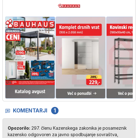
KOMENTARJI
1
Opozorilo:
297. členu Kazenskega zakonika je posameznik
kazensko odgovoren za javno spodbujanje sovraštva,