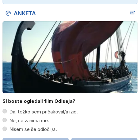
ANKETA
Si boste ogledali film Odiseja?
Da, težko sem pričakoval/a izid.
Ne, ne zanima me.
Nisem se še odločil/a.