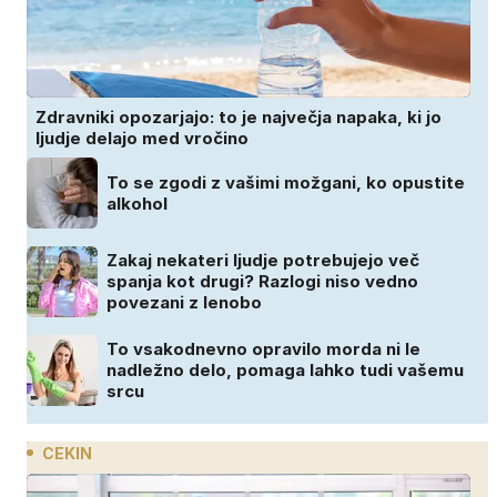
Zdravniki opozarjajo: to je največja napaka, ki jo
ljudje delajo med vročino
To se zgodi z vašimi možgani, ko opustite
alkohol
Zakaj nekateri ljudje potrebujejo več
spanja kot drugi? Razlogi niso vedno
povezani z lenobo
To vsakodnevno opravilo morda ni le
nadležno delo, pomaga lahko tudi vašemu
srcu
CEKIN