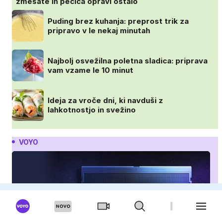
zmešate in pečica opravi ostalo
Puding brez kuhanja: preprost trik za
pripravo v le nekaj minutah
Najbolj osvežilna poletna sladica: priprava
vam vzame le 10 minut
Ideja za vroče dni, ki navduši z
lahkotnostjo in svežino
VOYO