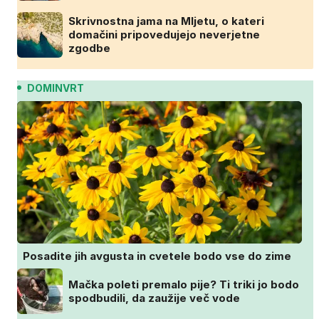
Skrivnostna jama na Mljetu, o kateri
domačini pripovedujejo neverjetne
zgodbe
DOMINVRT
Posadite jih avgusta in cvetele bodo vse do zime
Mačka poleti premalo pije? Ti triki jo bodo
spodbudili, da zaužije več vode