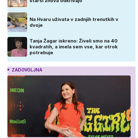
starši znova odkrivajo
Na Hvaru uživata v zadnjih trenutkih v
dvoje
Tanja Žagar iskreno: Živeli smo na 40
kvadratih, a imela sem vse, kar otrok
potrebuje
ZADOVOLJNA