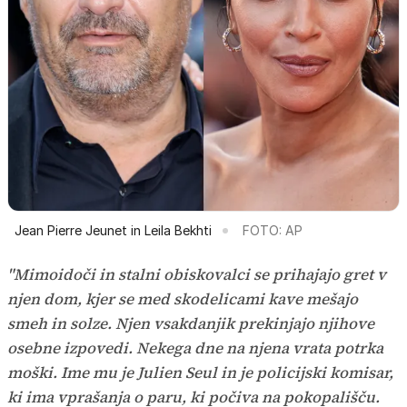
Jean Pierre Jeunet in Leila Bekhti
FOTO: AP
"Mimoidoči in stalni obiskovalci se prihajajo gret v
njen dom, kjer se med skodelicami kave mešajo
smeh in solze. Njen vsakdanjik prekinjajo njihove
osebne izpovedi. Nekega dne na njena vrata potrka
moški. Ime mu je Julien Seul in je policijski komisar,
ki ima vprašanja o paru, ki počiva na pokopališču.