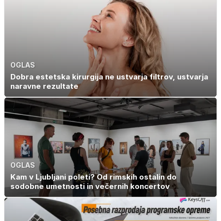
OGLAS
Dobra estetska kirurgija ne ustvarja filtrov, ustvarja
naravne rezultate
OGLAS
Kam v Ljubljani poleti? Od rimskih ostalin do
sodobne umetnosti in večernih koncertov