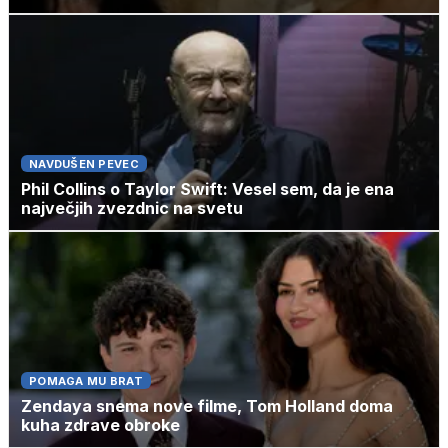
NAVDUŠEN PEVEC
Phil Collins o Taylor Swift: Vesel sem, da je ena
največjih zvezdnic na svetu
POMAGA MU BRAT
Zendaya snema nove filme, Tom Holland doma
kuha zdrave obroke