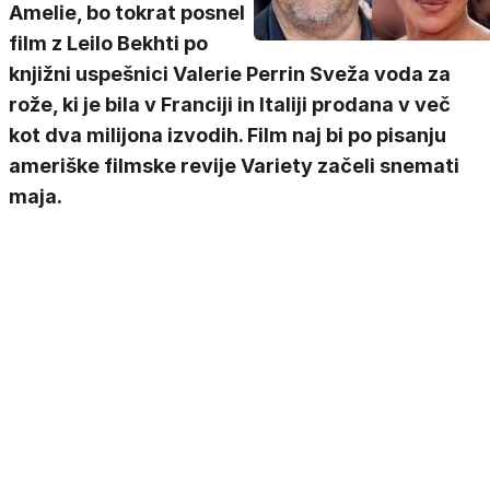
Amelie, bo tokrat posnel
film z Leilo Bekhti po
knjižni uspešnici Valerie Perrin Sveža voda za
rože, ki je bila v Franciji in Italiji prodana v več
kot dva milijona izvodih. Film naj bi po pisanju
ameriške filmske revije Variety začeli snemati
maja.