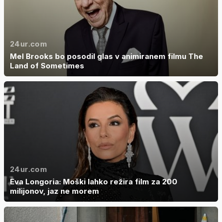
24ur.com
Mel Brooks bo posodil glas v animiranem filmu The
Land of Sometimes
24ur.com
Eva Longoria: Moški lahko režira film za 200
milijonov, jaz ne morem