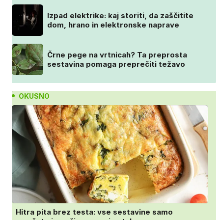
Izpad elektrike: kaj storiti, da zaščitite
dom, hrano in elektronske naprave
Črne pege na vrtnicah? Ta preprosta
sestavina pomaga preprečiti težavo
OKUSNO
Hitra pita brez testa: vse sestavine samo