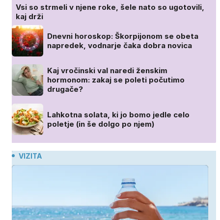
Vsi so strmeli v njene roke, šele nato so ugotovili,
kaj drži
Dnevni horoskop: Škorpijonom se obeta
napredek, vodnarje čaka dobra novica
Kaj vročinski val naredi ženskim
hormonom: zakaj se poleti počutimo
drugače?
Lahkotna solata, ki jo bomo jedle celo
poletje (in še dolgo po njem)
VIZITA