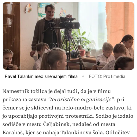
Pavel Talankin med snemanjem filma.
FOTO: Profimedia
Namestnik tožilca je dejal tudi, da je v filmu
prikazana zastava
"teroristične organizacije"
, pri
čemer se je skliceval na belo-modro-belo zastavo, ki
jo uporabljajo protivojni protestniki. Sodbo je izdalo
sodišče v mestu Čeljabinsk, nedaleč od mesta
Karabaš, kjer se nahaja Talankinova šola. Odločitev