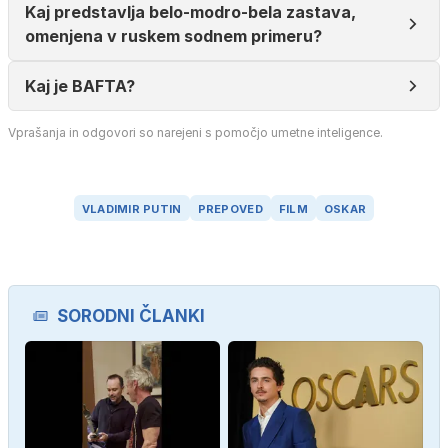
Kaj predstavlja belo-modro-bela zastava,
omenjena v ruskem sodnem primeru?
Kaj je BAFTA?
Vprašanja in odgovori so narejeni s pomočjo umetne inteligence.
VLADIMIR PUTIN
PREPOVED
FILM
OSKAR
SORODNI ČLANKI