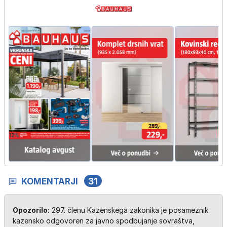
KOMENTARJI
31
Opozorilo:
297. členu Kazenskega zakonika je posameznik
kazensko odgovoren za javno spodbujanje sovraštva,