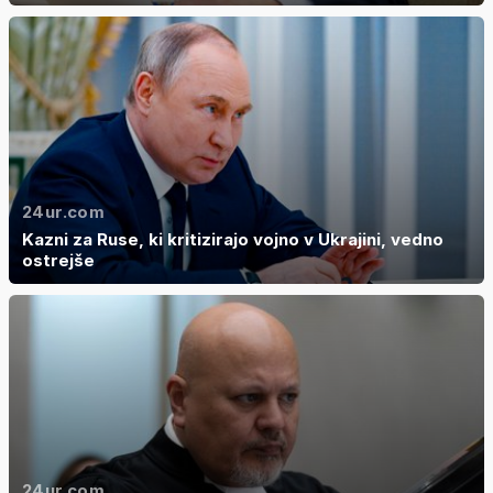
24ur.com
Kazni za Ruse, ki kritizirajo vojno v Ukrajini, vedno
ostrejše
24ur.com