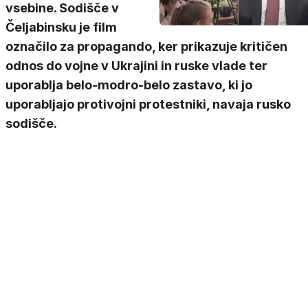
vsebine. Sodišče v
Čeljabinsku je film
označilo za propagando, ker prikazuje kritičen
odnos do vojne v Ukrajini in ruske vlade ter
uporablja belo-modro-belo zastavo, ki jo
uporabljajo protivojni protestniki, navaja rusko
sodišče.