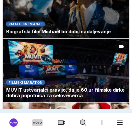
KMALU SNEMANJE
Biografski film Michael bo dobil nadaljevanje
FILMSKI MARATON
MUVIT ustvarjalci pravijo, da je 60 ur filmske dirke
dobra popotnica za celovečerca