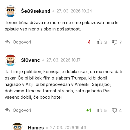
Še89sekund
27. 03. 2026 10.24
Teroristična država ne more in ne sme prikazovati fima ki
opisuje vso njeno zlobo in pošastnost.
Odgovori
-4
3
7
Sl0venc
27. 03. 2026 10.17
Ta film je političen, komisija je dobila ukaz, da mu mora dati
oskar. Če bi bil kak film o slabem Trumpu, ki bi dobil
nagrado v Aziji, bi bil prepovedan v Ameriki. Saj najbolj
dobivamo filme na torrent straneh, zato ga bodo Rusi
vseeno dobili, če bodo hoteli.
Odgovori
+1
5
4
Hames
27. 03. 2026 19.43