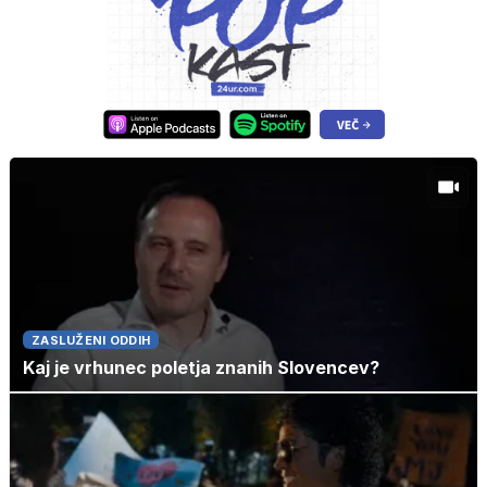
ZASLUŽENI ODDIH
Kaj je vrhunec poletja znanih Slovencev?