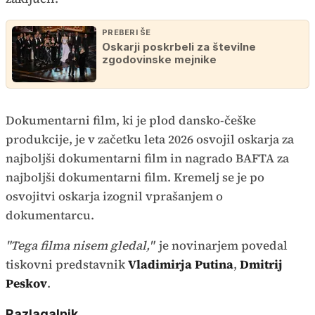
PREBERI ŠE
Oskarji poskrbeli za številne
zgodovinske mejnike
Dokumentarni film, ki je plod dansko-češke
produkcije, je v začetku leta 2026 osvojil oskarja za
najboljši dokumentarni film in nagrado BAFTA za
najboljši dokumentarni film. Kremelj se je po
osvojitvi oskarja izognil vprašanjem o
dokumentarcu.
"Tega filma nisem gledal,"
je novinarjem povedal
tiskovni predstavnik
Vladimirja Putina
,
Dmitrij
Peskov
.
Razlagalnik