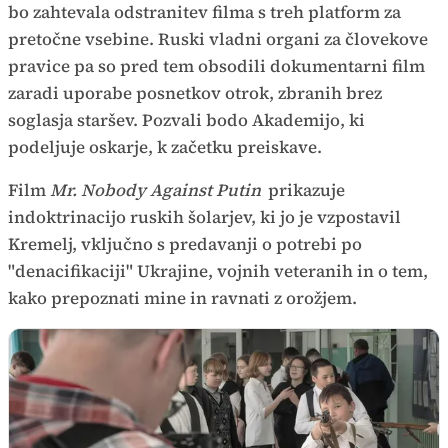
bo zahtevala odstranitev filma s treh platform za
pretočne vsebine. Ruski vladni organi za človekove
pravice pa so pred tem obsodili dokumentarni film
zaradi uporabe posnetkov otrok, zbranih brez
soglasja staršev. Pozvali bodo Akademijo, ki
podeljuje oskarje, k začetku preiskave.
Film
Mr. Nobody Against Putin
prikazuje
indoktrinacijo ruskih šolarjev, ki jo je vzpostavil
Kremelj, vključno s predavanji o potrebi po
"denacifikaciji" Ukrajine, vojnih veteranih in o tem,
kako prepoznati mine in ravnati z orožjem.