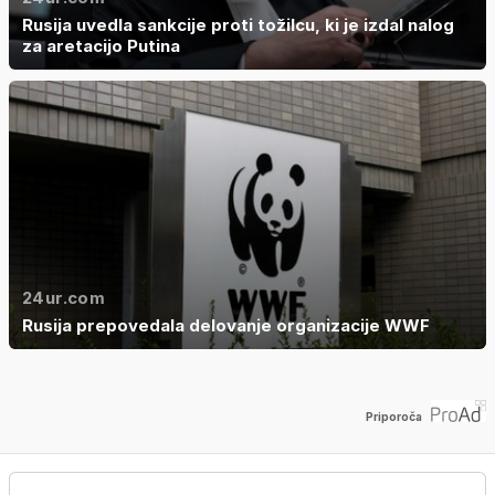
Rusija uvedla sankcije proti tožilcu, ki je izdal nalog
za aretacijo Putina
24ur.com
Rusija prepovedala delovanje organizacije WWF
Priporoča