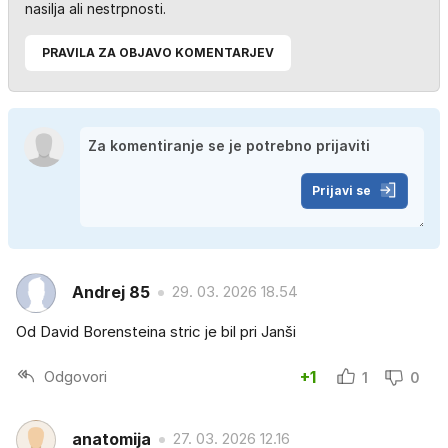
nasilja ali nestrpnosti.
PRAVILA ZA OBJAVO KOMENTARJEV
Prijavi se
Andrej 85
29. 03. 2026 18.54
Od David Borensteina stric je bil pri Janši
Odgovori
+1
1
0
anatomija
27. 03. 2026 12.16