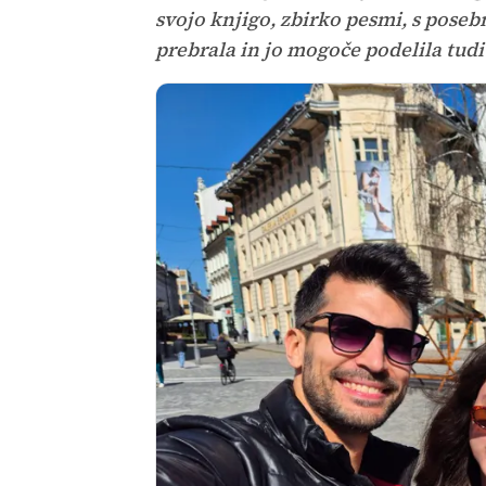
svojo knjigo, zbirko pesmi, s pose
prebrala in jo mogoče podelila tud