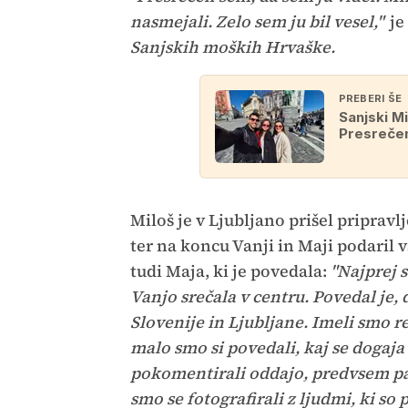
nasmejali. Zelo sem ju bil vesel,"
je
Sanjskih moških Hrvaške.
PREBERI ŠE
Sanjski Mi
Presreče
Miloš je v Ljubljano prišel pripravlj
ter na koncu Vanji in Maji podaril 
tudi Maja, ki je povedala:
"Najprej 
Vanjo srečala v centru. Povedal je, 
Slovenije in Ljubljane. Imeli smo 
malo smo si povedali, kaj se dogaja
pokomentirali oddajo, predvsem pa s
smo se fotografirali z ljudmi, ki so 