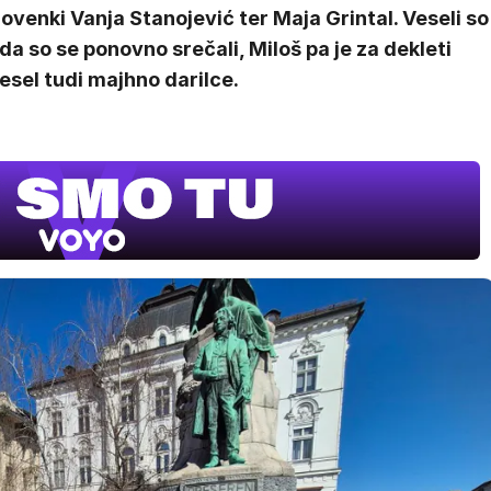
lovenki Vanja Stanojević ter Maja Grintal. Veseli so
, da so se ponovno srečali, Miloš pa je za dekleti
esel tudi majhno darilce.