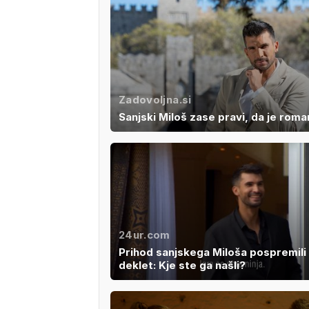
Zadovoljna.si
Sanjski Miloš zase pravi, da je roma
24ur.com
Prihod sanjskega Miloša pospremili 
deklet: Kje ste ga našli?