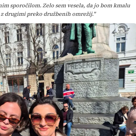
bnim sporočilom. Zelo sem vesela, da jo bom kmalu
i z drugimi preko družbenih omrežij."