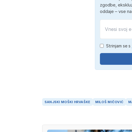
zgodbe, ekskluz
oddaje – vse n
Strinjam se s
SANJSKI MOŠKI HRVAŠKE
MILOŠ MIČOVIĆ
M