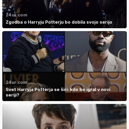
24ur.com
Zgodba o Harryju Potterju bo dobila svojo serijo
24ur.com
Svet Harryja Potterja se širi: kdo bo igral v novi
seriji?