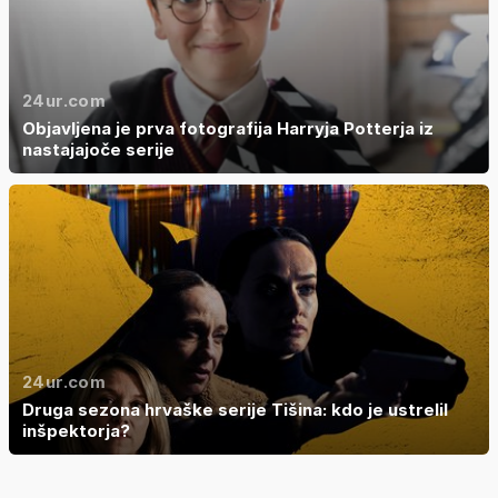
24ur.com
Objavljena je prva fotografija Harryja Potterja iz
nastajajoče serije
24ur.com
Druga sezona hrvaške serije Tišina: kdo je ustrelil
inšpektorja?