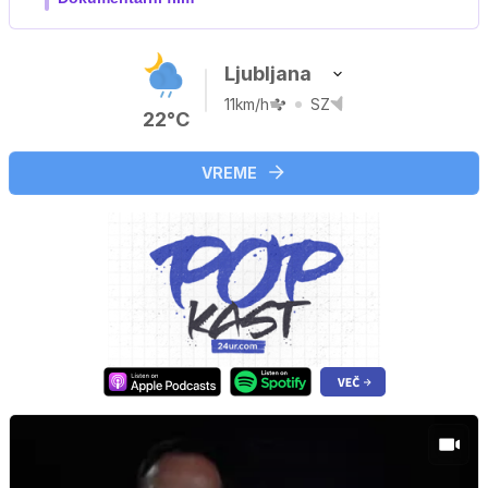
Ljubljana
11km/h
SZ
22°C
VREME