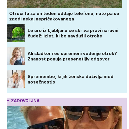
Otroci tu za en teden oddajo telefone, nato pa se
zgodi nekaj nepričakovanega
Le uro iz Ljubljane se skriva pravi naravni
čudež: izlet, ki bo navdušil otroke
Ali sladkor res spremeni vedenje otrok?
Znanost ponuja presenetljiv odgovor
Spremembe, ki jih ženska doživlja med
nosečnostjo
ZADOVOLJNA