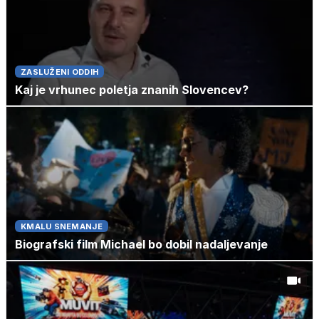
ZASLUŽENI ODDIH
Kaj je vrhunec poletja znanih Slovencev?
KMALU SNEMANJE
Biografski film Michael bo dobil nadaljevanje