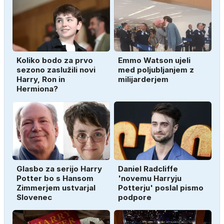
Koliko bodo za prvo
Emmo Watson ujeli
sezono zaslužili novi
med poljubljanjem z
Harry, Ron in
milijarderjem
Hermiona?
Glasbo za serijo Harry
Daniel Radcliffe
Potter bo s Hansom
'novemu Harryju
Zimmerjem ustvarjal
Potterju' poslal pismo
Slovenec
podpore