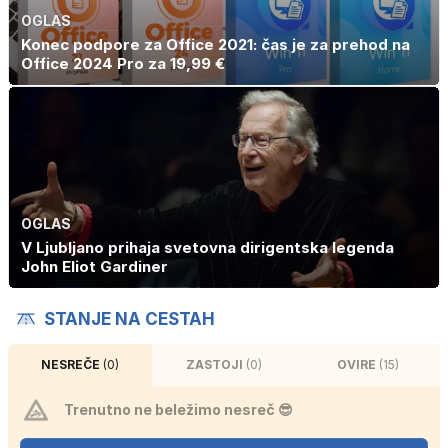
OGLAS
Konec podpore za Office 2021: čas je za prehod na
Office 2024 Pro za 19,99 €
OGLAS
V Ljubljano prihaja svetovna dirigentska legenda
John Eliot Gardiner
STANJE NA CESTAH
NESREČE
(0)
ZASTOJI
(0)
OVIRE
(15)
Trenutno ne beležimo nesreč 😎