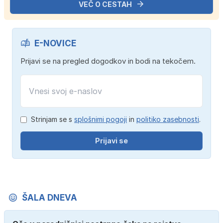
VEČ O CESTAH
E-NOVICE
Prijavi se na pregled dogodkov in bodi na tekočem.
Strinjam se s
splošnimi pogoji
in
politiko zasebnosti
.
Prijavi se
ŠALA DNEVA