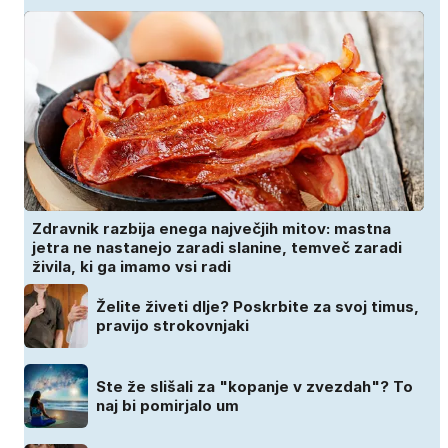
Zdravnik razbija enega največjih mitov: mastna
jetra ne nastanejo zaradi slanine, temveč zaradi
živila, ki ga imamo vsi radi
Želite živeti dlje? Poskrbite za svoj timus,
pravijo strokovnjaki
Ste že slišali za "kopanje v zvezdah"? To
naj bi pomirjalo um