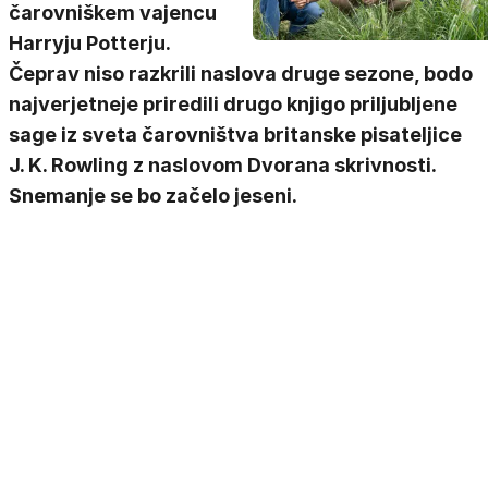
čarovniškem vajencu
Harryju Potterju.
Čeprav niso razkrili naslova druge sezone, bodo
najverjetneje priredili drugo knjigo priljubljene
sage iz sveta čarovništva britanske pisateljice
J. K. Rowling z naslovom Dvorana skrivnosti.
Snemanje se bo začelo jeseni.