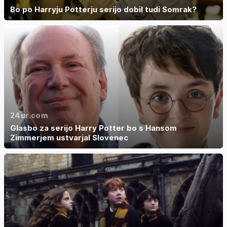
Bo po Harryju Potterju serijo dobil tudi Somrak?
24ur.com
Glasbo za serijo Harry Potter bo s Hansom
Zimmerjem ustvarjal Slovenec