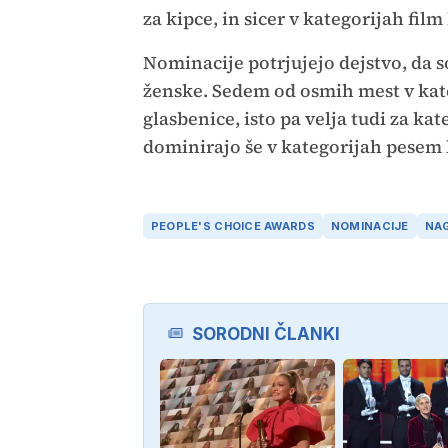
za kipce, in sicer v kategorijah film
Nominacije potrjujejo dejstvo, da 
ženske. Sedem od osmih mest v kate
glasbenice, isto pa velja tudi za k
dominirajo še v kategorijah pesem l
PEOPLE'S CHOICE AWARDS
NOMINACIJE
NA
SORODNI ČLANKI