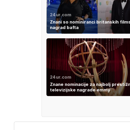
24ur.com
Znani so nominiranci britanskih film
nagrad bafta
24ur.com
Znane nominacije za najbolj prestiž
televizijske nagrade emmy