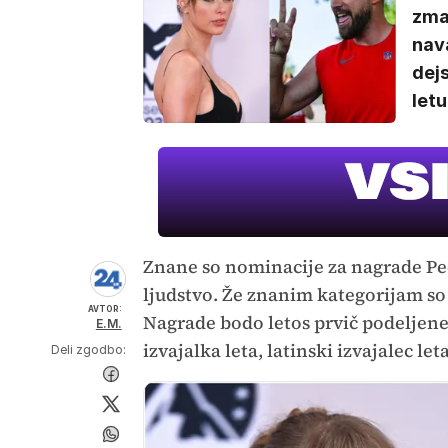
zmag
nava
dejs
letu
Znane so nominacije za nagrade Peo
ljudstvo. Že znanim kategorijam so s
AVTOR:
Nagrade bodo letos prvič podeljene 
E.M.
izvajalka leta, latinski izvajalec le
Deli zgodbo: