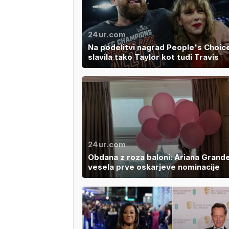
24ur.com
Na podelitvi nagrad People's Choic
slavila tako Taylor kot tudi Travis
24ur.com
Obdana z roza baloni: Ariana Grand
vesela prve oskarjeve nominacije