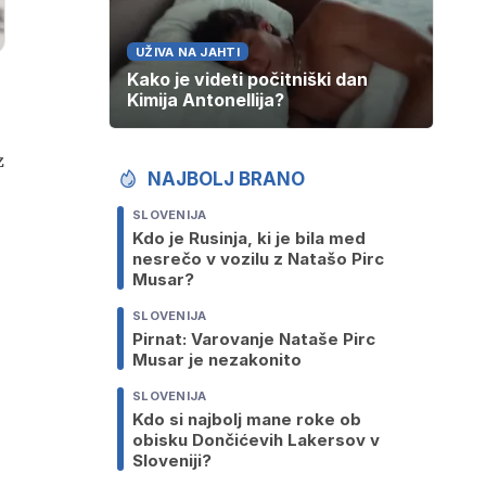
UŽIVA NA JAHTI
Kako je videti počitniški dan
Kimija Antonellija?
z
NAJBOLJ BRANO
SLOVENIJA
Kdo je Rusinja, ki je bila med
nesrečo v vozilu z Natašo Pirc
Musar?
SLOVENIJA
Pirnat: Varovanje Nataše Pirc
Musar je nezakonito
SLOVENIJA
Kdo si najbolj mane roke ob
obisku Dončićevih Lakersov v
Sloveniji?