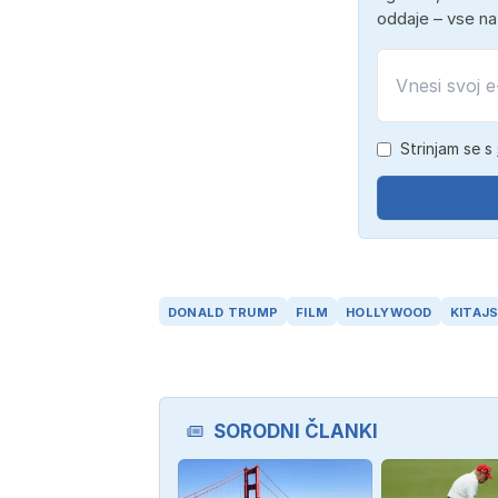
oddaje – vse n
Strinjam se s
DONALD TRUMP
FILM
HOLLYWOOD
KITAJ
SORODNI ČLANKI