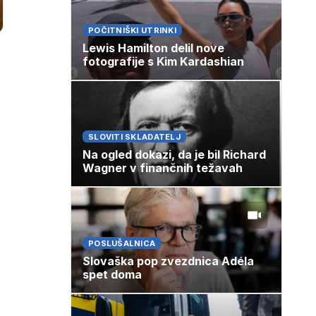
POČITNIŠKI UTRINKI
Lewis Hamilton delil nove
fotografije s Kim Kardashian
SLOVITI SKLADATELJ
Na ogled dokazi, da je bil Richard
Wagner v finančnih težavah
POSLUŠALNICA
Slovaška pop zvezdnica Adéla
spet doma