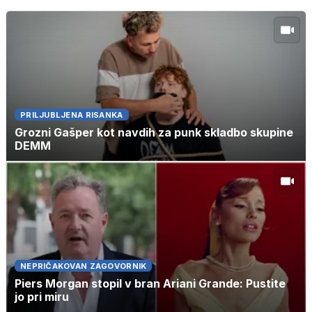
PRILJUBLJENA RISANKA
Grozni Gašper kot navdih za punk skladbo skupine
DEMM
NEPRIČAKOVAN ZAGOVORNIK
Piers Morgan stopil v bran Ariani Grande: Pustite
jo pri miru