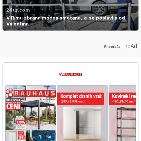
24ur.com
V Rimu zbrana modna smetana, ki se poslavlja od
Valentina
Priporoča