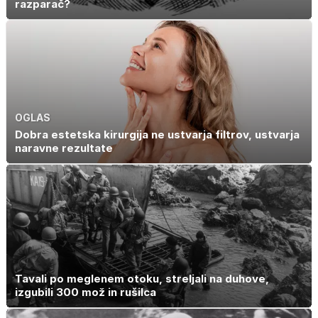
razparač?
OGLAS
Dobra estetska kirurgija ne ustvarja filtrov, ustvarja
naravne rezultate
Tavali po meglenem otoku, streljali na duhove,
izgubili 300 mož in rušilca