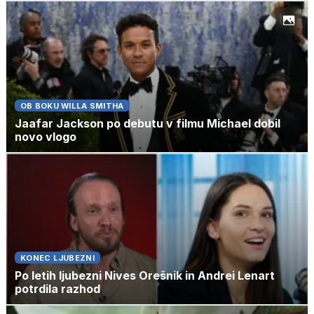
OB BOKU WILLA SMITHA
Jaafar Jackson po debutu v filmu Michael dobil
novo vlogo
KONEC LJUBEZNI
Po letih ljubezni Nives Orešnik in Andrei Lenart
potrdila razhod