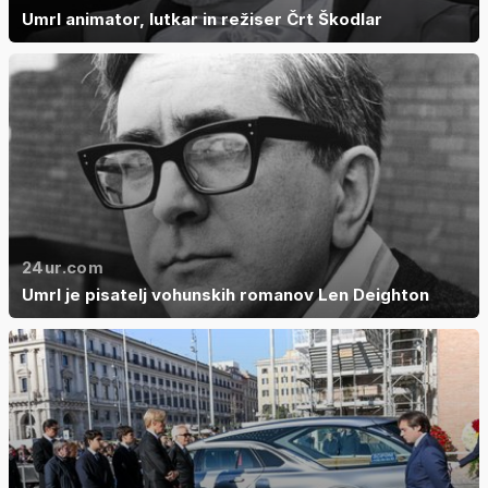
Umrl animator, lutkar in režiser Črt Škodlar
24ur.com
Umrl je pisatelj vohunskih romanov Len Deighton