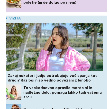
poletje (in še dolgo po njem)
VIZITA
Zakaj nekateri ljudje potrebujejo več spanja kot
drugi? Razlogi niso vedno povezani z lenobo
To vsakodnevno opravilo morda ni le
nadležno delo, pomaga lahko tudi vašemu
srcu