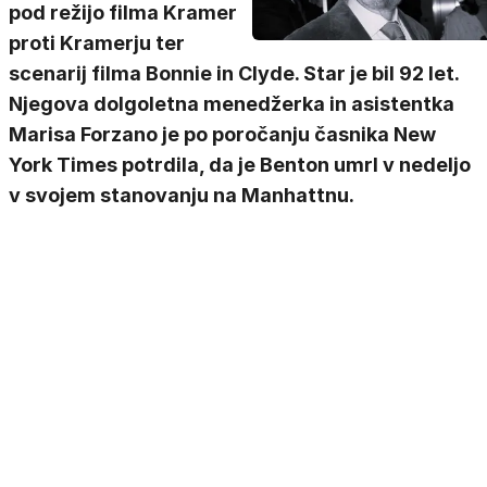
pod režijo filma Kramer
proti Kramerju ter
scenarij filma Bonnie in Clyde. Star je bil 92 let.
Njegova dolgoletna menedžerka in asistentka
Marisa Forzano je po poročanju časnika New
York Times potrdila, da je Benton umrl v nedeljo
v svojem stanovanju na Manhattnu.