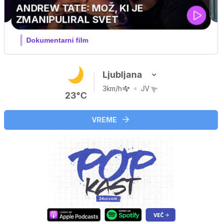
Ljubljana
3km/h
JV
23°C
VREME