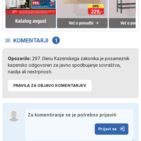
KOMENTARJI
1
Opozorilo:
297. členu Kazenskega zakonika je posameznik
kazensko odgovoren za javno spodbujanje sovraštva,
nasilja ali nestrpnosti.
PRAVILA ZA OBJAVO KOMENTARJEV
Prijavi se