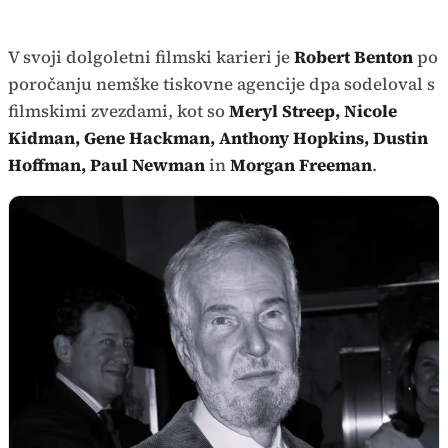
V svoji dolgoletni filmski karieri je
Robert Benton
po
poročanju nemške tiskovne agencije dpa sodeloval s
filmskimi zvezdami, kot so
Meryl Streep, Nicole
Kidman, Gene Hackman, Anthony Hopkins, Dustin
Hoffman, Paul Newman
in
Morgan Freeman
.