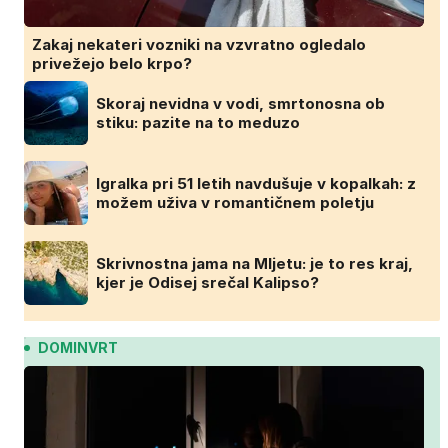
Zakaj nekateri vozniki na vzvratno ogledalo
privežejo belo krpo?
Skoraj nevidna v vodi, smrtonosna ob
stiku: pazite na to meduzo
Igralka pri 51 letih navdušuje v kopalkah: z
možem uživa v romantičnem poletju
Skrivnostna jama na Mljetu: je to res kraj,
kjer je Odisej srečal Kalipso?
DOMINVRT