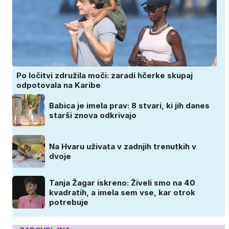
Po ločitvi združila moči: zaradi hčerke skupaj
odpotovala na Karibe
Babica je imela prav: 8 stvari, ki jih danes
starši znova odkrivajo
Na Hvaru uživata v zadnjih trenutkih v
dvoje
Tanja Žagar iskreno: Živeli smo na 40
kvadratih, a imela sem vse, kar otrok
potrebuje