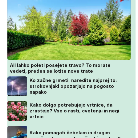
Ali lahko poleti posejete travo? To morate
vedeti, preden se lotite nove trate
Ko začne grmeti, naredite najprej to:
strokovnjaki opozarjajo na pogosto
napako
Kako dolgo potrebujejo vrtnice, da
zrastejo? Vse o rasti, cvetenju in negi
vrtnic
Kako pomagati čebelam in drugim