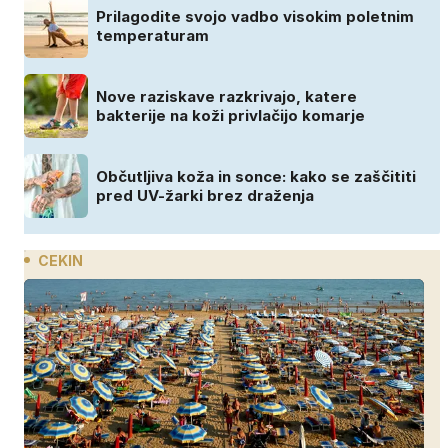
Prilagodite svojo vadbo visokim poletnim
temperaturam
Nove raziskave razkrivajo, katere
bakterije na koži privlačijo komarje
Občutljiva koža in sonce: kako se zaščititi
pred UV-žarki brez draženja
CEKIN