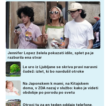
Jennifer Lopez želela pokazati idilo, splet pa je
razburila ena stvar
Le uro iz Ljubljane se skriva pravi naravni
čudež: izlet, ki bo navdušil otroke
Na Japonskem k mami, na Kitajskem
doma, v ZDA nazaj v službo: kako je videti
obdobje po porodu po svetu
Otroci tu za en teden oddajo telefone,