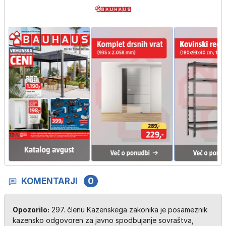
KOMENTARJI
0
Opozorilo:
297. členu Kazenskega zakonika je posameznik
kazensko odgovoren za javno spodbujanje sovraštva,