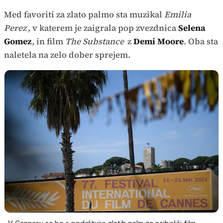
Med favoriti za zlato palmo sta muzikal
Emilia
Perez
, v katerem je zaigrala pop zvezdnica
Selena
Gomez
, in film
The Substance
z
Demi Moore
. Oba sta
naletela na zelo dober sprejem.