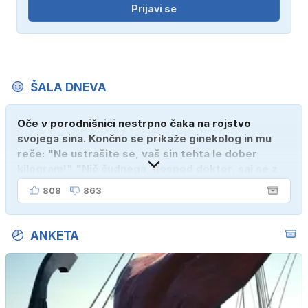
Prijavi se
ŠALA DNEVA
Oče v porodnišnici nestrpno čaka na rojstvo
svojega sina. Končno se prikaže ginekolog in mu
reče: "Ne ustrašite se, vaš sin tehta le dober
kilogram!" "Nič čudnega, gospod doktor, saj se z
ženo poznava šele tri mesece."
808
863
ANKETA