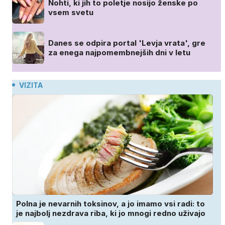
Nohti, ki jih to poletje nosijo ženske po
vsem svetu
Danes se odpira portal 'Levja vrata', gre
za enega najpomembnejših dni v letu
VIZITA
Polna je nevarnih toksinov, a jo imamo vsi radi: to
je najbolj nezdrava riba, ki jo mnogi redno uživajo