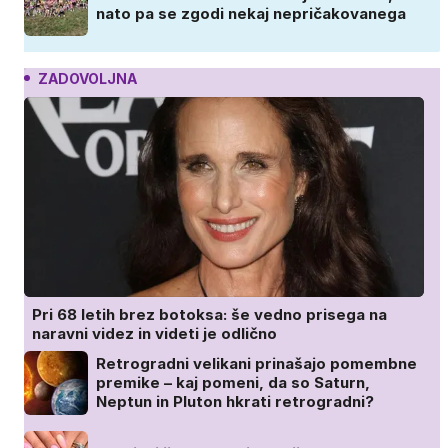
nato pa se zgodi nekaj nepričakovanega
ZADOVOLJNA
Pri 68 letih brez botoksa: še vedno prisega na
naravni videz in videti je odlično
Retrogradni velikani prinašajo pomembne
premike – kaj pomeni, da so Saturn,
Neptun in Pluton hkrati retrogradni?