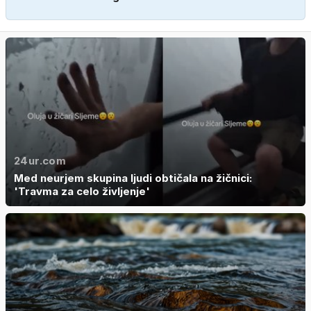
24ur.com
Med neurjem skupina ljudi obtičala na žičnici:
'Travma za celo življenje'