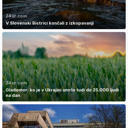
24ur.com
V Slovenski Bistrici končali z izkopavanji
24ur.com
Gladomor: ko je v Ukrajini umrlo tudi do 25.000 ljudi
na dan