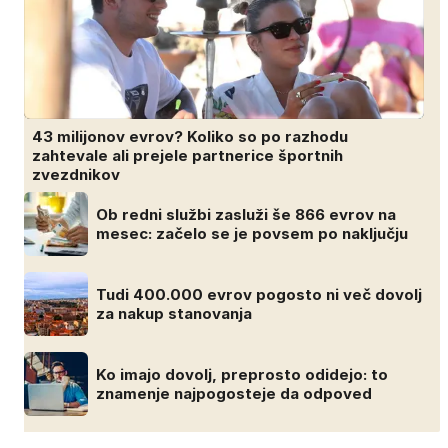
43 milijonov evrov? Koliko so po razhodu
zahtevale ali prejele partnerice športnih
zvezdnikov
Ob redni službi zasluži še 866 evrov na
mesec: začelo se je povsem po naključju
Tudi 400.000 evrov pogosto ni več dovolj
za nakup stanovanja
Ko imajo dovolj, preprosto odidejo: to
znamenje najpogosteje da odpoved