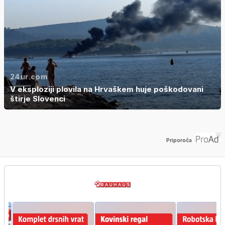
24ur.com
V eksploziji plovila na Hrvaškem huje poškodovani
štirje Slovenci
Priporoča