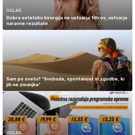
OGLAS
Dobra estetska kirurgija ne ustvarja filtrov, ustvarja
naravne rezultate
Sam po svetu? 'Svoboda, spontanost in zgodbe, ki
jih ne zmanjka'
OGLAS