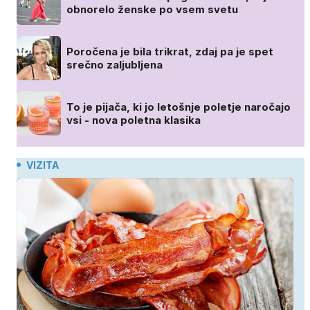
obnorelo ženske po vsem svetu
Poročena je bila trikrat, zdaj pa je spet
srečno zaljubljena
To je pijača, ki jo letošnje poletje naročajo
vsi - nova poletna klasika
VIZITA