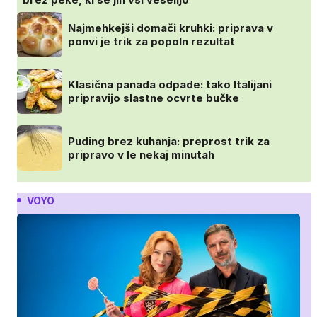
Najmehkejši domači kruhki: priprava v
ponvi je trik za popoln rezultat
Klasična panada odpade: tako Italijani
pripravijo slastne ocvrte bučke
Puding brez kuhanja: preprost trik za
pripravo v le nekaj minutah
VOYO