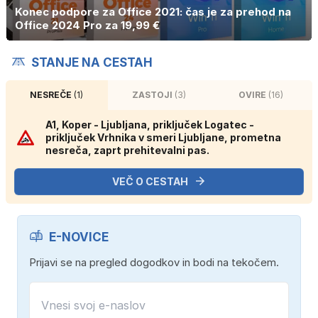
Konec podpore za Office 2021: čas je za prehod na
Office 2024 Pro za 19,99 €
STANJE NA CESTAH
NESREČE
(1)
ZASTOJI
(3)
OVIRE
(16)
A1, Koper - Ljubljana, priključek Logatec -
priključek Vrhnika v smeri Ljubljane, prometna
nesreča, zaprt prehitevalni pas.
VEČ O CESTAH
E-NOVICE
Prijavi se na pregled dogodkov in bodi na tekočem.