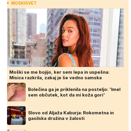
MOSKISVET
Moški se me bojijo, ker sem lepa in uspešna:
Misica razkrila, zakaj je še vedno samska
Bolečina ga je priklenila na posteljo: 'Imel
sem občutek, kot da mi koža gori'
Slovo od Aljaža Kaburja: Rokometna in
gasilska družina v žalosti