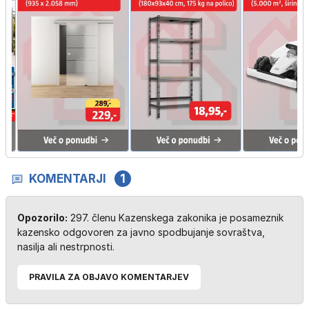
KOMENTARJI
1
Opozorilo:
297. členu Kazenskega zakonika je posameznik
kazensko odgovoren za javno spodbujanje sovraštva,
nasilja ali nestrpnosti.
PRAVILA ZA OBJAVO KOMENTARJEV