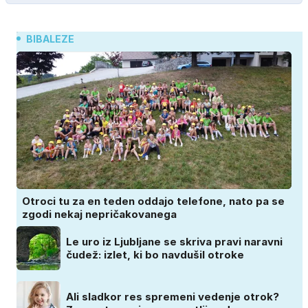
BIBALEZE
Otroci tu za en teden oddajo telefone, nato pa se
zgodi nekaj nepričakovanega
Le uro iz Ljubljane se skriva pravi naravni
čudež: izlet, ki bo navdušil otroke
Ali sladkor res spremeni vedenje otrok?