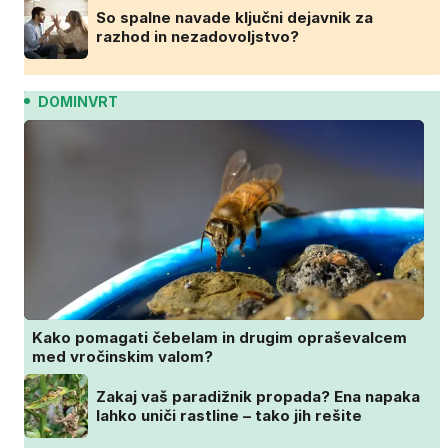
So spalne navade ključni dejavnik za
razhod in nezadovoljstvo?
DOMINVRT
Kako pomagati čebelam in drugim opraševalcem
med vročinskim valom?
Zakaj vaš paradižnik propada? Ena napaka
lahko uniči rastline – tako jih rešite