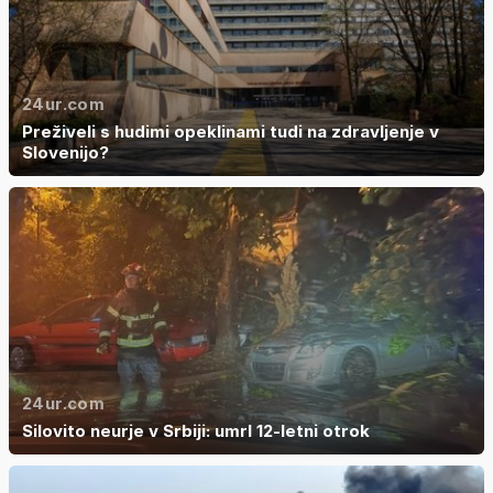
24ur.com
Preživeli s hudimi opeklinami tudi na zdravljenje v
Slovenijo?
24ur.com
Silovito neurje v Srbiji: umrl 12-letni otrok