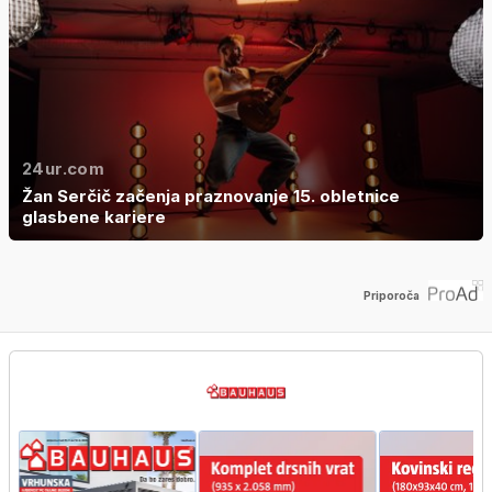
24ur.com
Žan Serčič začenja praznovanje 15. obletnice
glasbene kariere
Priporoča