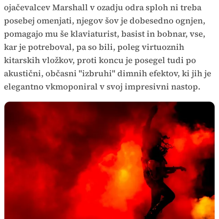
ojačevalcev Marshall v ozadju odra sploh ni treba
posebej omenjati, njegov šov je dobesedno ognjen,
pomagajo mu še klaviaturist, basist in bobnar, vse,
kar je potreboval, pa so bili, poleg virtuoznih
kitarskih vložkov, proti koncu je posegel tudi po
akustični, občasni "izbruhi" dimnih efektov, ki jih je
elegantno vkmoponiral v svoj impresivni nastop.