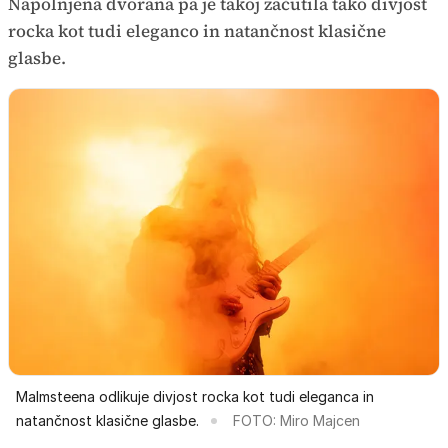
Napolnjena dvorana pa je takoj začutila tako divjost
rocka kot tudi eleganco in natančnost klasične
glasbe.
Malmsteena odlikuje divjost rocka kot tudi eleganca in
natančnost klasične glasbe.
FOTO: Miro Majcen