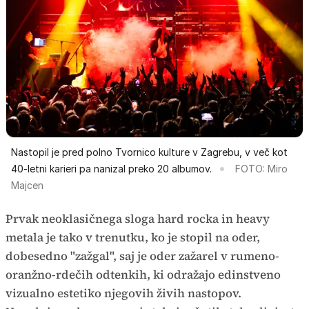
Nastopil je pred polno Tvornico kulture v Zagrebu, v več kot
40-letni karieri pa nanizal preko 20 albumov.
FOTO: Miro
Majcen
Prvak neoklasičnega sloga hard rocka in heavy
metala je tako v trenutku, ko je stopil na oder,
dobesedno "zažgal", saj je oder zažarel v rumeno-
oranžno-rdečih odtenkih, ki odražajo edinstveno
vizualno estetiko njegovih živih nastopov.