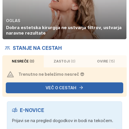
OGLAS
Dobra estetska kirurgija ne ustvarja filtrov, ustvarja
naravne rezultate
STANJE NA CESTAH
NESREČE
(0)
ZASTOJI
(0)
OVIRE
(15)
Trenutno ne beležimo nesreč 😎
VEČ O CESTAH
E-NOVICE
Prijavi se na pregled dogodkov in bodi na tekočem.