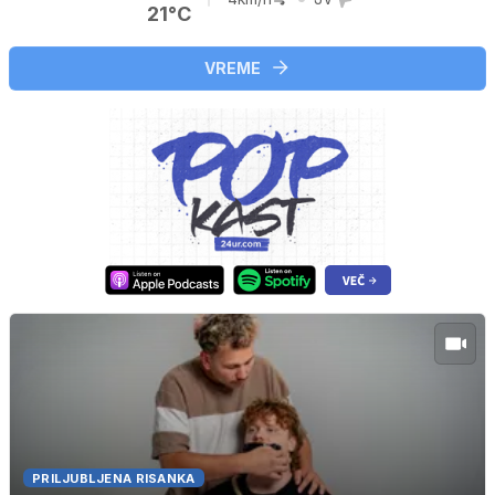
21°C
VREME
PRILJUBLJENA RISANKA