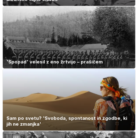
'Spopad' velesil z eno žrtvijo – prašičem
Sam po svetu? 'Svoboda, spontanost in zgodbe, ki
jih ne zmanjka'