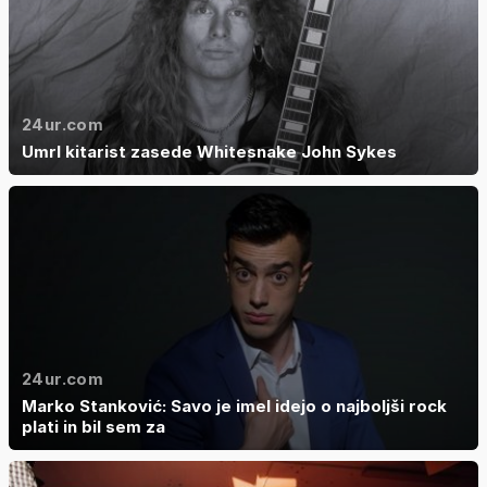
24ur.com
Umrl kitarist zasede Whitesnake John Sykes
24ur.com
Marko Stanković: Savo je imel idejo o najboljši rock
plati in bil sem za