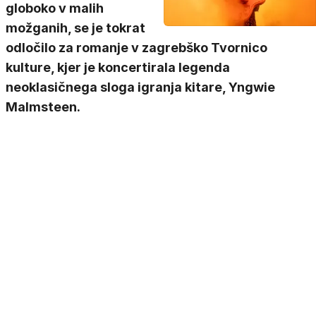
globoko v malih
možganih, se je tokrat
odločilo za romanje v zagrebško Tvornico
kulture, kjer je koncertirala legenda
neoklasičnega sloga igranja kitare, Yngwie
Malmsteen.