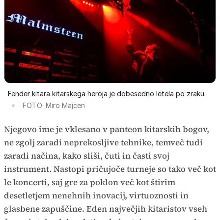
Fender kitara kitarskega heroja je dobesedno letela po zraku.
FOTO: Miro Majcen
Njegovo ime je vklesano v panteon kitarskih bogov,
ne zgolj zaradi neprekosljive tehnike, temveč tudi
zaradi načina, kako sliši, čuti in časti svoj
instrument. Nastopi pričujoče turneje so tako več kot
le koncerti, saj gre za poklon več kot štirim
desetletjem nenehnih inovacij, virtuoznosti in
glasbene zapuščine. Eden največjih kitaristov vseh