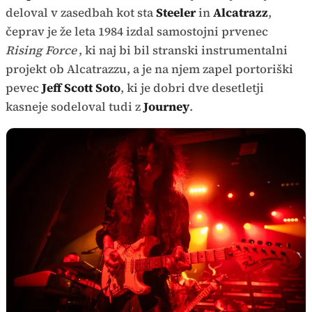
deloval v zasedbah kot sta
Steeler
in
Alcatrazz
,
čeprav je že leta 1984 izdal samostojni prvenec
Rising Force
, ki naj bi bil stranski instrumentalni
projekt ob Alcatrazzu, a je na njem zapel portoriški
pevec
Jeff Scott Soto
, ki je dobri dve desetletji
kasneje sodeloval tudi z
Journey
.