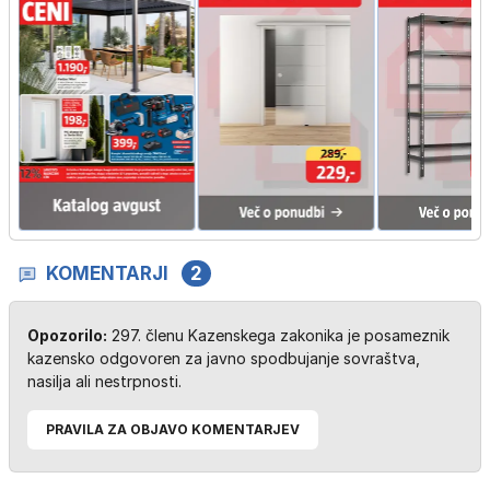
KOMENTARJI
2
Opozorilo:
297. členu Kazenskega zakonika je posameznik
kazensko odgovoren za javno spodbujanje sovraštva,
nasilja ali nestrpnosti.
PRAVILA ZA OBJAVO KOMENTARJEV