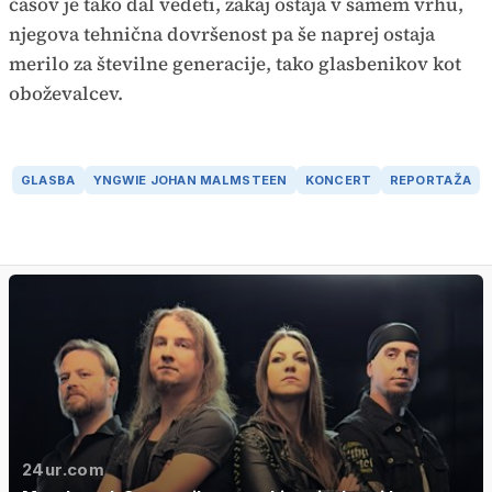
časov je tako dal vedeti, zakaj ostaja v samem vrhu,
njegova tehnična dovršenost pa še naprej ostaja
merilo za številne generacije, tako glasbenikov kot
oboževalcev.
GLASBA
YNGWIE JOHAN MALMSTEEN
KONCERT
REPORTAŽA
24ur.com