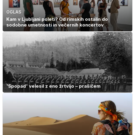
OGLAS
Kam v Ljubljani poleti? Od rimskih ostalin do
sodobne umetnosti in večernih koncertov
'Spopad' velesil z eno žrtvijo – prašičem