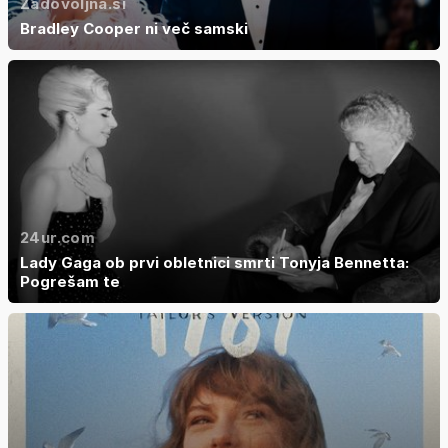
Zadovoljna.si
Bradley Cooper ni več samski
24ur.com
Lady Gaga ob prvi obletnici smrti Tonyja Bennetta:
Pogrešam te