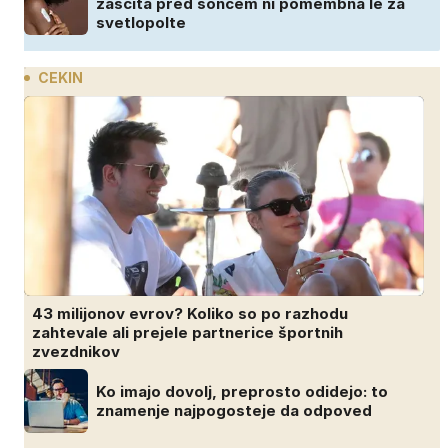
zaščita pred soncem ni pomembna le za
svetlopolte
CEKIN
43 milijonov evrov? Koliko so po razhodu
zahtevale ali prejele partnerice športnih
zvezdnikov
Ko imajo dovolj, preprosto odidejo: to
znamenje najpogosteje da odpoved