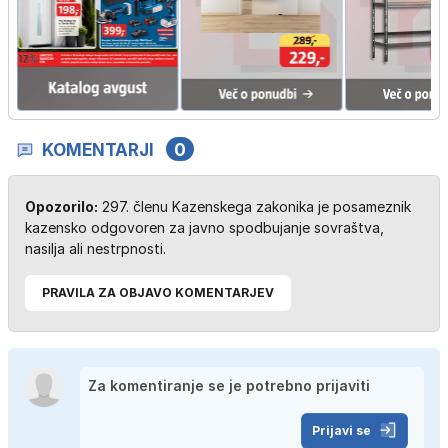
KOMENTARJI
0
Opozorilo:
297. členu Kazenskega zakonika je posameznik
kazensko odgovoren za javno spodbujanje sovraštva,
nasilja ali nestrpnosti.
PRAVILA ZA OBJAVO KOMENTARJEV
Prijavi se