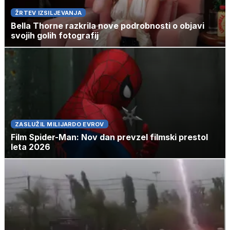
ŽRTEV IZSILJEVANJA
Bella Thorne razkrila nove podrobnosti o objavi
svojih golih fotografij
ZASLUŽIL MILIJARDO EVROV
Film Spider-Man: Nov dan prevzel filmski prestol
leta 2026