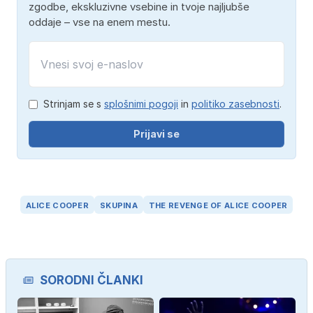
zgodbe, ekskluzivne vsebine in tvoje najljubše
oddaje – vse na enem mestu.
Strinjam se s
splošnimi pogoji
in
politiko zasebnosti
.
Prijavi se
ALICE COOPER
SKUPINA
THE REVENGE OF ALICE COOPER
SORODNI ČLANKI