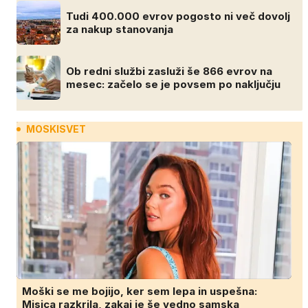
Tudi 400.000 evrov pogosto ni več dovolj
za nakup stanovanja
Ob redni službi zasluži še 866 evrov na
mesec: začelo se je povsem po naključju
MOSKISVET
Moški se me bojijo, ker sem lepa in uspešna:
Misica razkrila, zakaj je še vedno samska