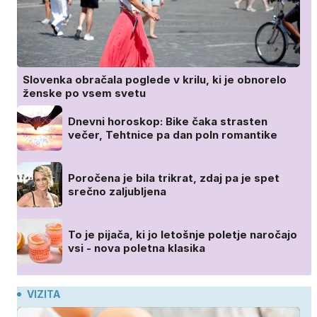
Slovenka obračala poglede v krilu, ki je obnorelo
ženske po vsem svetu
Dnevni horoskop: Bike čaka strasten
večer, Tehtnice pa dan poln romantike
Poročena je bila trikrat, zdaj pa je spet
srečno zaljubljena
To je pijača, ki jo letošnje poletje naročajo
vsi - nova poletna klasika
VIZITA