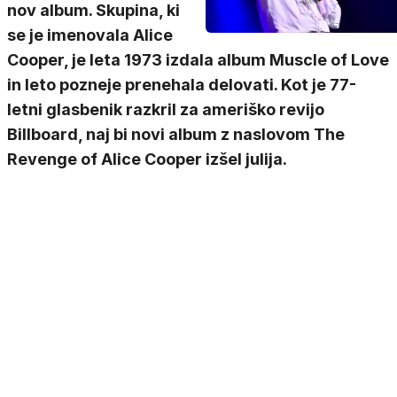
nov album. Skupina, ki
se je imenovala Alice
Cooper, je leta 1973 izdala album Muscle of Love
in leto pozneje prenehala delovati. Kot je 77-
letni glasbenik razkril za ameriško revijo
Billboard, naj bi novi album z naslovom The
Revenge of Alice Cooper izšel julija.