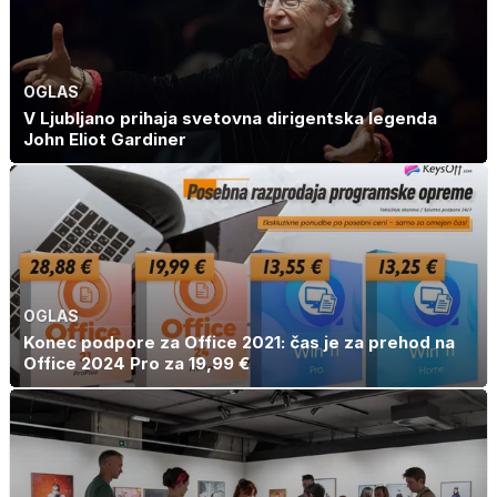
OGLAS
V Ljubljano prihaja svetovna dirigentska legenda
John Eliot Gardiner
OGLAS
Konec podpore za Office 2021: čas je za prehod na
Office 2024 Pro za 19,99 €