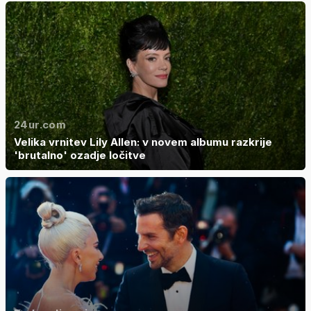
24ur.com
Velika vrnitev Lily Allen: v novem albumu razkrije
'brutalno' ozadje ločitve