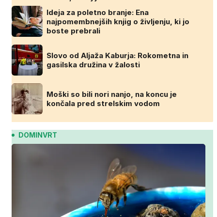
Ideja za poletno branje: Ena
najpomembnejših knjig o življenju, ki jo
boste prebrali
Slovo od Aljaža Kaburja: Rokometna in
gasilska družina v žalosti
Moški so bili nori nanjo, na koncu je
končala pred strelskim vodom
DOMINVRT