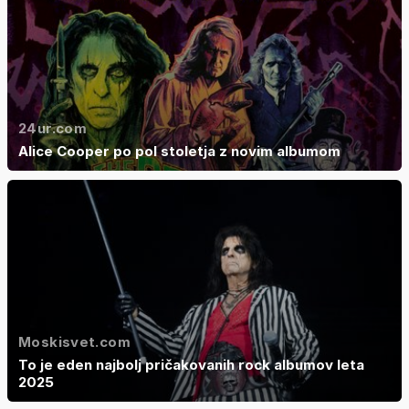
24ur.com
Alice Cooper po pol stoletja z novim albumom
Moskisvet.com
To je eden najbolj pričakovanih rock albumov leta
2025