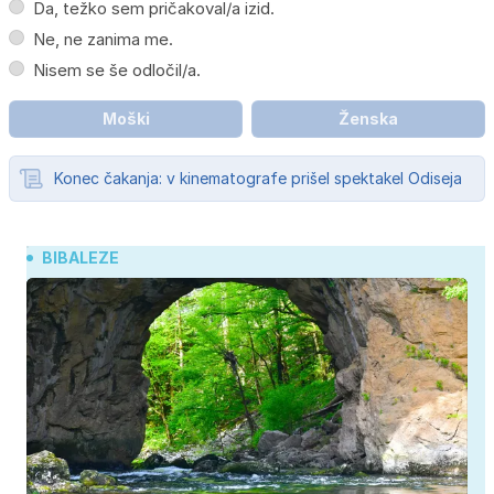
Da, težko sem pričakoval/a izid.
Ne, ne zanima me.
Nisem se še odločil/a.
Moški
Ženska
Konec čakanja: v kinematografe prišel spektakel Odiseja
BIBALEZE