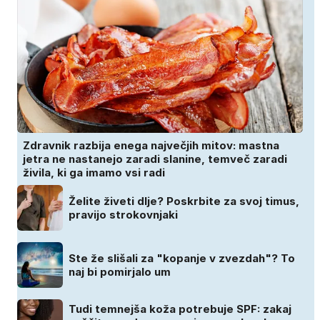
Zdravnik razbija enega največjih mitov: mastna
jetra ne nastanejo zaradi slanine, temveč zaradi
živila, ki ga imamo vsi radi
Želite živeti dlje? Poskrbite za svoj timus,
pravijo strokovnjaki
Ste že slišali za "kopanje v zvezdah"? To
naj bi pomirjalo um
Tudi temnejša koža potrebuje SPF: zakaj