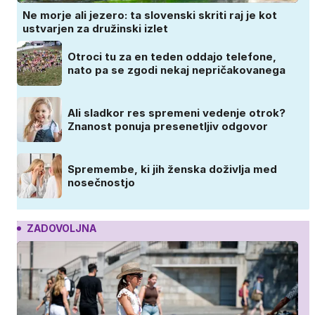
Ne morje ali jezero: ta slovenski skriti raj je kot
ustvarjen za družinski izlet
Otroci tu za en teden oddajo telefone,
nato pa se zgodi nekaj nepričakovanega
Ali sladkor res spremeni vedenje otrok?
Znanost ponuja presenetljiv odgovor
Spremembe, ki jih ženska doživlja med
nosečnostjo
ZADOVOLJNA