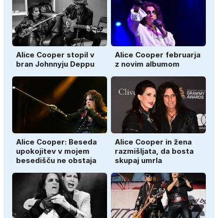
Alice Cooper stopil v
Alice Cooper februarja
bran Johnnyju Deppu
z novim albumom
Alice Cooper: Beseda
Alice Cooper in žena
upokojitev v mojem
razmišljata, da bosta
besedišču ne obstaja
skupaj umrla