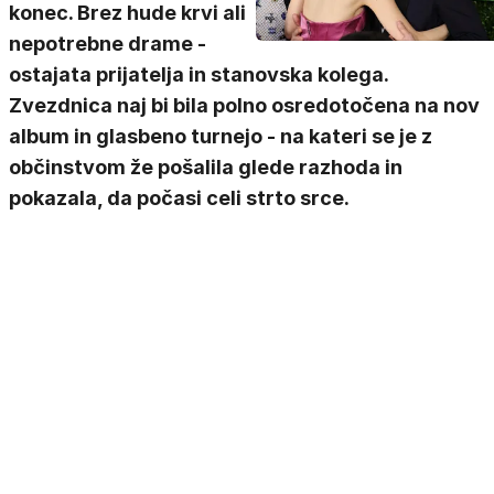
konec. Brez hude krvi ali
nepotrebne drame -
ostajata prijatelja in stanovska kolega.
Zvezdnica naj bi bila polno osredotočena na nov
album in glasbeno turnejo - na kateri se je z
občinstvom že pošalila glede razhoda in
pokazala, da počasi celi strto srce.