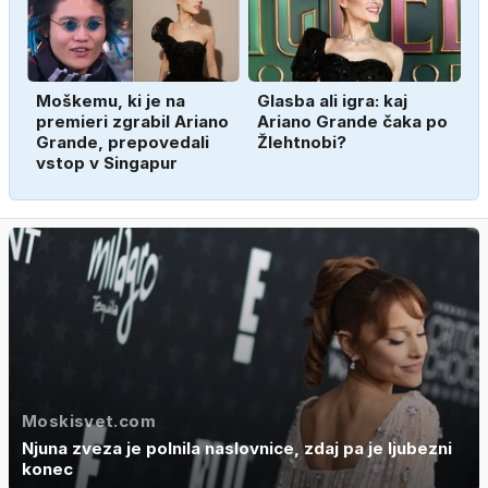
Moškemu, ki je na
Glasba ali igra: kaj
premieri zgrabil Ariano
Ariano Grande čaka po
Grande, prepovedali
Žlehtnobi?
vstop v Singapur
Moskisvet.com
Njuna zveza je polnila naslovnice, zdaj pa je ljubezni
konec