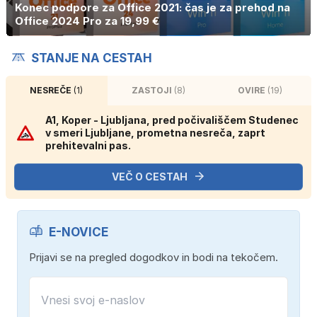
Konec podpore za Office 2021: čas je za prehod na
Office 2024 Pro za 19,99 €
STANJE NA CESTAH
NESREČE
(1)
ZASTOJI
(8)
OVIRE
(19)
A1, Koper - Ljubljana, pred počivališčem Studenec
v smeri Ljubljane, prometna nesreča, zaprt
prehitevalni pas.
VEČ O CESTAH
E-NOVICE
Prijavi se na pregled dogodkov in bodi na tekočem.