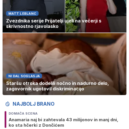
MATT LEBLANC
Zvezdnika serije Prijatelji ujeli na večerji s
skrivnostno rjavolasko
NI DAL SOGLASJA
Staršu otroka dodelili nočno in nadurno delo,
zagovornik ugotovil diskriminacijo
NAJBOLJ BRANO
DOMAČA SCENA
Anamaria naj bi zahtevala 43 milijonov in manj dni,
ko sta hčerki z Dončićem