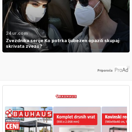
24ur.com
Zvezdnika serije Ko potrka ljubezen opazili skupaj:
skrivata zvezo?
Priporoča