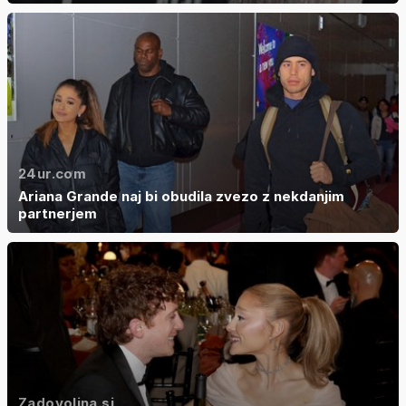
24ur.com
Ariana Grande naj bi obudila zvezo z nekdanjim
partnerjem
Zadovoljna.si