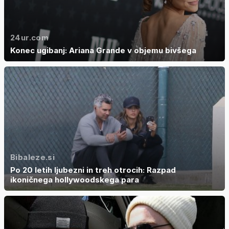
24ur.com
Konec ugibanj: Ariana Grande v objemu bivšega
Bibaleze.si
Po 20 letih ljubezni in treh otrocih: Razpad
ikoničnega hollywoodskega para