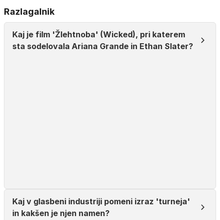
Razlagalnik
Kaj je film 'Žlehtnoba' (Wicked), pri katerem
sta sodelovala Ariana Grande in Ethan Slater?
Kaj v glasbeni industriji pomeni izraz 'turneja'
in kakšen je njen namen?