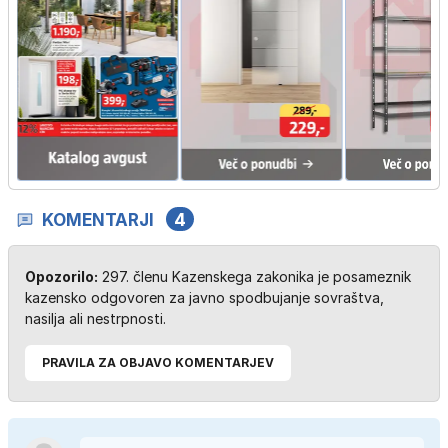
KOMENTARJI
4
Opozorilo:
297. členu Kazenskega zakonika je posameznik
kazensko odgovoren za javno spodbujanje sovraštva,
nasilja ali nestrpnosti.
PRAVILA ZA OBJAVO KOMENTARJEV