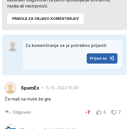
nasilja ali nestrpnosti.
PRAVILA ZA OBJAVO KOMENTARJEV
Prijavi se
SpamEx
11. 10. 2023 10.08
Če maš na mute še gre
Odgovori
-7
0
7