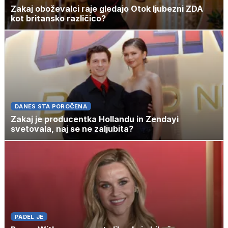
Zakaj oboževalci raje gledajo Otok ljubezni ZDA
kot britansko različico?
DANES STA POROČENA
Zakaj je producentka Hollandu in Zendayi
svetovala, naj se ne zaljubita?
PADEL JE