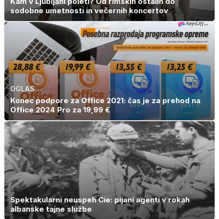
Kam v Ljubljani poleti? Od rimskih ostalin do
sodobne umetnosti in večernih koncertov
OGLAS
Konec podpore za Office 2021: čas je za prehod na
Office 2024 Pro za 19,99 €
Spektakularni neuspeh Cie: pijani agenti v rokah
albanske tajne službe