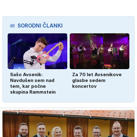
SORODNI ČLANKI
Sašo Avsenik:
Za 70 let Avsenikove
Navdušen sem nad
glasbe sedem
tem, kar počne
koncertov
skupina Rammstein