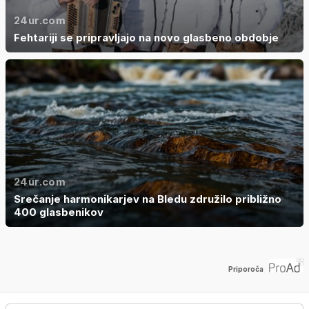
24ur.com
Fehtariji se pripravljajo na novo glasbeno obdobje
24ur.com
Srečanje harmonikarjev na Bledu združilo približno
400 glasbenikov
Priporoča