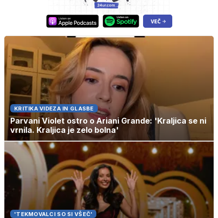
KRITIKA VIDEZA IN GLASBE
Parvani Violet ostro o Ariani Grande: 'Kraljica se ni
vrnila. Kraljica je zelo bolna'
'TEKMOVALCI SO SI VŠEČ'