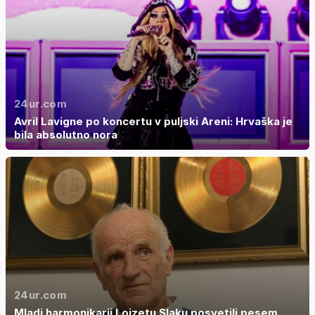
24ur.com
Avril Lavigne po koncertu v puljski Areni: Hrvaška je
bila absolutno nora
24ur.com
Mladi harmonikarji Lojzetu Slaku posvetili pesem