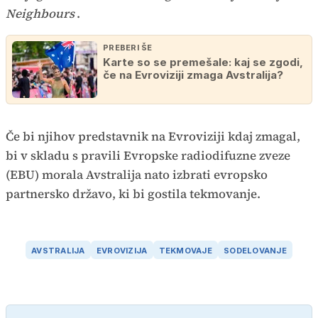
Neighbours
.
PREBERI ŠE
Karte so se premešale: kaj se zgodi,
če na Evroviziji zmaga Avstralija?
Če bi njihov predstavnik na Evroviziji kdaj zmagal,
bi v skladu s pravili Evropske radiodifuzne zveze
(EBU) morala Avstralija nato izbrati evropsko
partnersko državo, ki bi gostila tekmovanje.
AVSTRALIJA
EVROVIZIJA
TEKMOVAJE
SODELOVANJE