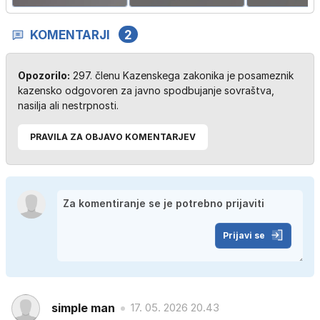
KOMENTARJI
2
Opozorilo:
297. členu Kazenskega zakonika je posameznik
kazensko odgovoren za javno spodbujanje sovraštva,
nasilja ali nestrpnosti.
PRAVILA ZA OBJAVO KOMENTARJEV
Prijavi se
simple man
17. 05. 2026 20.43