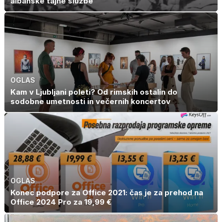
albanske tajne službe
OGLAS
Kam v Ljubljani poleti? Od rimskih ostalin do
sodobne umetnosti in večernih koncertov
OGLAS
Konec podpore za Office 2021: čas je za prehod na
Office 2024 Pro za 19,99 €