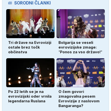
SORODNI ČLANKI
Tri države na Evroviziji
Bolgarija se veseli
ostale brez točk
evrovizijske zmage:
občinstva
'Ponos za vso državo!'
Po 22 letih se je na
O čem govori
evrovizijski oder vrnila
zmagovalna pesem
legendarna Ruslana
Evrovizije z naslovom
Bangaranga?