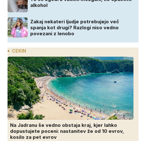
alkohol
Zakaj nekateri ljudje potrebujejo več
spanja kot drugi? Razlogi niso vedno
povezani z lenobo
CEKIN
Na Jadranu še vedno obstaja kraj, kjer lahko
dopustujete poceni: nastanitev že od 10 evrov,
kosilo za pet evrov