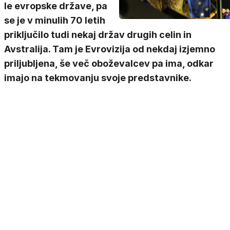
le evropske države, pa
se je v minulih 70 letih
priključilo tudi nekaj držav drugih celin in
Avstralija. Tam je Evrovizija od nekdaj izjemno
priljubljena, še več oboževalcev pa ima, odkar
imajo na tekmovanju svoje predstavnike.