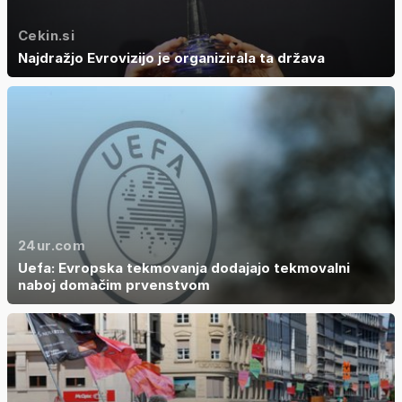
Cekin.si
Najdražjo Evrovizijo je organizirala ta država
24ur.com
Uefa: Evropska tekmovanja dodajajo tekmovalni
naboj domačim prvenstvom