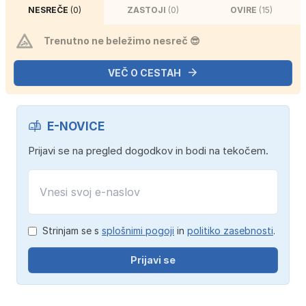
NESREČE
(0)
ZASTOJI
(0)
OVIRE
(15)
Trenutno ne beležimo nesreč 😎
VEČ O CESTAH
E-NOVICE
Prijavi se na pregled dogodkov in bodi na tekočem.
Strinjam se s
splošnimi pogoji
in
politiko zasebnosti
.
Prijavi se