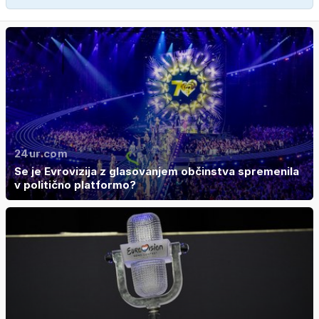
24ur.com
Se je Evrovizija z glasovanjem občinstva spremenila
v politično platformo?