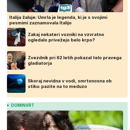
Italija žaluje: Umrla je legenda, ki je s svojimi
pesmimi zaznamovala Italijo
Zakaj nekateri vozniki na vzvratno
ogledalo privežejo belo krpo?
Zvezdnik pri 62 letih pokazal telo pravega
gladiatorja
Skoraj nevidna v vodi, smrtonosna ob
stiku: pazite na to meduzo
DOMINVRT