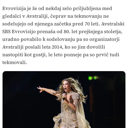
Evrovizija je že od nekdaj zelo priljubljena med
gledalci v Avstraliji, čeprav na tekmovanju ne
sodelujejo od njenega začetka pred 70 leti. Avstralski
SBS Evrovizijo prenaša od 80. let prejšnjega stoletja,
uradno povabilo k sodelovanju pa so organizatorji
Avstraliji poslali leta 2014, ko so jim dovolili
nastopiti kot gostji, le leto pozneje pa so prvič tudi
tekmovali.