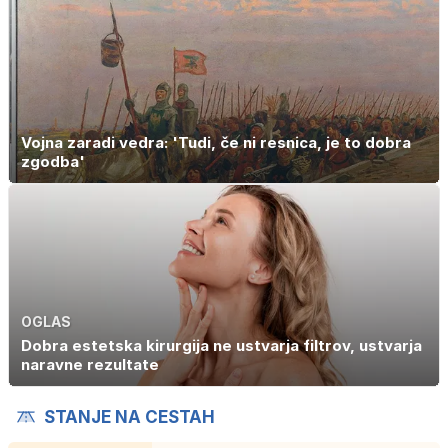
Vojna zaradi vedra: 'Tudi, če ni resnica, je to dobra
zgodba'
OGLAS
Dobra estetska kirurgija ne ustvarja filtrov, ustvarja
naravne rezultate
STANJE NA CESTAH