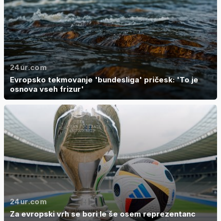
24ur.com
Evropsko tekmovanje 'bundesliga' pričesk: 'To je
osnova vseh frizur'
24ur.com
Za evropski vrh se bori le še osem reprezentanc