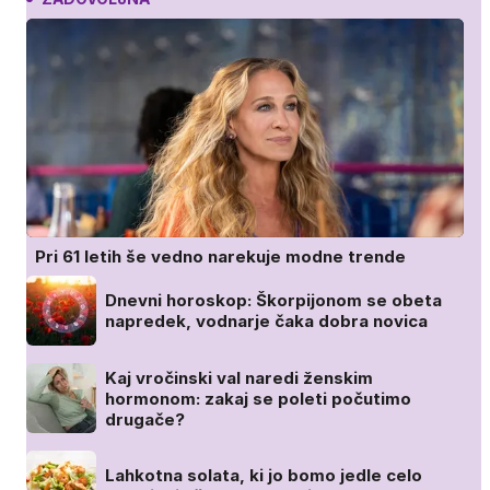
Pri 61 letih še vedno narekuje modne trende
Dnevni horoskop: Škorpijonom se obeta
napredek, vodnarje čaka dobra novica
Kaj vročinski val naredi ženskim
hormonom: zakaj se poleti počutimo
drugače?
Lahkotna solata, ki jo bomo jedle celo