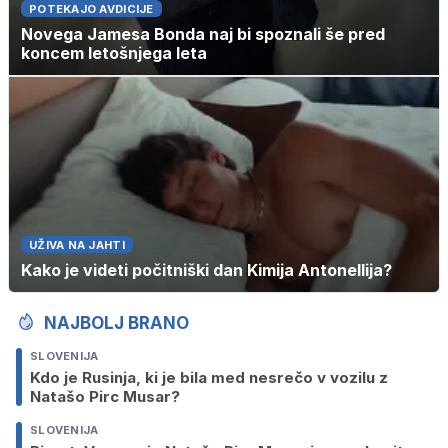
POTEKAJO AVDICIJE
Novega Jamesa Bonda naj bi spoznali še pred
koncem letošnjega leta
UŽIVA NA JAHTI
Kako je videti počitniški dan Kimija Antonellija?
NAJBOLJ BRANO
SLOVENIJA
Kdo je Rusinja, ki je bila med nesrečo v vozilu z
Natašo Pirc Musar?
SLOVENIJA