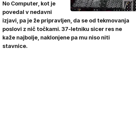
No Computer, kot je
povedal v nedavni
izjavi, pa je že pripravljen, da se od tekmovanja
poslovi z nič točkami. 37-letniku sicer res ne
kaže najbolje, naklonjene pa mu niso niti
stavnice.