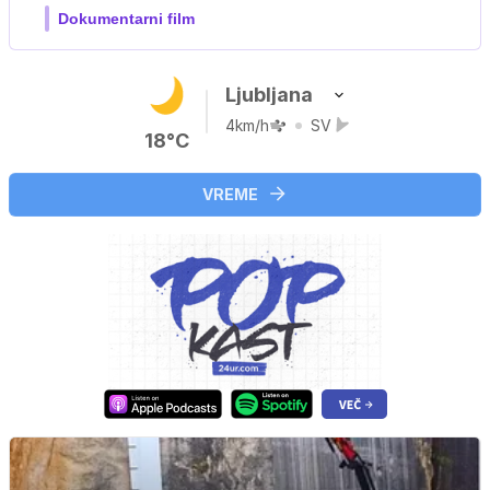
Ljubljana
4km/h
SV
18°C
VREME