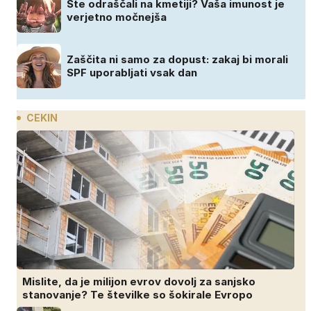
Ste odraščali na kmetiji? Vaša imunost je
verjetno močnejša
Zaščita ni samo za dopust: zakaj bi morali
SPF uporabljati vsak dan
CEKIN
Mislite, da je milijon evrov dovolj za sanjsko
stanovanje? Te številke so šokirale Evropo