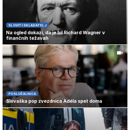
SLOVITI SKLADATELJ
Na ogled dokazi, da je bil Richard Wagner v
finančnih težavah
POSLUŠALNICA
Slovaška pop zvezdnica Adéla spet doma