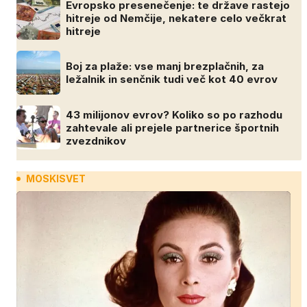
Evropsko presenečenje: te države rastejo
hitreje od Nemčije, nekatere celo večkrat
hitreje
Boj za plaže: vse manj brezplačnih, za
ležalnik in senčnik tudi več kot 40 evrov
43 milijonov evrov? Koliko so po razhodu
zahtevale ali prejele partnerice športnih
zvezdnikov
MOSKISVET