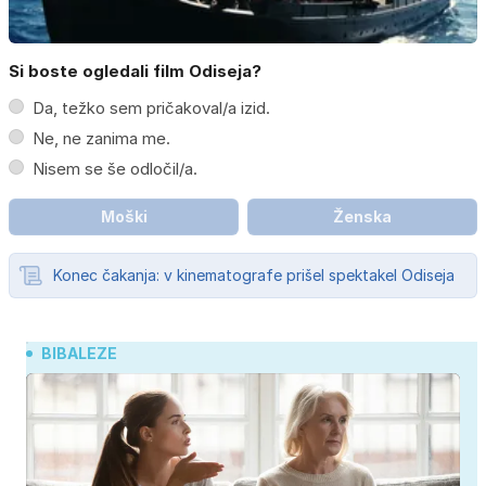
Si boste ogledali film Odiseja?
Da, težko sem pričakoval/a izid.
Ne, ne zanima me.
Nisem se še odločil/a.
Moški
Ženska
Konec čakanja: v kinematografe prišel spektakel Odiseja
BIBALEZE