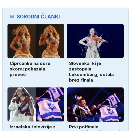
SORODNI ČLANKI
Ciprčanka na odru
Slovenka, ki je
skoraj pokazala
zastopala
preveč
Luksemburg, ostala
brez finala
Izraelska televizija z
Prvi polfinale