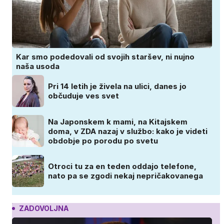
Kar smo podedovali od svojih staršev, ni nujno
naša usoda
Pri 14 letih je živela na ulici, danes jo
občuduje ves svet
Na Japonskem k mami, na Kitajskem
doma, v ZDA nazaj v službo: kako je videti
obdobje po porodu po svetu
Otroci tu za en teden oddajo telefone,
nato pa se zgodi nekaj nepričakovanega
ZADOVOLJNA