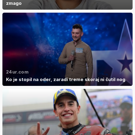
zmago
24ur.com
Ko je stopil na oder, zaradi treme skoraj ni čutil nog