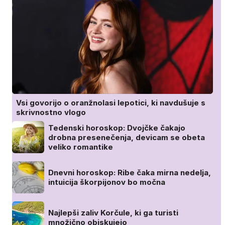
Vsi govorijo o oranžnolasi lepotici, ki navdušuje s
skrivnostno vlogo
Tedenski horoskop: Dvojčke čakajo
drobna presenečenja, devicam se obeta
veliko romantike
Dnevni horoskop: Ribe čaka mirna nedelja,
intuicija škorpijonov bo močna
Najlepši zaliv Korčule, ki ga turisti
množično obiskujejo