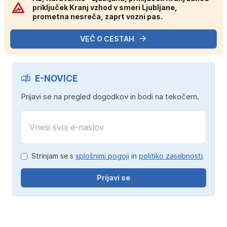
priključek Kranj vzhod v smeri Ljubljane,
prometna nesreča, zaprt vozni pas.
VEČ O CESTAH
E-NOVICE
Prijavi se na pregled dogodkov in bodi na tekočem.
Strinjam se s
splošnimi pogoji
in
politiko zasebnosti
.
Prijavi se