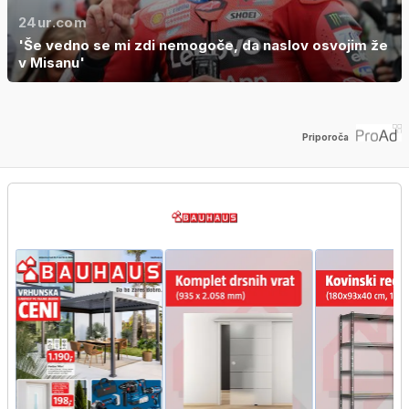
24ur.com
'Še vedno se mi zdi nemogoče, da naslov osvojim že
v Misanu'
Priporoča