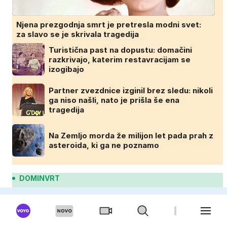
Njena prezgodnja smrt je pretresla modni svet:
za slavo se je skrivala tragedija
Turistična past na dopustu: domačini
razkrivajo, katerim restavracijam se
izogibajo
Partner zvezdnice izginil brez sledu: nikoli
ga niso našli, nato je prišla še ena
tragedija
Na Zemljo morda že milijon let pada prah z
asteroida, ki ga ne poznamo
DOMINVRT