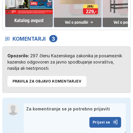
KOMENTARJI
3
Opozorilo:
297. členu Kazenskega zakonika je posameznik
kazensko odgovoren za javno spodbujanje sovraštva,
nasilja ali nestrpnosti.
PRAVILA ZA OBJAVO KOMENTARJEV
Prijavi se