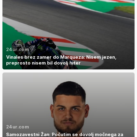
24ur.com
Vinales brez zamer do Marqueza: Nisem jezen,
preprosto nisem bil dovolj hiter
24ur.com
Samozavestni Žan: Počutim se dovolj močnega za