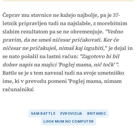
Čeprav mu stavnice ne kažejo najbolje, pa je 37-
letnik pripravljen tudi na najslabše, z morebitnim
slabim rezultatom pa se ne obremenjuje.
"Vedno
pravim, da ne smeš ničesar pričakovati. Ker če
ničesar ne pričakuješ, nimaš kaj izgubiti,"
je dejal in
se nato pošalil na lastni račun:
"Zagotovo bi bil
dober napis na majici 'Poglej mama, nič točk' ".
Battle se je s tem navezal tudi na svoje umetniško
ime, ki v prevodu pomeni 'Poglej mama, nimam
računalnika'.
SAM BATTLE
EVROVIZIJA
BRITANEC
LOOK MUM NO COMPUTER