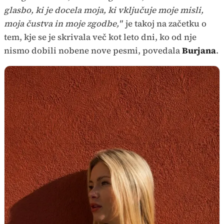
glasbo, ki je docela moja, ki vključuje moje misli,
moja čustva in moje zgodbe,"
je takoj na začetku o
tem, kje se je skrivala več kot leto dni, ko od nje
nismo dobili nobene nove pesmi, povedala
Burjana
.