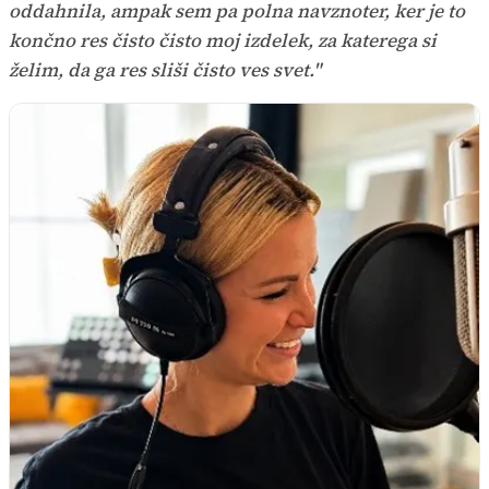
oddahnila, ampak sem pa polna navznoter, ker je to
končno res čisto čisto moj izdelek, za katerega si
želim, da ga res sliši čisto ves svet."