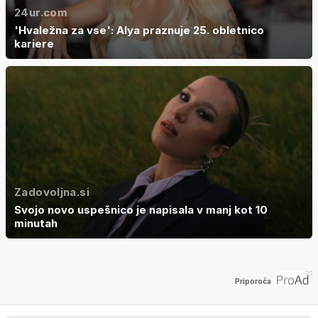
24ur.com
'Hvaležna za vse': Alya praznuje 25. obletnico
kariere
Zadovoljna.si
Svojo novo uspešnico je napisala v manj kot 10
minutah
Priporoča