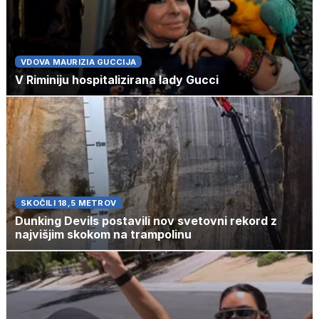
VDOVA MAURIZIA GUCCIJA
V Riminiju hospitalizirana lady Gucci
SKOČILI 18,5 METROV
Dunking Devils postavili nov svetovni rekord z
najvišjim skokom na trampolinu