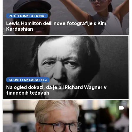
POČITNIŠKI UTRINKI
Lewis Hamilton delil nove fotografije s Kim
Kardashian
SLOVITI SKLADATELJ
Na ogled dokazi, da je bil Richard Wagner v
finančnih težavah