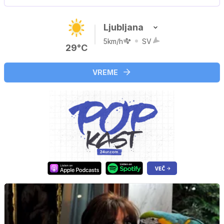
Ljubljana
5km/h
SV
29°C
VREME