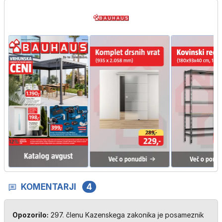
KOMENTARJI
4
Opozorilo:
297. členu Kazenskega zakonika je posameznik