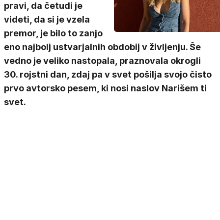
pravi, da četudi je
videti, da si je vzela
premor, je bilo to zanjo
eno najbolj ustvarjalnih obdobij v življenju. Še
vedno je veliko nastopala, praznovala okrogli
30. rojstni dan, zdaj pa v svet pošilja svojo čisto
prvo avtorsko pesem, ki nosi naslov Narišem ti
svet.