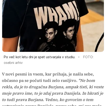
Po več kot letu dni je spet ustvarjala v studiu.
FOTO:
osebni arhiv
V novi pesmi in vsem, kar prihaja, je našla sebe,
občasno pa se počuti tudi zelo ranljivo.
"Ne bom
rekla, da je to drugačna Burjana, ampak tisti, ki veste
moje pravo ime, to je zdaj prava Danijela. In hkrati je
to tudi prava Burjana. Vedno, ko govorim o tem