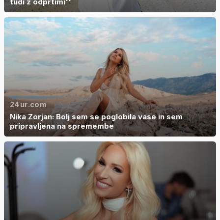
tudi z odprtimi''
24ur.com
Nika Zorjan: Bolj sem se poglobila vase in sem
pripravljena na spremembe