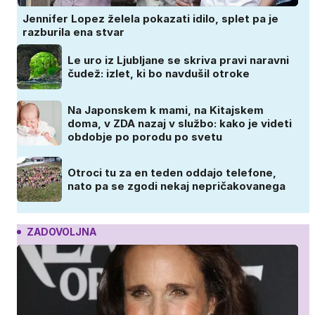
Jennifer Lopez želela pokazati idilo, splet pa je
razburila ena stvar
Le uro iz Ljubljane se skriva pravi naravni
čudež: izlet, ki bo navdušil otroke
Na Japonskem k mami, na Kitajskem
doma, v ZDA nazaj v službo: kako je videti
obdobje po porodu po svetu
Otroci tu za en teden oddajo telefone,
nato pa se zgodi nekaj nepričakovanega
ZADOVOLJNA