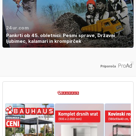
24ur.com
Pankrti ob 45. obletnici: Pesmi sprave, Državni
ljubimec, kalamari in krompirček
Priporoča