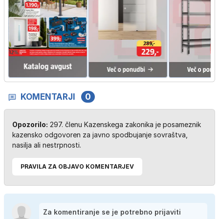
KOMENTARJI
0
Opozorilo:
297. členu Kazenskega zakonika je posameznik
kazensko odgovoren za javno spodbujanje sovraštva,
nasilja ali nestrpnosti.
PRAVILA ZA OBJAVO KOMENTARJEV