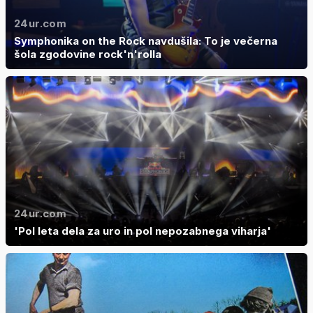
24ur.com
Symphonika on the Rock navdušila: To je večerna
šola zgodovine rock'n'rolla
24ur.com
'Pol leta dela za uro in pol nepozabnega viharja'