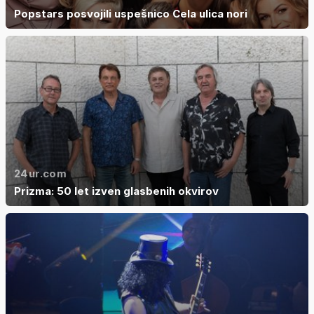
Popstars posvojili uspešnico Cela ulica nori
24ur.com
Prizma: 50 let izven glasbenih okvirov