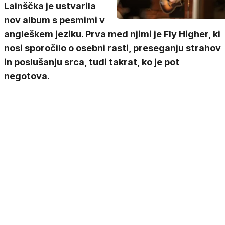
Lainščka je ustvarila
nov album s pesmimi v
angleškem jeziku. Prva med njimi je Fly Higher, ki
nosi sporočilo o osebni rasti, preseganju strahov
in poslušanju srca, tudi takrat, ko je pot
negotova.