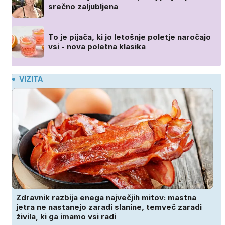
srečno zaljubljena
To je pijača, ki jo letošnje poletje naročajo
vsi - nova poletna klasika
VIZITA
Zdravnik razbija enega največjih mitov: mastna
jetra ne nastanejo zaradi slanine, temveč zaradi
živila, ki ga imamo vsi radi