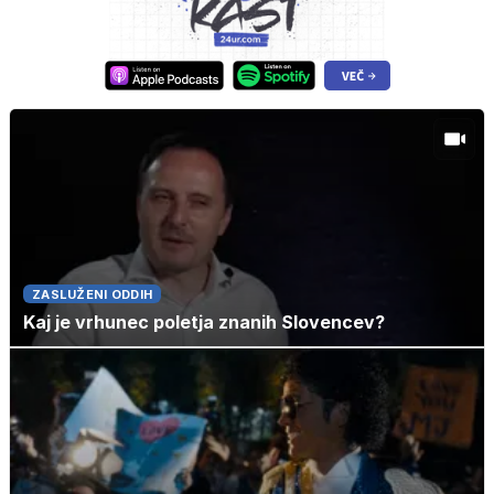
ZASLUŽENI ODDIH
Kaj je vrhunec poletja znanih Slovencev?