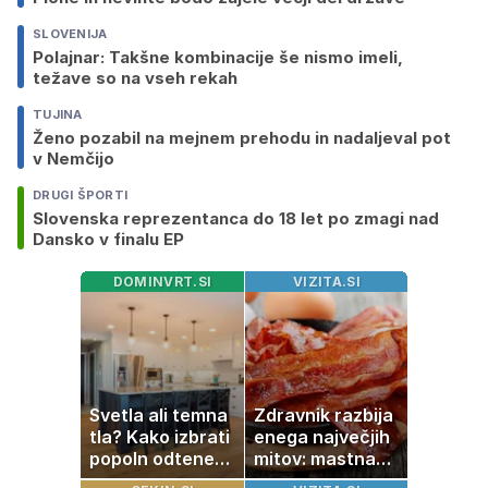
SLOVENIJA
Polajnar: Takšne kombinacije še nismo imeli,
težave so na vseh rekah
TUJINA
Ženo pozabil na mejnem prehodu in nadaljeval pot
v Nemčijo
DRUGI ŠPORTI
Slovenska reprezentanca do 18 let po zmagi nad
Dansko v finalu EP
DOMINVRT.SI
VIZITA.SI
Svetla ali temna
Zdravnik razbija
tla? Kako izbrati
enega največjih
popoln odtenek
mitov: mastna
za vaš dom
jetra ne