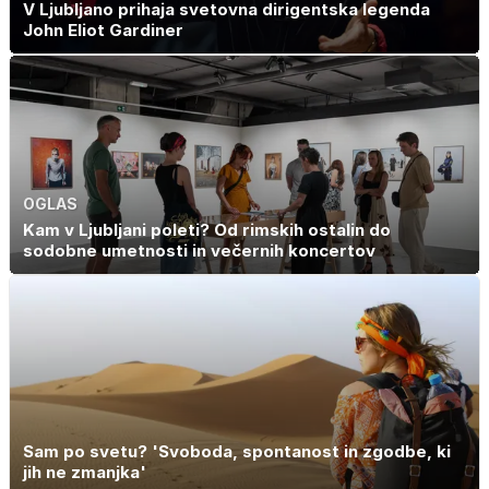
V Ljubljano prihaja svetovna dirigentska legenda
John Eliot Gardiner
OGLAS
Kam v Ljubljani poleti? Od rimskih ostalin do
sodobne umetnosti in večernih koncertov
Sam po svetu? 'Svoboda, spontanost in zgodbe, ki
jih ne zmanjka'