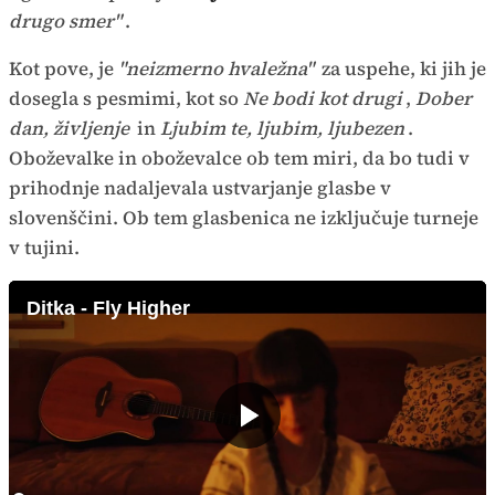
drugo smer"
.
Kot pove, je
"neizmerno hvaležna"
za uspehe, ki jih je
dosegla s pesmimi, kot so
Ne bodi kot drugi
,
Dober
dan, življenje
in
Ljubim te, ljubim, ljubezen
.
Oboževalke in oboževalce ob tem miri, da bo tudi v
prihodnje nadaljevala ustvarjanje glasbe v
slovenščini. Ob tem glasbenica ne izključuje turneje
v tujini.
Ditka - Fly Higher