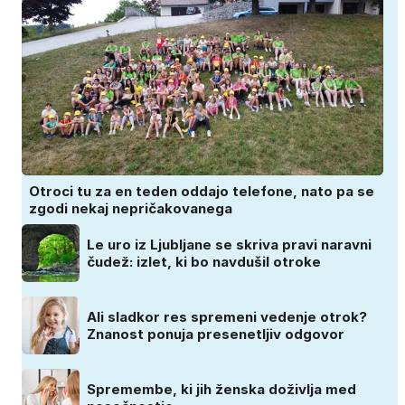
Otroci tu za en teden oddajo telefone, nato pa se
zgodi nekaj nepričakovanega
Le uro iz Ljubljane se skriva pravi naravni
čudež: izlet, ki bo navdušil otroke
Ali sladkor res spremeni vedenje otrok?
Znanost ponuja presenetljiv odgovor
Spremembe, ki jih ženska doživlja med