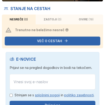
STANJE NA CESTAH
NESREČE
(0)
ZASTOJI
(0)
OVIRE
(19)
Trenutno ne beležimo nesreč 😎
VEČ O CESTAH
E-NOVICE
Prijavi se na pregled dogodkov in bodi na tekočem.
Strinjam se s
splošnimi pogoji
in
politiko zasebnosti
.