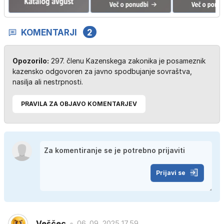
KOMENTARJI
2
Opozorilo:
297. členu Kazenskega zakonika je posameznik
kazensko odgovoren za javno spodbujanje sovraštva,
nasilja ali nestrpnosti.
PRAVILA ZA OBJAVO KOMENTARJEV
Prijavi se
Veščec
06. 09. 2025 17.59