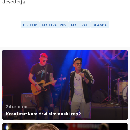
desetletja.
HIP HOP
FESTIVAL 202
FESTIVAL
GLASBA
24ur.com
Kranfest: kam drvi slovenski rap?