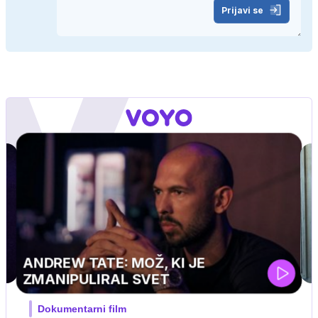
Prijavi se
MOJ PRIJATELJ PINGVIN
Film meseca / družinski, pustolovski