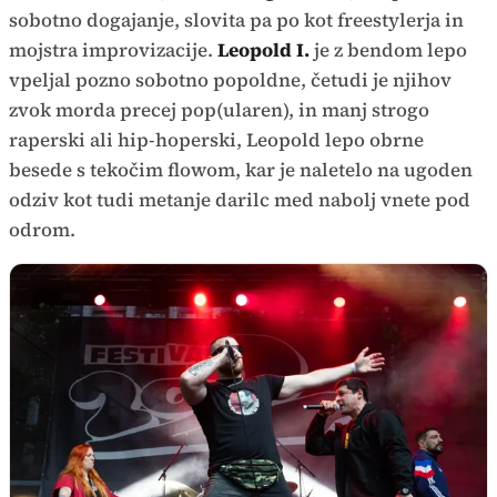
sobotno dogajanje, slovita pa po kot freestylerja in
mojstra improvizacije.
Leopold I.
je z bendom lepo
vpeljal pozno sobotno popoldne, četudi je njihov
zvok morda precej pop(ularen), in manj strogo
raperski ali hip-hoperski, Leopold lepo obrne
besede s tekočim flowom, kar je naletelo na ugoden
odziv kot tudi metanje darilc med nabolj vnete pod
odrom.