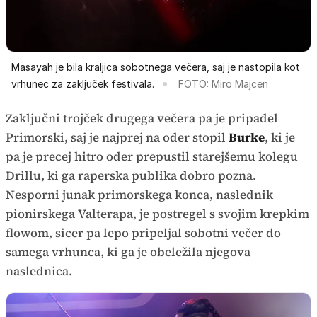
Masayah je bila kraljica sobotnega večera, saj je nastopila kot
vrhunec za zaključek festivala.
FOTO: Miro Majcen
Zaključni trojček drugega večera pa je pripadel
Primorski, saj je najprej na oder stopil
Burke
, ki je
pa je precej hitro oder prepustil starejšemu kolegu
Drillu, ki ga raperska publika dobro pozna.
Nesporni junak primorskega konca, naslednik
pionirskega Valterapa, je postregel s svojim krepkim
flowom, sicer pa lepo pripeljal sobotni večer do
samega vrhunca, ki ga je obeležila njegova
naslednica.