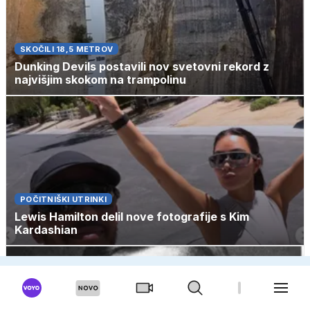
SKOČILI 18,5 METROV
Dunking Devils postavili nov svetovni rekord z
najvišjim skokom na trampolinu
POČITNIŠKI UTRINKI
Lewis Hamilton delil nove fotografije s Kim
Kardashian