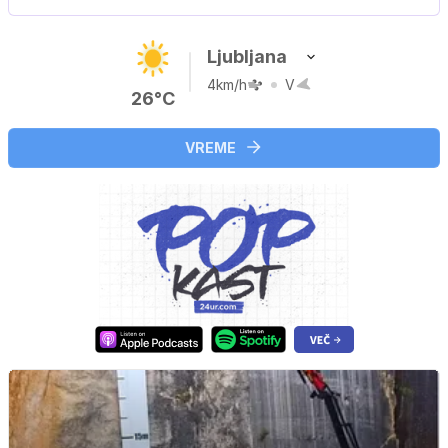
Ljubljana
4km/h
V
26°C
VREME