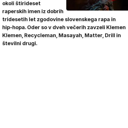
okoli štirideset
raperskih imen iz dobrih
tridesetih let zgodovine slovenskega rapa in
hip-hopa. Oder so v dveh večerih zavzeli Klemen
Klemen, Recycleman, Masayah, Matter, Drill in
številni drugi.