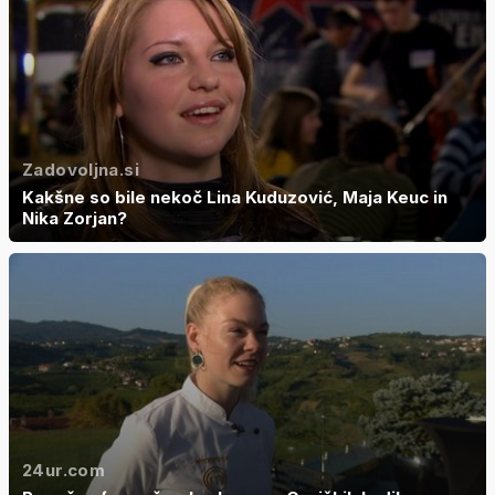
Zadovoljna.si
Kakšne so bile nekoč Lina Kuduzović, Maja Keuc in
Nika Zorjan?
24ur.com