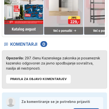
KOMENTARJI
0
Opozorilo:
297. členu Kazenskega zakonika je posameznik
kazensko odgovoren za javno spodbujanje sovraštva,
nasilja ali nestrpnosti.
PRAVILA ZA OBJAVO KOMENTARJEV