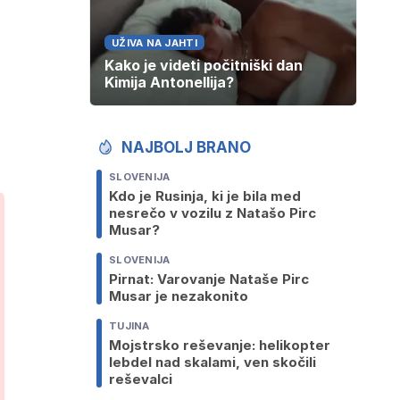
UŽIVA NA JAHTI
Kako je videti počitniški dan
Kimija Antonellija?
NAJBOLJ BRANO
SLOVENIJA
Kdo je Rusinja, ki je bila med
nesrečo v vozilu z Natašo Pirc
Musar?
SLOVENIJA
Pirnat: Varovanje Nataše Pirc
Musar je nezakonito
TUJINA
Mojstrsko reševanje: helikopter
lebdel nad skalami, ven skočili
reševalci