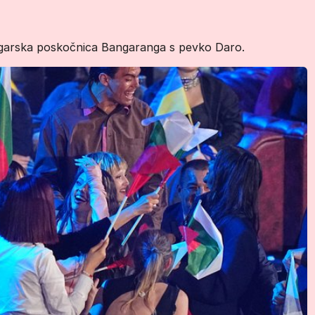
olgarska poskočnica Bangaranga s pevko Daro.