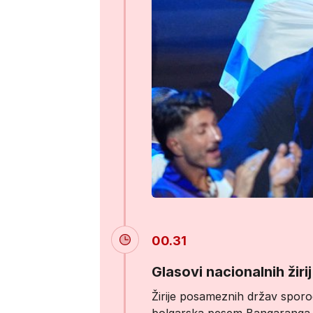
00.31
Glasovi nacionalnih žirij
Žirije posameznih držav sporoč