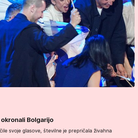
 okronali Bolgarijo
ile svoje glasove, številne je prepričala živahna