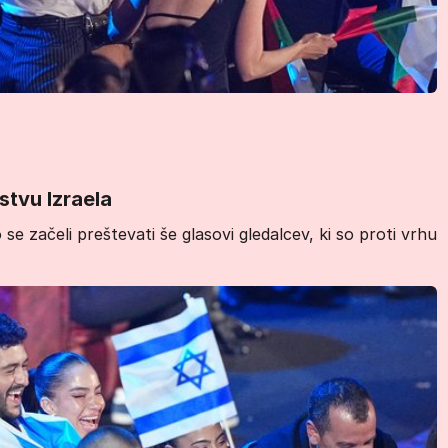
stvu Izraela
o se začeli preštevati še glasovi gledalcev, ki so proti vrhu