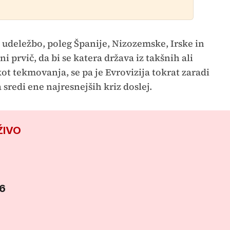
 udeležbo, poleg Španije, Nizozemske, Irske in
ni prvič, da bi se katera država iz takšnih ali
ot tekmovanja, se pa je Evrovizija tokrat zaradi
 sredi ene najresnejših kriz doslej.
ŽIVO
26