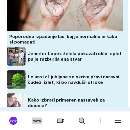
Poporodno izpadanje las: kaj je normalno in kako
si pomagati
Jennifer Lopez želela pokazati idilo, splet
pa je razburila ena stvar
Le uro iz Ljubljane se skriva pravi naravni
čudež: izlet, ki bo navdušil otroke
Kako izbrati primeren nastavek za
dojenje?
ZADOVOLJNA