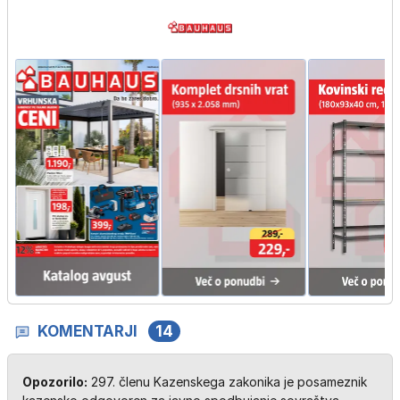
KOMENTARJI
14
Opozorilo:
297. členu Kazenskega zakonika je posameznik