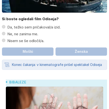
Si boste ogledali film Odiseja?
Da, težko sem pričakoval/a izid.
Ne, ne zanima me.
Nisem se še odločil/a.
Moški
Ženska
Konec čakanja: v kinematografe prišel spektakel Odiseja
BIBALEZE