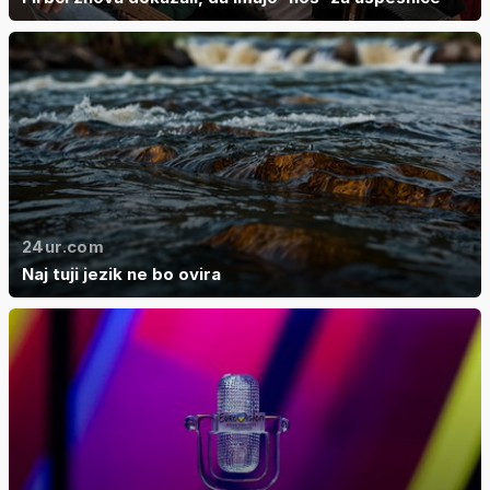
24ur.com
Naj tuji jezik ne bo ovira