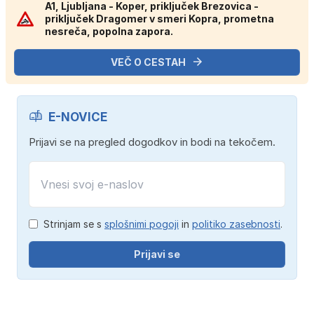
A1, Ljubljana - Koper, priključek Brezovica -
priključek Dragomer v smeri Kopra, prometna
nesreča, popolna zapora.
VEČ O CESTAH
E-NOVICE
Prijavi se na pregled dogodkov in bodi na tekočem.
Strinjam se s
splošnimi pogoji
in
politiko zasebnosti
.
Prijavi se