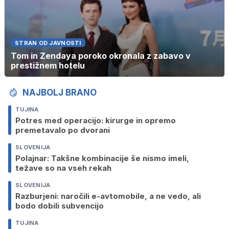
STRAN OD JAVNOSTI
Tom in Zendaya poroko okronala z zabavo v
prestižnem hotelu
NAJBOLJ BRANO
TUJINA
Potres med operacijo: kirurge in opremo
premetavalo po dvorani
SLOVENIJA
Polajnar: Takšne kombinacije še nismo imeli,
težave so na vseh rekah
SLOVENIJA
Razburjeni: naročili e-avtomobile, a ne vedo, ali
bodo dobili subvencijo
TUJINA