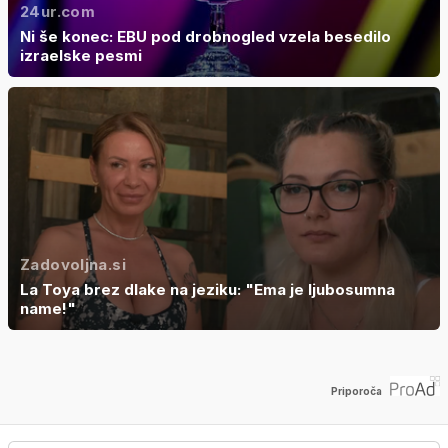
24ur.com
Ni še konec: EBU pod drobnogled vzela besedilo
izraelske pesmi
Zadovoljna.si
La Toya brez dlake na jeziku: "Ema je ljubosumna
name!"
Priporoča