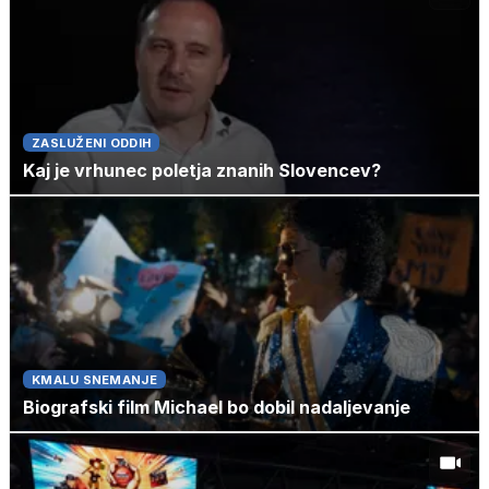
ZASLUŽENI ODDIH
Kaj je vrhunec poletja znanih Slovencev?
KMALU SNEMANJE
Biografski film Michael bo dobil nadaljevanje