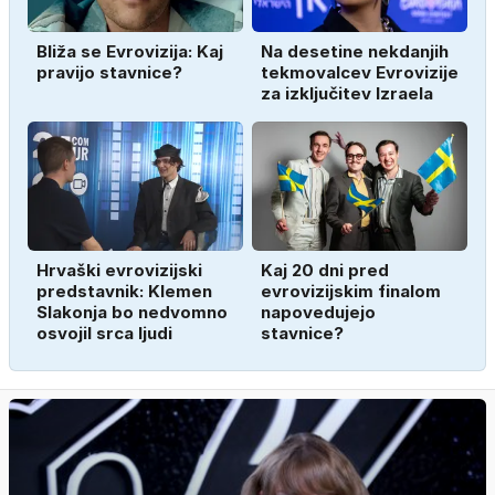
Bliža se Evrovizija: Kaj
Na desetine nekdanjih
pravijo stavnice?
tekmovalcev Evrovizije
za izključitev Izraela
Hrvaški evrovizijski
Kaj 20 dni pred
predstavnik: Klemen
evrovizijskim finalom
Slakonja bo nedvomno
napovedujejo
osvojil srca ljudi
stavnice?