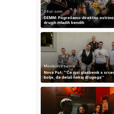
24ur.com
DEMM: Pogrešamo direktno ostrino 
drugih mladih bendih
Moskisvet.com
Nova Pot: ''Če nisi glasbenik s srce
bolje, da delaš nekaj drugega''