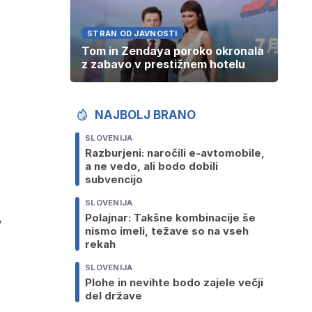
STRAN OD JAVNOSTI
Tom in Zendaya poroko okronala
z zabavo v prestižnem hotelu
NAJBOLJ BRANO
SLOVENIJA
Razburjeni: naročili e-avtomobile,
a ne vedo, ali bodo dobili
subvencijo
SLOVENIJA
Polajnar: Takšne kombinacije še
e
nismo imeli, težave so na vseh
rekah
SLOVENIJA
Plohe in nevihte bodo zajele večji
del države