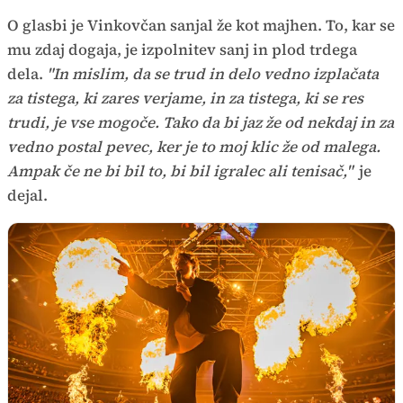
O glasbi je Vinkovčan sanjal že kot majhen. To, kar se
mu zdaj dogaja, je izpolnitev sanj in plod trdega
dela.
"In mislim, da se trud in delo vedno izplačata
za tistega, ki zares verjame, in za tistega, ki se res
trudi, je vse mogoče. Tako da bi jaz že od nekdaj in za
vedno postal pevec, ker je to moj klic že od malega.
Ampak če ne bi bil to, bi bil igralec ali tenisač,"
je
dejal.