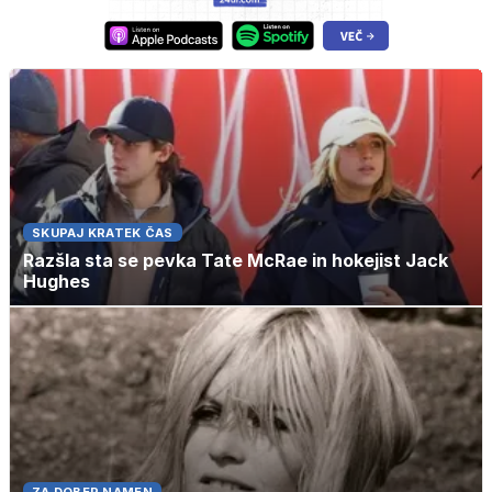
SKUPAJ KRATEK ČAS
Razšla sta se pevka Tate McRae in hokejist Jack
Hughes
ZA DOBER NAMEN