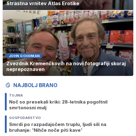
Strastna vrnitev Atlas Erotike
JOHN GOODMAN
Zvezdnik Kremenčkovih na novi fotografiji skoraj
neprepoznaven
NAJBOLJ BRANO
TUJINA
Noč so presekali kriki: 28-letnika pogoltnil
smrtonosni mulj
GOSPODARSTVO
Smrdi po razpadajočem truplu, ljudi sili na
bruhanje: 'Nihče noče piti kave'