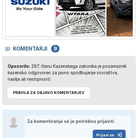
KOMENTARJI
9
Opozorilo:
297. členu Kazenskega zakonika je posameznik
kazensko odgovoren za javno spodbujanje sovraštva,
nasilja ali nestrpnosti.
PRAVILA ZA OBJAVO KOMENTARJEV
Prijavi se