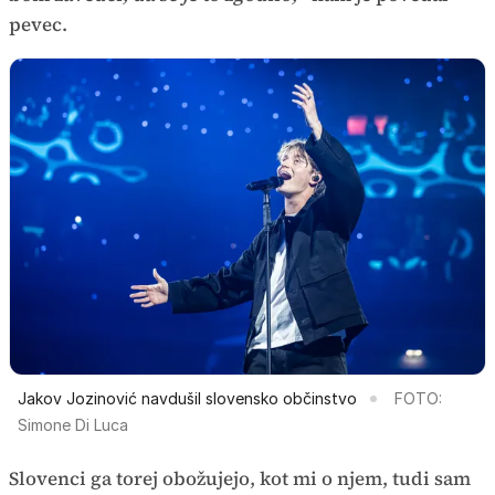
pevec.
Jakov Jozinović navdušil slovensko občinstvo
FOTO:
Simone Di Luca
Slovenci ga torej obožujejo, kot mi o njem, tudi sam