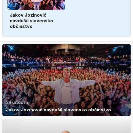
Jakov Jozinović
navdušil slovensko
občinstvo
24ur.com
Jakov Jozinović navdušil slovensko občinstvo