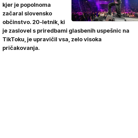
kjer je popolnoma
začaral slovensko
občinstvo. 20-letnik, ki
je zaslovel s priredbami glasbenih uspešnic na
TikToku, je upravičil vsa, zelo visoka
pričakovanja.