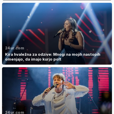
24ur.com
Kira hvaležna za odzive: Mnogi na mojih nastopih
omenjajo, da imajo kurjo polt
24ur.com