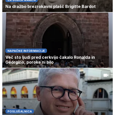
Na dražbo brezrokavni plašč Brigitte Bardot
NAPAČNE INFORMACIJE
Več sto ljudi pred cerkvijo čakalo Ronalda in
Georgino, poroke ni bilo
POSLUŠALNICA