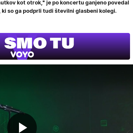
utkov kot otrok," je po koncertu ganjeno povedal
 ki so ga podprli tudi številni glasbeni kolegi.