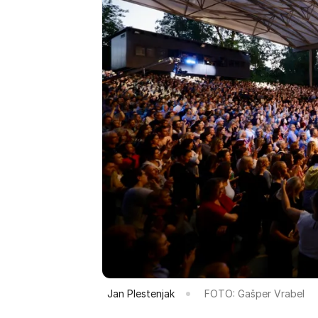
Jan Plestenjak
FOTO: Gašper Vrabel