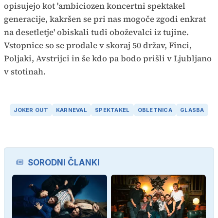
opisujejo kot 'ambiciozen koncertni spektakel
generacije, kakršen se pri nas mogoče zgodi enkrat
na desetletje' obiskali tudi oboževalci iz tujine.
Vstopnice so se prodale v skoraj 50 držav, Finci,
Poljaki, Avstrijci in še kdo pa bodo prišli v Ljubljano
v stotinah.
JOKER OUT
KARNEVAL
SPEKTAKEL
OBLETNICA
GLASBA
SORODNI ČLANKI