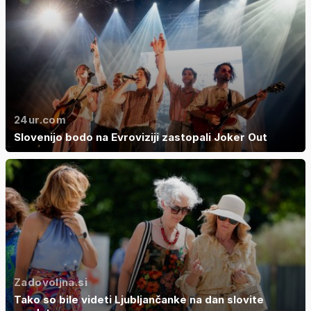
24ur.com
Slovenijo bodo na Evroviziji zastopali Joker Out
Zadovoljna.si
Tako so bile videti Ljubljančanke na dan slovite