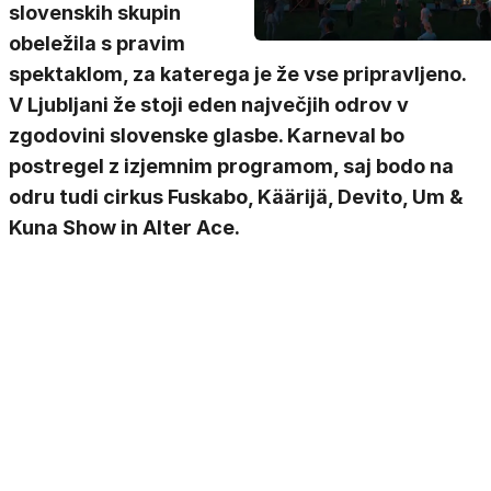
slovenskih skupin
obeležila s pravim
spektaklom, za katerega je že vse pripravljeno.
V Ljubljani že stoji eden največjih odrov v
zgodovini slovenske glasbe. Karneval bo
postregel z izjemnim programom, saj bodo na
odru tudi cirkus Fuskabo, Käärijä, Devito, Um &
Kuna Show in Alter Ace.