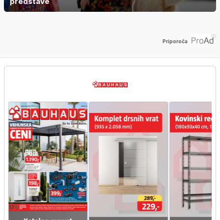
predstave
Priporoča