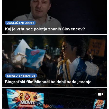
ZASLUŽENI ODDIH
Kaj je vrhunec poletja znanih Slovencev?
KMALU SNEMANJE
Biografski film Michael bo dobil nadaljevanje