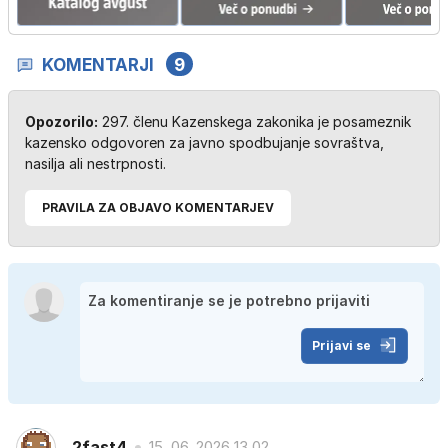
KOMENTARJI
9
Opozorilo:
297. členu Kazenskega zakonika je posameznik
kazensko odgovoren za javno spodbujanje sovraštva,
nasilja ali nestrpnosti.
PRAVILA ZA OBJAVO KOMENTARJEV
Prijavi se
2fast4
15. 06. 2026 13.02