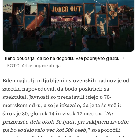
Bend poudarja, da bo na dogodku vse podrejeno glasbi.
FOTO: Arhiv organizatorja
Eden najbolj priljubljenih slovenskih badnov je od
začetka napovedoval, da bodo poskrbeli za
spektakel. Javnosti so predstavili idejo o 70-
metrskem odru, a se je izkazalo, da je ta še večji:
širok je 80, globok 14 in visok 17 metrov.
"Na
prizorišču dela okoli 50 ljudi, pri zaključni izvedbi
pa bo sodelovalo več kot 500 oseb,"
so sporočili