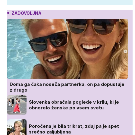
ZADOVOLJNA
Doma ga čaka noseča partnerka, on pa dopustuje
z drugo
Slovenka obračala poglede v krilu, ki je
obnorelo ženske po vsem svetu
Poročena je bila trikrat, zdaj pa je spet
srečno zaljubljena