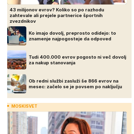
43 milijonov evrov? Koliko so po razhodu
zahtevale ali prejele partnerice športnih
zvezdnikov
Ko imajo dovolj, preprosto odidejo: to
znamenje najpogosteje da odpoved
Tudi 400.000 evrov pogosto ni več dovolj
za nakup stanovanja
Ob redni službi zasluži še 866 evrov na
mesec: začelo se je povsem po naključju
MOSKISVET