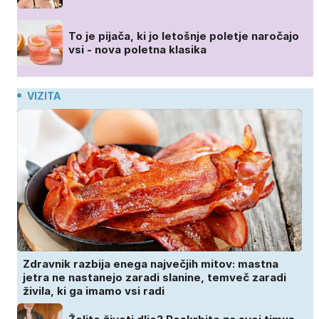
To je pijača, ki jo letošnje poletje naročajo
vsi - nova poletna klasika
VIZITA
Zdravnik razbija enega največjih mitov: mastna
jetra ne nastanejo zaradi slanine, temveč zaradi
živila, ki ga imamo vsi radi