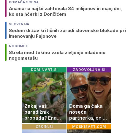
DOMAČA SCENA
Anamaria naj bi zahtevala 34 milijonov in manj dni,
ko sta hčerki z Dončićem
SLOVENIJA
Sedem držav kritičnih zaradi slovenske blokade pri
imenovanju Fajonove
NOGOMET
Strela med tekmo vzela življenje mlademu
nogometašu
DOMINVRT.SI
ZADOVOLJNA.SI
Zakaj vaš
Doma ga čaka
paradižnik
noseča
propada? Ena
partnerka, on pa
napaka lahko
dopustuje z
CEKIN.SI
MOSKISVET.COM
uniči rastline –
drugo