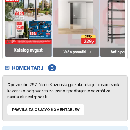
KOMENTARJI
3
Opozorilo:
297. členu Kazenskega zakonika je posameznik
kazensko odgovoren za javno spodbujanje sovraštva,
nasilja ali nestrpnosti.
PRAVILA ZA OBJAVO KOMENTARJEV