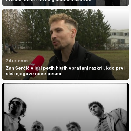
24ur.com
Žan Serčič v igri petih hitrih vprašanj razkril, kdo prvi
sliši njegove nove pesmi