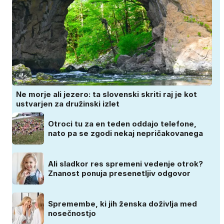
Ne morje ali jezero: ta slovenski skriti raj je kot
ustvarjen za družinski izlet
Otroci tu za en teden oddajo telefone,
nato pa se zgodi nekaj nepričakovanega
Ali sladkor res spremeni vedenje otrok?
Znanost ponuja presenetljiv odgovor
Spremembe, ki jih ženska doživlja med
nosečnostjo