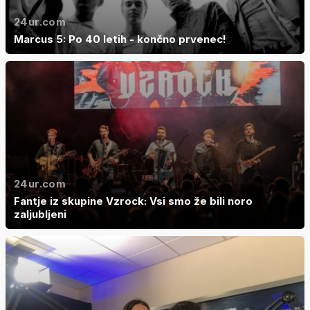
24ur.com
Marcus 5: Po 40 letih - končno prvenec!
24ur.com
Fantje iz skupine Vzrock: Vsi smo že bili noro
zaljubljeni