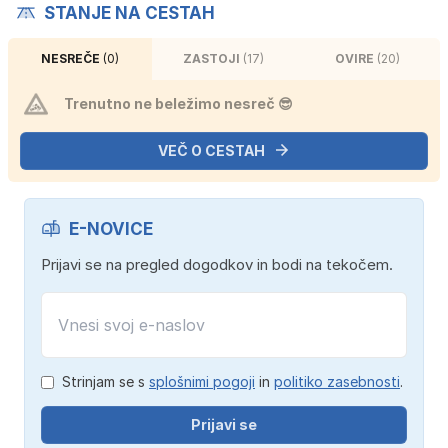
STANJE NA CESTAH
NESREČE
(0)
ZASTOJI
(17)
OVIRE
(20)
Trenutno ne beležimo nesreč 😎
VEČ O CESTAH
E-NOVICE
Prijavi se na pregled dogodkov in bodi na tekočem.
Strinjam se s
splošnimi pogoji
in
politiko zasebnosti
.
Prijavi se