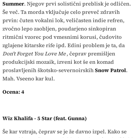
Summer
. Njegov prvi solistični preblisk je odličen.
Še več. Ta morda vključuje celo preveč zdravih
prvin: čuten vokalni lok, veličasten indie refren,
zvočno lepo zaobljen, poudarjeno sinkopiran
ritmični vzorec pod vmesnimi korusi, čudovito
zglajene kitarske rife ipd. Edini problem je ta, da
Don't Forget You Love Me
, čeprav premišljen
produkcijski mozaik, izveni kot še en komad
proslavljenih škotsko-severnoirskih
Snow Patrol
.
Mah. Vseeno kar kul.
Ocena: 4
Wiz Khalifa - 5 Star (feat. Gunna)
Še kar vztraja, čeprav se je že davno izpel. Kako se