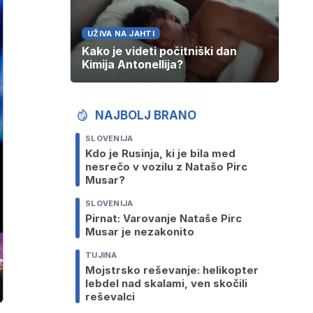
UŽIVA NA JAHTI
Kako je videti počitniški dan
Kimija Antonellija?
NAJBOLJ BRANO
SLOVENIJA
Kdo je Rusinja, ki je bila med
nesrečo v vozilu z Natašo Pirc
Musar?
SLOVENIJA
Pirnat: Varovanje Nataše Pirc
Musar je nezakonito
TUJINA
Mojstrsko reševanje: helikopter
lebdel nad skalami, ven skočili
reševalci