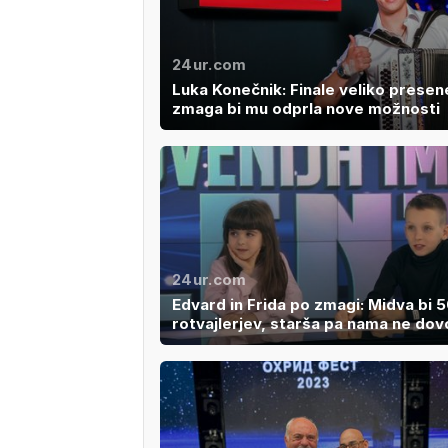
24ur.com
Luka Konečnik: Finale veliko presen
zmaga bi mu odprla nove možnosti
24ur.com
Edvard in Frida po zmagi: Midva bi 
rotvajlerjev, starša pa nama ne dovo