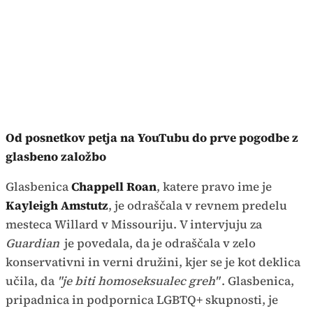
Od posnetkov petja na YouTubu do prve pogodbe z
glasbeno založbo
Glasbenica
Chappell Roan
, katere pravo ime je
Kayleigh Amstutz
, je odraščala v revnem predelu
mesteca Willard v Missouriju. V intervjuju za
Guardian
je povedala, da je odraščala v zelo
konservativni in verni družini, kjer se je kot deklica
učila, da
"je biti homoseksualec greh"
. Glasbenica,
pripadnica in podpornica LGBTQ+ skupnosti, je