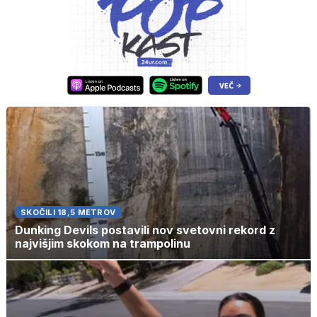
SKOČILI 18,5 METROV
Dunking Devils postavili nov svetovni rekord z
najvišjim skokom na trampolinu