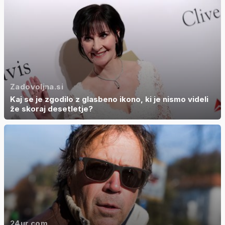
Zadovoljna.si
Kaj se je zgodilo z glasbeno ikono, ki je nismo videli
že skoraj desetletje?
24ur.com