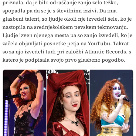
priznala, da je bilo odraščanje zanjo zelo težko,
spopadla pa da se je s številnimi izzivi. Da ima
glasbeni talent, so ljudje okoli nje izvedeli šele, ko je
nastopila na srednješolskem pevskem tekmovanju.
Ljudje izven njenega mesta pa so zanjo izvedeli, ko je
začela objavljati posnetke petja na YouTubu. Takrat
so za njo izvedeli tudi pri založbi Atlantic Records, s
katero je podpisala svojo prvo glasbeno pogodbo.