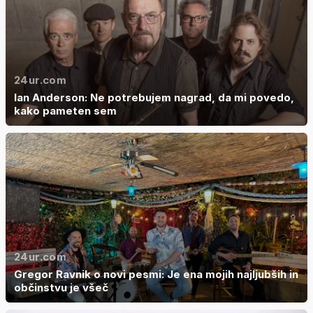
24ur.com
Ian Anderson: Ne potrebujem nagrad, da mi povedo,
kako pameten sem
24ur.com
Gregor Ravnik o novi pesmi: Je ena mojih najljubših in
občinstvu je všeč