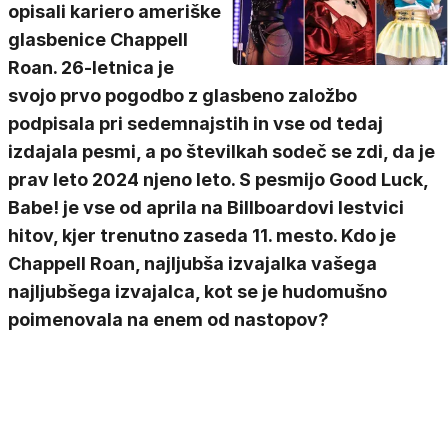
opisali kariero ameriške
glasbenice Chappell
Roan. 26-letnica je
svojo prvo pogodbo z glasbeno založbo
podpisala pri sedemnajstih in vse od tedaj
izdajala pesmi, a po številkah sodeč se zdi, da je
prav leto 2024 njeno leto. S pesmijo Good Luck,
Babe! je vse od aprila na Billboardovi lestvici
hitov, kjer trenutno zaseda 11. mesto. Kdo je
Chappell Roan, najljubša izvajalka vašega
najljubšega izvajalca, kot se je hudomušno
poimenovala na enem od nastopov?