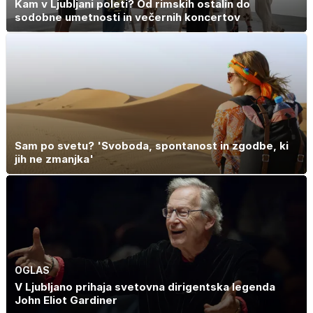
Kam v Ljubljani poleti? Od rimskih ostalin do
sodobne umetnosti in večernih koncertov
Sam po svetu? 'Svoboda, spontanost in zgodbe, ki
jih ne zmanjka'
OGLAS
V Ljubljano prihaja svetovna dirigentska legenda
John Eliot Gardiner