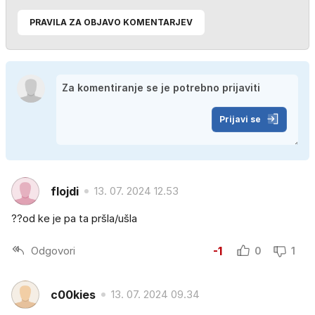
PRAVILA ZA OBJAVO KOMENTARJEV
Prijavi se
flojdi
13. 07. 2024 12.53
??od ke je pa ta pršla/ušla
Odgovori
-1
0
1
c00kies
13. 07. 2024 09.34