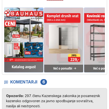
KOMENTARJI
6
Opozorilo:
297. členu Kazenskega zakonika je posameznik
kazensko odgovoren za javno spodbujanje sovraštva,
nasilja ali nestrpnosti.