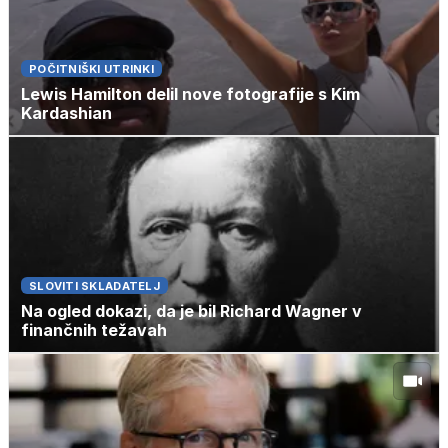
POČITNIŠKI UTRINKI
Lewis Hamilton delil nove fotografije s Kim
Kardashian
SLOVITI SKLADATELJ
Na ogled dokazi, da je bil Richard Wagner v
finančnih težavah