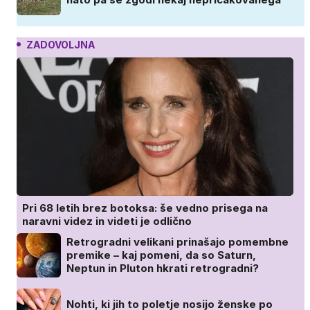
ZADOVOLJNA
Pri 68 letih brez botoksa: še vedno prisega na
naravni videz in videti je odlično
Retrogradni velikani prinašajo pomembne
premike – kaj pomeni, da so Saturn,
Neptun in Pluton hkrati retrogradni?
Nohti, ki jih to poletje nosijo ženske po