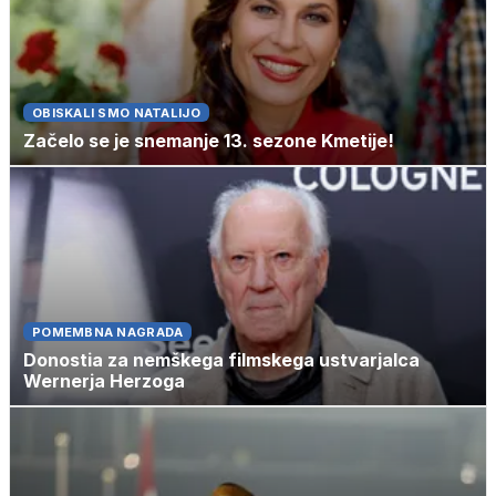
OBISKALI SMO NATALIJO
Začelo se je snemanje 13. sezone Kmetije!
POMEMBNA NAGRADA
Donostia za nemškega filmskega ustvarjalca
Wernerja Herzoga