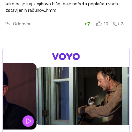
kako pa je kaj z njihovo hišo..baje nočeta poplačati vseh
izstavljenih računov..hmm
Odgovori
+7
10
3
UEFA SUPERPOKAL