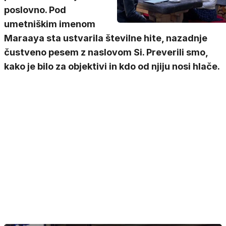
poslovno. Pod
umetniškim imenom
Maraaya sta ustvarila številne hite, nazadnje
čustveno pesem z naslovom Si. Preverili smo,
kako je bilo za objektivi in kdo od njiju nosi hlače.