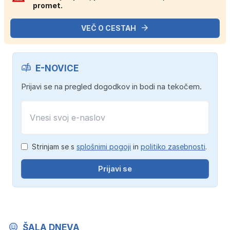
promet.
VEČ O CESTAH
E-NOVICE
Prijavi se na pregled dogodkov in bodi na tekočem.
Strinjam se s
splošnimi pogoji
in
politiko zasebnosti
.
Prijavi se
ŠALA DNEVA