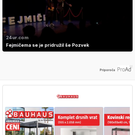
24ur.com
Fejmičema se je pridružil še Pozvek
Priporoča