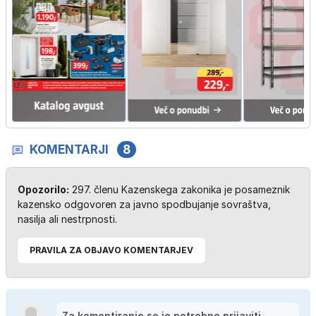
KOMENTARJI
8
Opozorilo:
297. členu Kazenskega zakonika je posameznik
kazensko odgovoren za javno spodbujanje sovraštva,
nasilja ali nestrpnosti.
PRAVILA ZA OBJAVO KOMENTARJEV