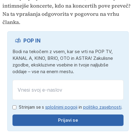
intimnejše koncerte, kdo na koncertih pove preveč?
Na ta vprašanja odgovorita v pogovoru na vrhu
članka.
POP IN
Bodi na tekočem z vsem, kar se vrti na POP TV,
KANAL A, KINO, BRIO, OTO in ASTRA! Zakulisne
zgodbe, ekskluzivne vsebine in tvoje najljubše
oddaje – vse na enem mestu.
Strinjam se s
splošnimi pogoji
in
politiko zasebnosti
.
Prijavi se