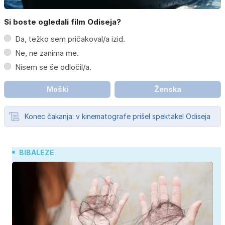
Si boste ogledali film Odiseja?
Da, težko sem pričakoval/a izid.
Ne, ne zanima me.
Nisem se še odločil/a.
Moški
Ženska
Konec čakanja: v kinematografe prišel spektakel Odiseja
BIBALEZE