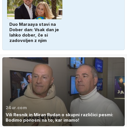
Duo Maraaya stavi na
Dober dan: Vsak dan je
lahko dober, če si
zadovoljen z njim
24ur.com
Vili Resnik in Miran Rudan o skupni različici pesmi:
Bodimo ponosni na to, kar imamo!