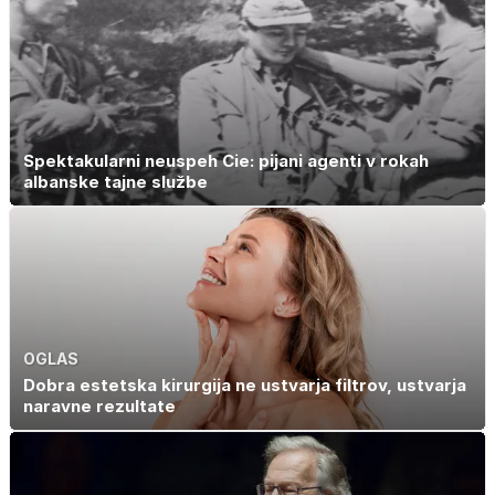
negi vrtnic
Spektakularni neuspeh Cie: pijani agenti v rokah
albanske tajne službe
OGLAS
Dobra estetska kirurgija ne ustvarja filtrov, ustvarja
naravne rezultate