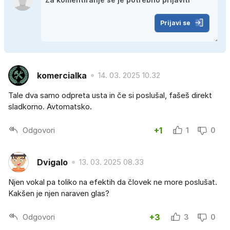
Prijavi se
komercialka
14. 03. 2025 10.32
Tale dva samo odpreta usta in če si poslušal, fašeš direkt
sladkorno. Avtomatsko.
Odgovori
+1
1
0
Dvigalo
13. 03. 2025 08.33
Njen vokal pa toliko na efektih da človek ne more poslušat.
Kakšen je njen naraven glas?
Odgovori
+3
3
0