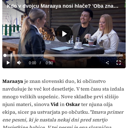
Kdo v dvojcu Maraaya nosi hlače? 'Oba znava obleči hlače in kikle'
Predvajaj
Loaded
:
0%
Current
0:00
/
Duration
0:00
Predvajaj
Tiho
Celoz
način
Time
Maraaya
je znan slovenski duo, ki občinstvo
navdušuje že več kot desetletje. V tem času sta izdala
mnogo velikih uspešnic. Nove skladbe prvi slišijo
njuni materi, sinova
Vid
in
Oskar
ter njuna ožja
ekipa, sicer pa ustvarjata po občutku.
"Imava primer
ene pesmi, ki je nastala nekaj dni pred smrtjo
Marjetkine babice. V tej pesmi je ena slovnična