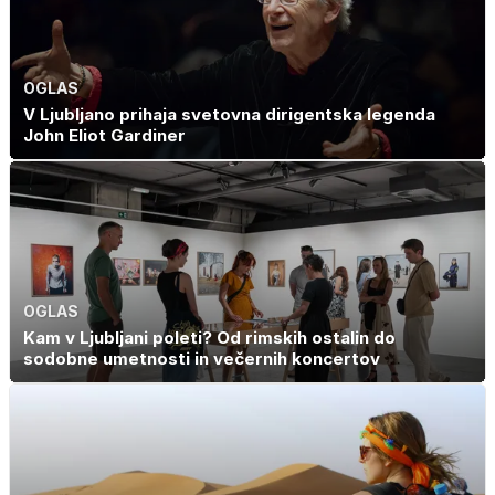
OGLAS
V Ljubljano prihaja svetovna dirigentska legenda
John Eliot Gardiner
OGLAS
Kam v Ljubljani poleti? Od rimskih ostalin do
sodobne umetnosti in večernih koncertov