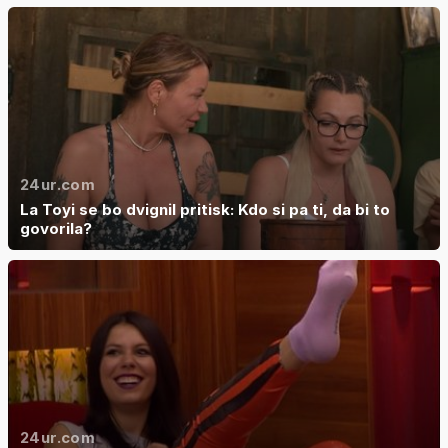
24ur.com
La Toyi se bo dvignil pritisk: Kdo si pa ti, da bi to
govorila?
24ur.com