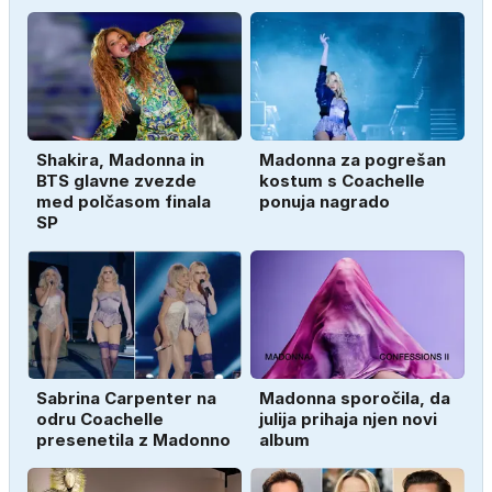
Shakira, Madonna in
Madonna za pogrešan
BTS glavne zvezde
kostum s Coachelle
med polčasom finala
ponuja nagrado
SP
Sabrina Carpenter na
Madonna sporočila, da
odru Coachelle
julija prihaja njen novi
presenetila z Madonno
album