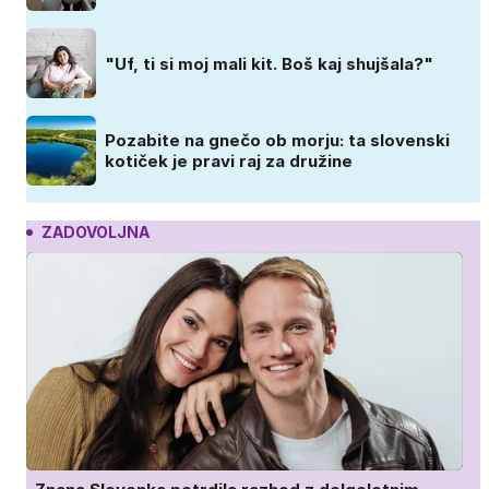
"Uf, ti si moj mali kit. Boš kaj shujšala?"
Pozabite na gnečo ob morju: ta slovenski
kotiček je pravi raj za družine
ZADOVOLJNA