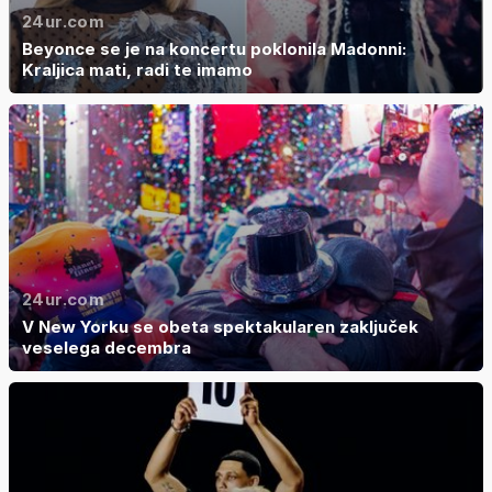
24ur.com
Beyonce se je na koncertu poklonila Madonni:
Kraljica mati, radi te imamo
24ur.com
V New Yorku se obeta spektakularen zaključek
veselega decembra