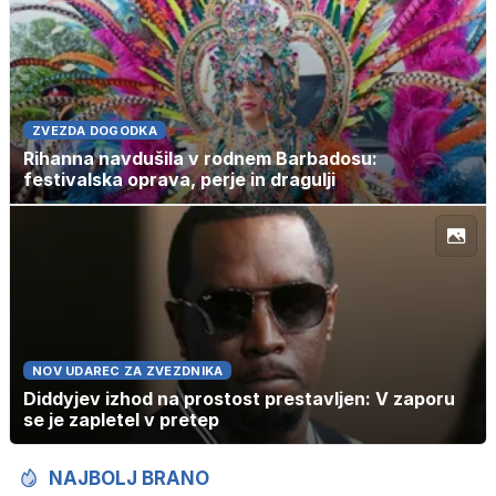
ZVEZDA DOGODKA
Rihanna navdušila v rodnem Barbadosu:
festivalska oprava, perje in dragulji
NOV UDAREC ZA ZVEZDNIKA
Diddyjev izhod na prostost prestavljen: V zaporu
se je zapletel v pretep
NAJBOLJ BRANO