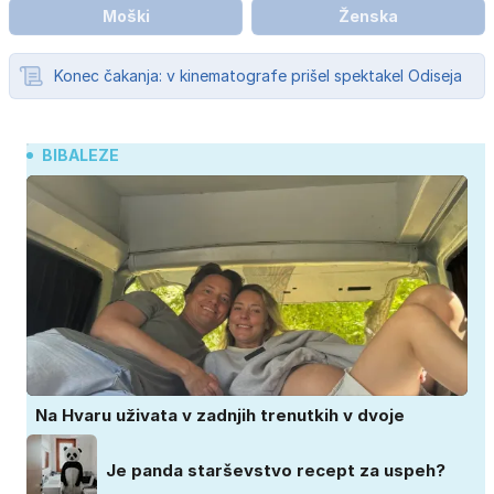
Moški
Ženska
Konec čakanja: v kinematografe prišel spektakel Odiseja
BIBALEZE
Na Hvaru uživata v zadnjih trenutkih v dvoje
Je panda starševstvo recept za uspeh?