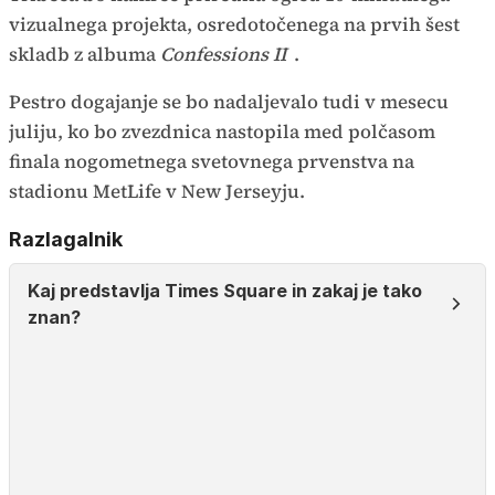
vizualnega projekta, osredotočenega na prvih šest
skladb z albuma
Confessions II
.
Pestro dogajanje se bo nadaljevalo tudi v mesecu
juliju, ko bo zvezdnica nastopila med polčasom
finala nogometnega svetovnega prvenstva na
stadionu MetLife v New Jerseyju.
Razlagalnik
Kaj predstavlja Times Square in zakaj je tako
znan?