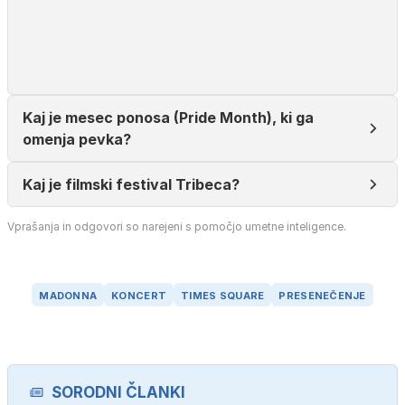
Kaj je mesec ponosa (Pride Month), ki ga
omenja pevka?
Kaj je filmski festival Tribeca?
Vprašanja in odgovori so narejeni s pomočjo umetne inteligence.
MADONNA
KONCERT
TIMES SQUARE
PRESENEČENJE
SORODNI ČLANKI