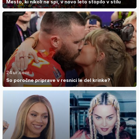
Mesto, ki nikoli ne spi, v novo leto stopilo v stilu
24ur.com
So poročne priprave v resnici le del krinke?