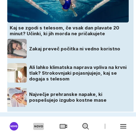
Kaj se zgodi s telesom, če vsak dan plavate 20
minut? Učinki, ki jih morda ne pričakujete
Zakaj preveč počitka ni vedno koristno
Ali lahko klimatska naprava vpliva na krvni
tlak? Strokovnjaki pojasnjujejo, kaj se
dogaja s telesom
Največje prehranske napake, ki
pospešujejo izgubo kostne mase
CEKIN