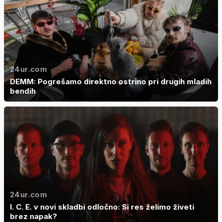
24ur.com
DEMM: Pogrešamo direktno ostrino pri drugih mladih
bendih
24ur.com
I. C. E. v novi skladbi odločno: Si res želimo živeti
brez napak?