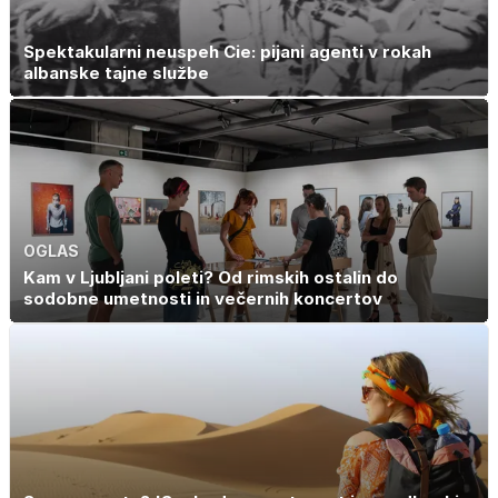
Spektakularni neuspeh Cie: pijani agenti v rokah
albanske tajne službe
OGLAS
Kam v Ljubljani poleti? Od rimskih ostalin do
sodobne umetnosti in večernih koncertov