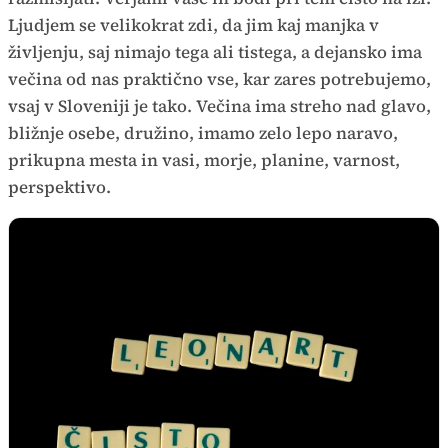
Ljudjem se velikokrat zdi, da jim kaj manjka v
življenju, saj nimajo tega ali tistega, a dejansko ima
večina od nas praktično vse, kar zares potrebujemo,
vsaj v Sloveniji je tako. Večina ima streho nad glavo,
bližnje osebe, družino, imamo zelo lepo naravo,
prikupna mesta in vasi, morje, planine, varnost,
perspektivo.