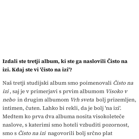
Izdali ste tretji album, ki ste ga naslovili Čisto na
izi. Kdaj ste vi 'čisto na izi'?
Naš tretji studijski album smo poimenovali
Čisto na
izi
, saj je v primerjavi s prvim albumom
Visoko v
nebo
in drugim albumom
Vrh sveta
bolj prizemljen,
intimen, čuten. Lahko bi rekli, da je bolj 'na izi'.
Medtem ko prva dva albuma nosita visokoleteče
naslove, s katerimi smo hoteli vzbuditi pozornost,
smo s
Čisto na izi
nagovorili bolj srčno plat