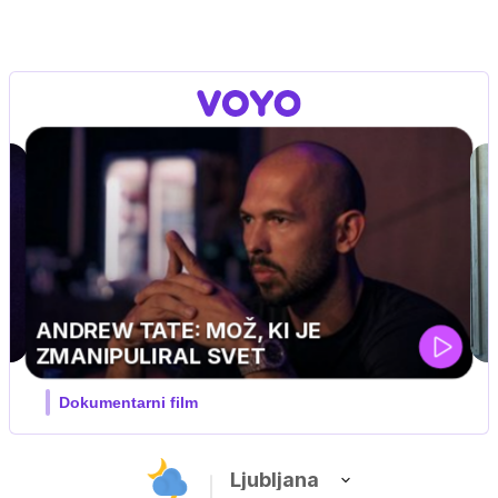
MOJ PRIJATELJ PINGVIN
Film meseca / družinski, pustolovski
Ljubljana