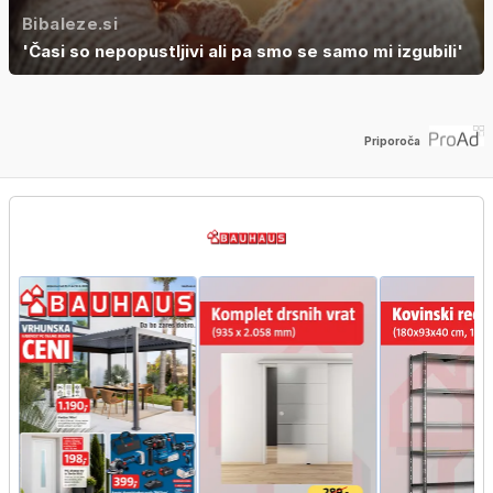
Bibaleze.si
'Časi so nepopustljivi ali pa smo se samo mi izgubili'
Priporoča