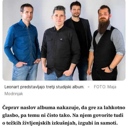
Leonart predstavljajo tretji studijski album.
FOTO: Maja
Modrinjak
Čeprav naslov albuma nakazuje, da gre za lahkotno
glasbo, pa temu ni čisto tako. Na njem govorite tudi
o težkih življenjskih izkušnjah, izgubi in samoti.