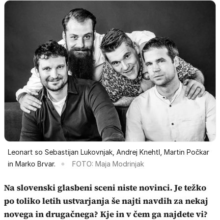
Leonart so Sebastijan Lukovnjak, Andrej Knehtl, Martin Počkar
in Marko Brvar.
FOTO: Maja Modrinjak
Na slovenski glasbeni sceni niste novinci. Je težko
po toliko letih ustvarjanja še najti navdih za nekaj
novega in drugačnega? Kje in v čem ga najdete vi?