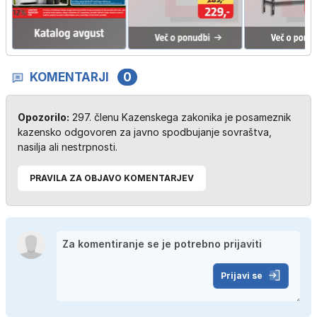
KOMENTARJI
0
Opozorilo:
297. členu Kazenskega zakonika je posameznik
kazensko odgovoren za javno spodbujanje sovraštva,
nasilja ali nestrpnosti.
PRAVILA ZA OBJAVO KOMENTARJEV
Prijavi se