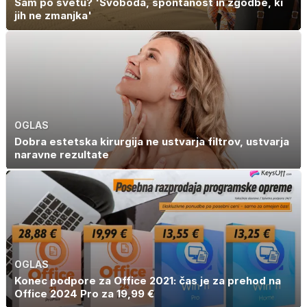
Sam po svetu? 'Svoboda, spontanost in zgodbe, ki
jih ne zmanjka'
OGLAS
Dobra estetska kirurgija ne ustvarja filtrov, ustvarja
naravne rezultate
OGLAS
Konec podpore za Office 2021: čas je za prehod na
Office 2024 Pro za 19,99 €