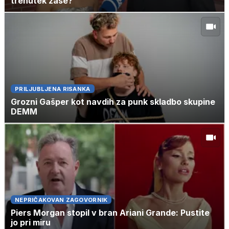
trenutek zase?
PRILJUBLJENA RISANKA
Grozni Gašper kot navdih za punk skladbo skupine
DEMM
NEPRIČAKOVAN ZAGOVORNIK
Piers Morgan stopil v bran Ariani Grande: Pustite
jo pri miru