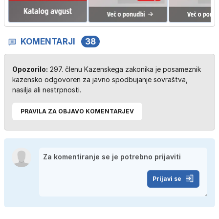
KOMENTARJI
38
Opozorilo:
297. členu Kazenskega zakonika je posameznik
kazensko odgovoren za javno spodbujanje sovraštva,
nasilja ali nestrpnosti.
PRAVILA ZA OBJAVO KOMENTARJEV
Prijavi se