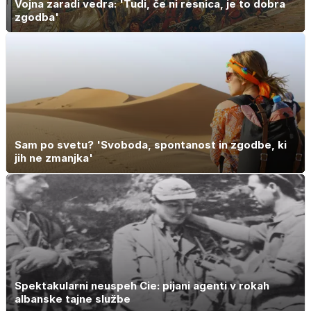
Vojna zaradi vedra: 'Tudi, če ni resnica, je to dobra
zgodba'
Sam po svetu? 'Svoboda, spontanost in zgodbe, ki
jih ne zmanjka'
Spektakularni neuspeh Cie: pijani agenti v rokah
albanske tajne službe