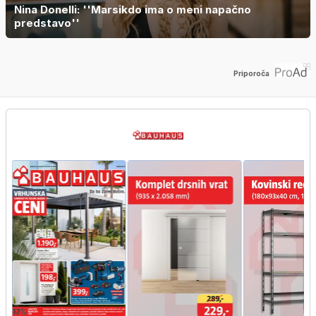
Nina Donelli: ''Marsikdo ima o meni napačno
predstavo''
Priporoča