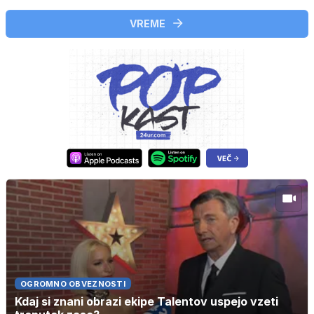
VREME
OGROMNO OBVEZNOSTI
Kdaj si znani obrazi ekipe Talentov uspejo vzeti