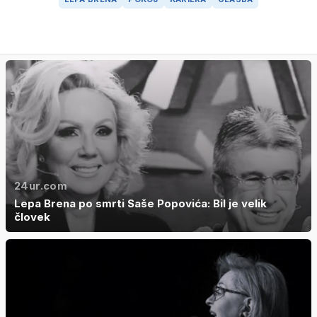
24ur.com
Lepa Brena po smrti Saše Popovića: Bil je velik
človek