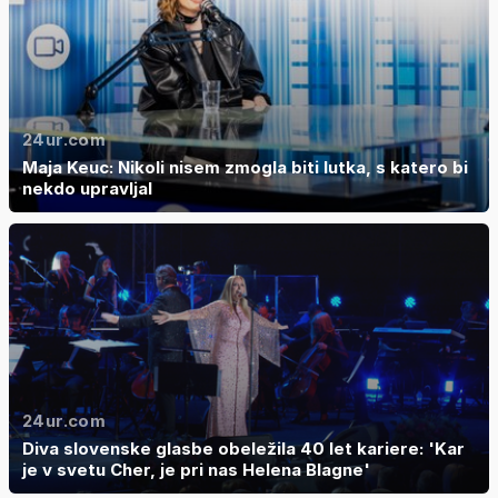
24ur.com
Maja Keuc: Nikoli nisem zmogla biti lutka, s katero bi
nekdo upravljal
24ur.com
Diva slovenske glasbe obeležila 40 let kariere: 'Kar
je v svetu Cher, je pri nas Helena Blagne'