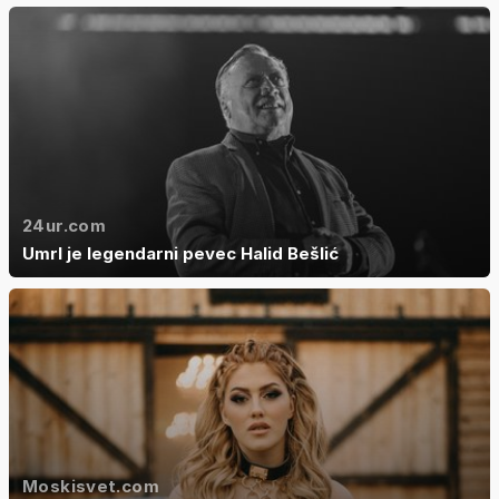
24ur.com
Umrl je legendarni pevec Halid Bešlić
Moskisvet.com