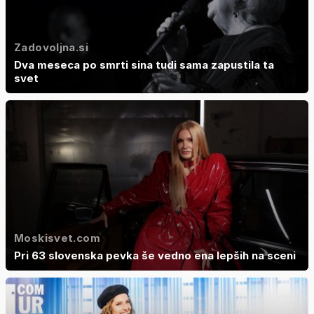
Zadovoljna.si
Dva meseca po smrti sina tudi sama zapustila ta
svet
Moskisvet.com
Pri 63 slovenska pevka še vedno ena lepših na sceni