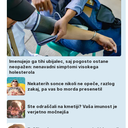
Imenujejo ga tihi ubijalec, saj pogosto ostane
neopažen: nenavadni simptomi visokega
holesterola
Nekaterih sonce nikoli ne opeče, razlog
zakaj, pa vas bo morda presenetil
Ste odraščali na kmetiji? Vaša imunost je
verjetno močnejša