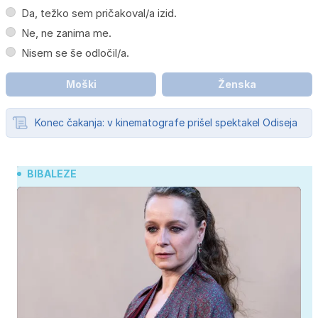
Da, težko sem pričakoval/a izid.
Ne, ne zanima me.
Nisem se še odločil/a.
Moški
Ženska
Konec čakanja: v kinematografe prišel spektakel Odiseja
BIBALEZE