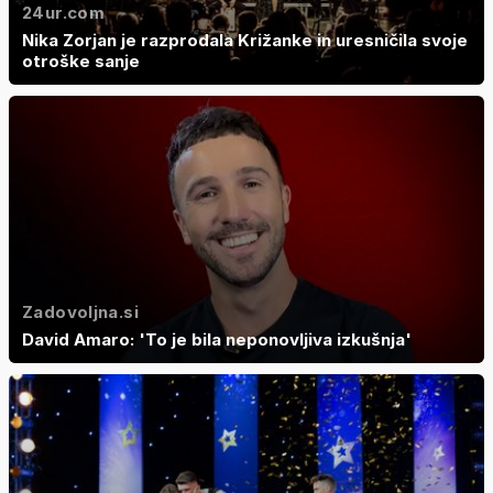
24ur.com
Nika Zorjan je razprodala Križanke in uresničila svoje
otroške sanje
Zadovoljna.si
David Amaro: 'To je bila neponovljiva izkušnja'