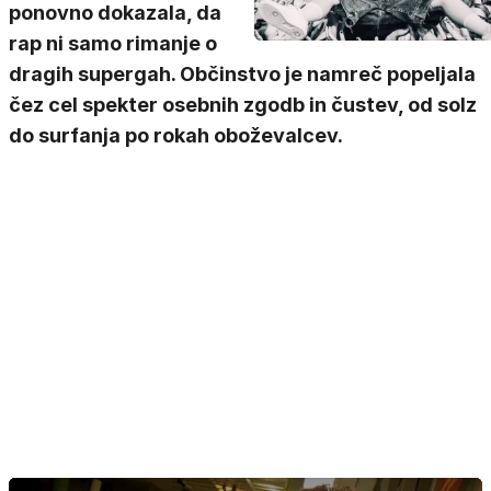
ponovno dokazala, da
rap ni samo rimanje o
dragih supergah. Občinstvo je namreč popeljala
čez cel spekter osebnih zgodb in čustev, od solz
do surfanja po rokah oboževalcev.