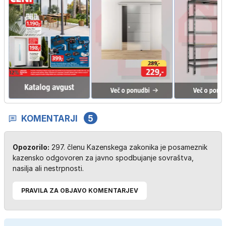
KOMENTARJI
5
Opozorilo:
297. členu Kazenskega zakonika je posameznik
kazensko odgovoren za javno spodbujanje sovraštva,
nasilja ali nestrpnosti.
PRAVILA ZA OBJAVO KOMENTARJEV