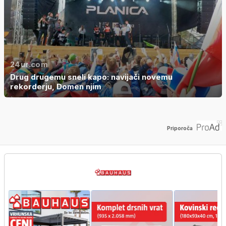
24ur.com
Drug drugemu sneli kapo: navijači novemu
rekorderju, Domen njim
Priporoča