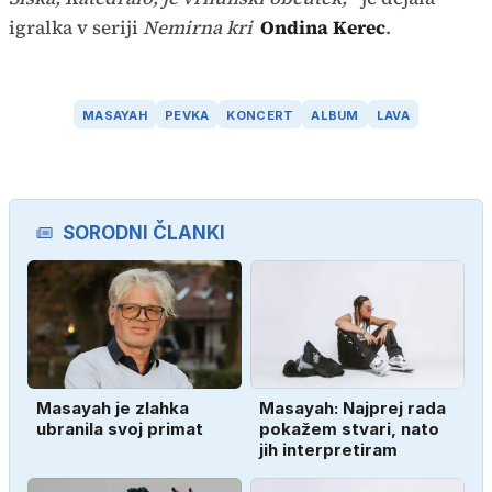
igralka v seriji
Nemirna kri
Ondina Kerec
.
MASAYAH
PEVKA
KONCERT
ALBUM
LAVA
SORODNI ČLANKI
Masayah je zlahka
Masayah: Najprej rada
ubranila svoj primat
pokažem stvari, nato
jih interpretiram