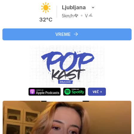
Ljubljana
5km/h
V
32°C
VREME