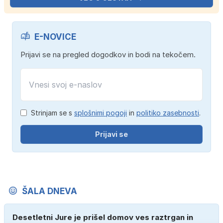
E-NOVICE
Prijavi se na pregled dogodkov in bodi na tekočem.
Strinjam se s
splošnimi pogoji
in
politiko zasebnosti
.
Prijavi se
ŠALA DNEVA
Desetletni Jure je prišel domov ves raztrgan in