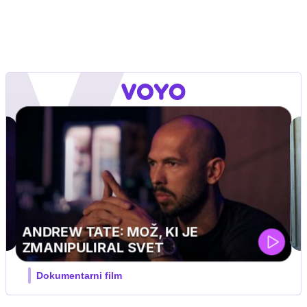
GVIN
pustolovski