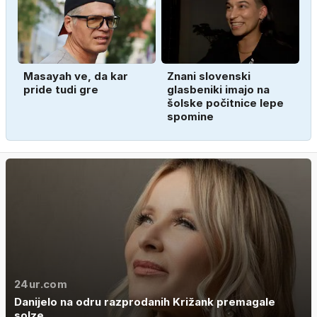
Masayah ve, da kar
Znani slovenski
pride tudi gre
glasbeniki imajo na
šolske počitnice lepe
spomine
24ur.com
Danijelo na odru razprodanih Križank premagale
solze