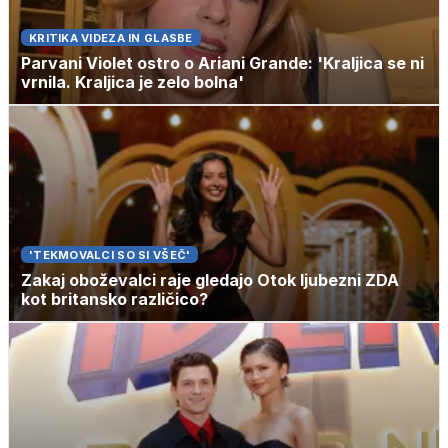
KRITIKA VIDEZA IN GLASBE
Parvani Violet ostro o Ariani Grande: 'Kraljica se ni
vrnila. Kraljica je zelo bolna'
'TEKMOVALCI SO SI VŠEČ'
Zakaj oboževalci raje gledajo Otok ljubezni ZDA
kot britansko različico?