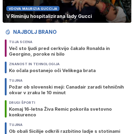
VDOVA MAURIZIA GUCCIJA
V Riminiju hospitalizirana lady Gucci
NAJBOLJ BRANO
TUJA SCENA
Več sto ljudi pred cerkvijo čakalo Ronalda in
Georgino, poroke ni bilo
ZNANOST IN TEHNOLOGIJA
Ko očala postanejo oči Velikega brata
TUJINA
Požar ob slovenski meji: Canadair zaradi tehničnih
okvar v zraku le 10 minut
DRUGI ŠPORTI
Komaj 16-letna Živa Remic pokorila svetovno
konkurenco
TUJINA
Ob obali Sicilije odkrili razbitino ladje s stotinami