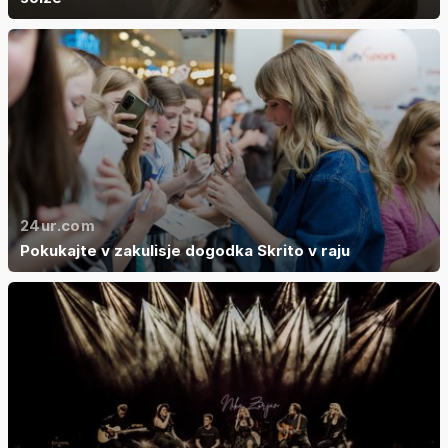
24ur.com
Pokukajte v zakulisje dogodka Skrito v raju