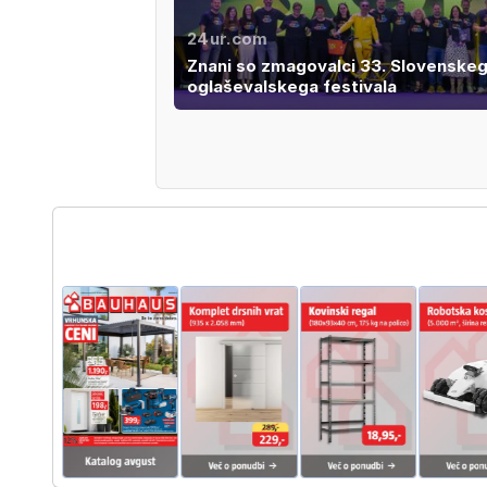
24ur.com
Znani so zmagovalci 33. Slovenske
oglaševalskega festivala