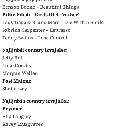
Benson Boone – Beautiful Things
Billie Eilish – Birds Of A Feather'
Lady Gaga & Bruno Mars – Die With A Smile
Sabrina Carpenter – Espresso
Teddy Swims – Lose Control
Najljubši country izvajalec:
Jelly Roll
Luke Combs
Morgan Wallen
Post Malone
Shaboozey
Najljubša country izvajalka:
Beyoncé
Ella Langley
Kacey Musgraves