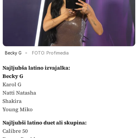
Becky G
FOTO: Profimedia
Najljubša latino izvajalka:
Becky G
Karol G
Natti Natasha
Shakira
Young Miko
Najljubši latino duet ali skupina:
Calibre 50