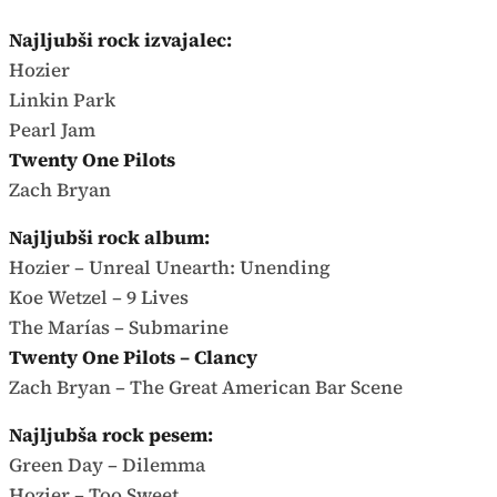
Najljubši rock izvajalec:
Hozier
Linkin Park
Pearl Jam
Twenty One Pilots
Zach Bryan
Najljubši rock album:
Hozier – Unreal Unearth: Unending
Koe Wetzel – 9 Lives
The Marías – Submarine
Twenty One Pilots – Clancy
Zach Bryan – The Great American Bar Scene
Najljubša rock pesem:
Green Day – Dilemma
Hozier – Too Sweet