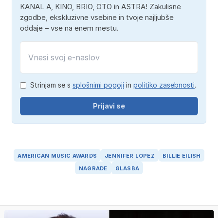
KANAL A, KINO, BRIO, OTO in ASTRA! Zakulisne
zgodbe, ekskluzivne vsebine in tvoje najljubše
oddaje – vse na enem mestu.
Strinjam se s
splošnimi pogoji
in
politiko zasebnosti
.
Prijavi se
AMERICAN MUSIC AWARDS
JENNIFER LOPEZ
BILLIE EILISH
NAGRADE
GLASBA