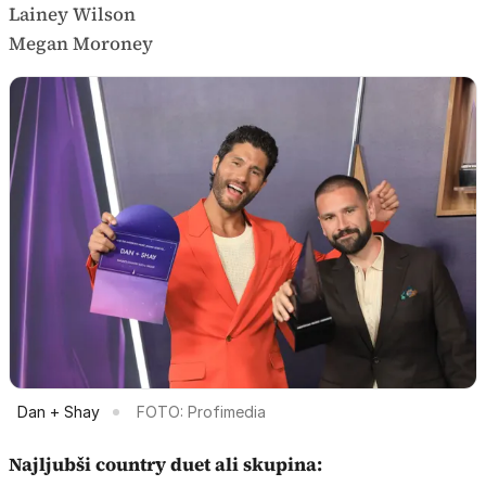
Lainey Wilson
Megan Moroney
Dan + Shay
FOTO: Profimedia
Najljubši country duet ali skupina: