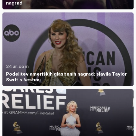
nagrad
24ur.com
Podelitev ameriških glasbenih nagrad: slavila Taylor
Swift s šestimi