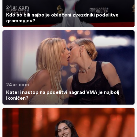
24ur.com
Kdo so bili najbolje oblečeni zvezdniki podelitve
grammyjev?
24ur.com
Kateri nastop na podelitvi nagrad VMA je najbolj
ikoničen?