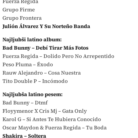
Fuerza Regida
Grupo Firme
Grupo Frontera
Julión Álvarez Y Su Norteño Banda
Najljubši latino album:
Bad Bunny – Debí Tirar Más Fotos
Fuerza Regida – Dolido Pero No Arrepentido
Peso Pluma – Éxodo
Rauw Alejandro – Cosa Nuestra
Tito Double P – Incómodo
Najljubša latino pesem:
Bad Bunny – Dtmf
Floyymenor X Cris Mj – Gata Only
Karol G – Si Antes Te Hubiera Conocido
Oscar Maydon & Fuerza Regida – Tu Boda
Shakira – Soltera