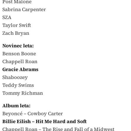
Post Malone
Sabrina Carpenter
SZA
Taylor Swift
Zach Bryan
Novinec leta:
Benson Boone
Chappell Roan
Gracie Abrams
Shaboozey
Teddy Swims
Tommy Richman
Album leta:
Beyoncé – Cowboy Carter
Billie Eilish – Hit Me Hard and Soft
Chappell Roan – The Rise and Fall of a Midwest