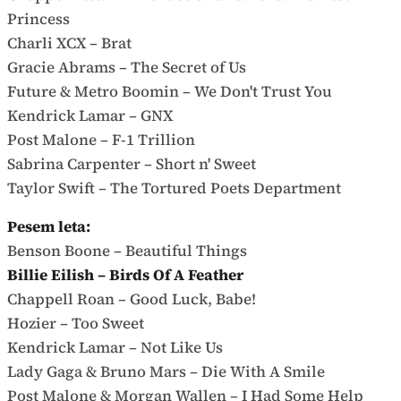
Princess
Charli XCX – Brat
Gracie Abrams – The Secret of Us
Future & Metro Boomin – We Don't Trust You
Kendrick Lamar – GNX
Post Malone – F-1 Trillion
Sabrina Carpenter – Short n' Sweet
Taylor Swift – The Tortured Poets Department
Pesem leta:
Benson Boone – Beautiful Things
Billie Eilish – Birds Of A Feather
Chappell Roan – Good Luck, Babe!
Hozier – Too Sweet
Kendrick Lamar – Not Like Us
Lady Gaga & Bruno Mars – Die With A Smile
Post Malone & Morgan Wallen – I Had Some Help