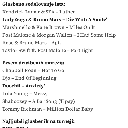
Glasbeno sodelovanje leta:
Kendrick Lamar & SZA – Luther
Lady Gaga & Bruno Mars – Die With A Smile'
Marshmello & Kane Brown – Miles On It
Post Malone & Morgan Wallen – I Had Some Help
Rosé & Bruno Mars – Apt.
Taylor Swift ft. Post Malone – Fortnight
Pesem družbenih omrežij:
Chappell Roan – Hot To Go!
Djo – End Of Beginning
Doechii – Anxiety'
Lola Young – Messy
Shaboozey – A Bar Song (Tipsy)
Tommy Richman – Million Dollar Baby
Najljubši glasbenik na turneji: