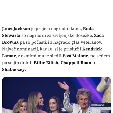
Janet Jackson
je prejela nagrado ikona,
Roda
Stewarta
so nagradili za življenjske dosežke,
Zaca
Browna
pa so počastili z nagrado glas veteranov.
Največ nominacij, kar 10, si je prislužil
Kendrick
Lamar
, z osmimi mu je sledil
Post Malone
, po sedem
pa so jih dobili
Billie Eilish, Chappell Roan
in
Shaboozey
.