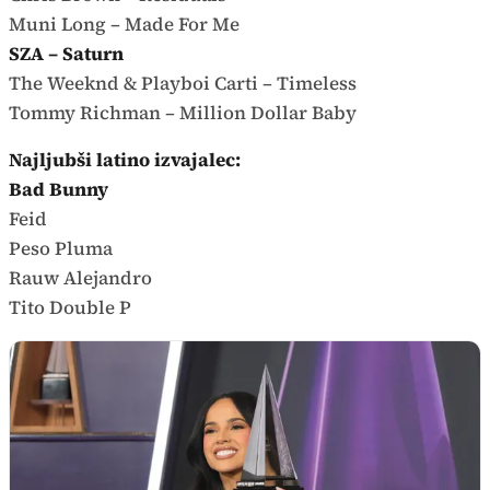
Muni Long – Made For Me
SZA – Saturn
The Weeknd & Playboi Carti – Timeless
Tommy Richman – Million Dollar Baby
Najljubši latino izvajalec:
Bad Bunny
Feid
Peso Pluma
Rauw Alejandro
Tito Double P