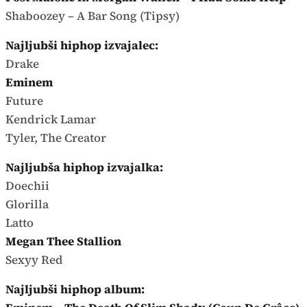
Shaboozey – A Bar Song (Tipsy)
Najljubši hiphop izvajalec:
Drake
Eminem
Future
Kendrick Lamar
Tyler, The Creator
Najljubša hiphop izvajalka:
Doechii
Glorilla
Latto
Megan Thee Stallion
Sexyy Red
Najljubši hiphop album: