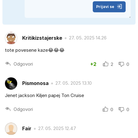
Prijavi se
Kritikizstajerske
27. 05. 2025 14.26
tote povesene kaze😂😂😂
Odgovori
+2
2
0
Pismonosa
27. 05. 2025 13.10
Jenet jackson Kiljen papej Ton Cruise
Odgovori
0
0
Fair
27. 05. 2025 12.47