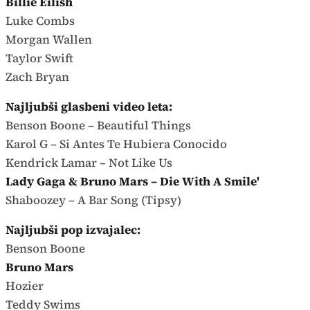
Billie Eilish
Luke Combs
Morgan Wallen
Taylor Swift
Zach Bryan
Najljubši glasbeni video leta:
Benson Boone – Beautiful Things
Karol G – Si Antes Te Hubiera Conocido
Kendrick Lamar – Not Like Us
Lady Gaga & Bruno Mars – Die With A Smile'
Shaboozey – A Bar Song (Tipsy)
Najljubši pop izvajalec:
Benson Boone
Bruno Mars
Hozier
Teddy Swims