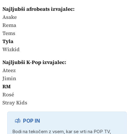
Najljubši afrobeats izvajalec:
Asake
Rema
Tems
Tyla
Wizkid
Najljubši K-Pop izvajalec:
Ateez
Jimin
RM
Rosé
Stray Kids
POP IN
Bodi na tekočem z vsem, kar se vrti na POP TV,