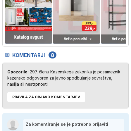
KOMENTARJI
8
Opozorilo:
297. členu Kazenskega zakonika je posameznik
kazensko odgovoren za javno spodbujanje sovraštva,
nasilja ali nestrpnosti.
PRAVILA ZA OBJAVO KOMENTARJEV