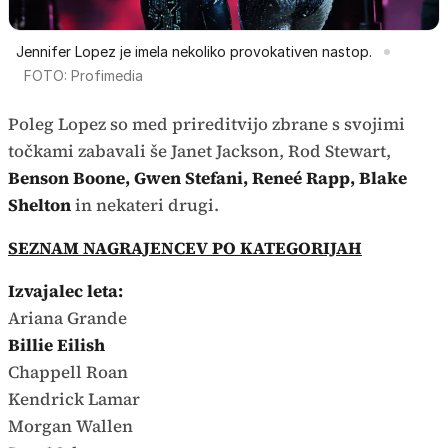
Jennifer Lopez je imela nekoliko provokativen nastop.
FOTO: Profimedia
Poleg Lopez so med prireditvijo zbrane s svojimi
točkami zabavali še Janet Jackson, Rod Stewart,
Benson Boone, Gwen Stefani, Reneé Rapp, Blake
Shelton
in nekateri drugi.
SEZNAM NAGRAJENCEV PO KATEGORIJAH
Izvajalec leta:
Ariana Grande
Billie Eilish
Chappell Roan
Kendrick Lamar
Morgan Wallen