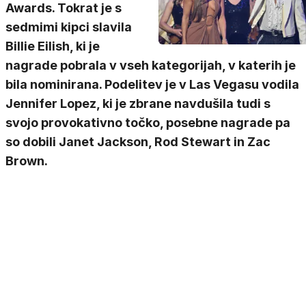
Awards. Tokrat je s
sedmimi kipci slavila
Billie Eilish, ki je
nagrade pobrala v vseh kategorijah, v katerih je
bila nominirana. Podelitev je v Las Vegasu vodila
Jennifer Lopez, ki je zbrane navdušila tudi s
svojo provokativno točko, posebne nagrade pa
so dobili Janet Jackson, Rod Stewart in Zac
Brown.