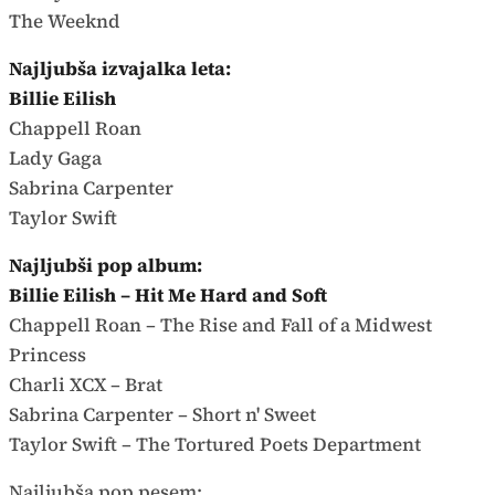
The Weeknd
Najljubša izvajalka leta:
Billie Eilish
Chappell Roan
Lady Gaga
Sabrina Carpenter
Taylor Swift
Najljubši pop album:
Billie Eilish – Hit Me Hard and Soft
Chappell Roan – The Rise and Fall of a Midwest
Princess
Charli XCX – Brat
Sabrina Carpenter – Short n' Sweet
Taylor Swift – The Tortured Poets Department
Najljubša pop pesem: