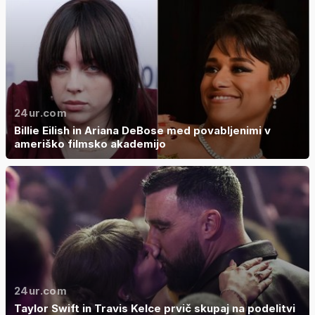
24ur.com
Billie Eilish in Ariana DeBose med povabljenimi v
ameriško filmsko akademijo
24ur.com
Taylor Swift in Travis Kelce prvič skupaj na podelitvi