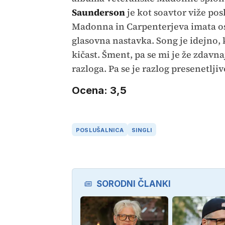
Saunderson
je kot soavtor viže pos
Madonna in Carpenterjeva imata 
glasovna nastavka. Song je idejno, k
kičast. Šment, pa se mi je že zdavn
razloga. Pa se je razlog presenetljiv
Ocena: 3,5
POSLUŠALNICA
SINGLI
SORODNI ČLANKI