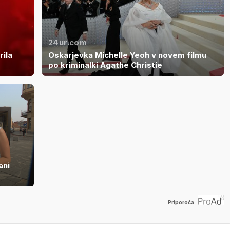
24ur.com
rila
Oskarjevka Michelle Yeoh v novem filmu
po kriminalki Agathe Christie
ani
Priporoča