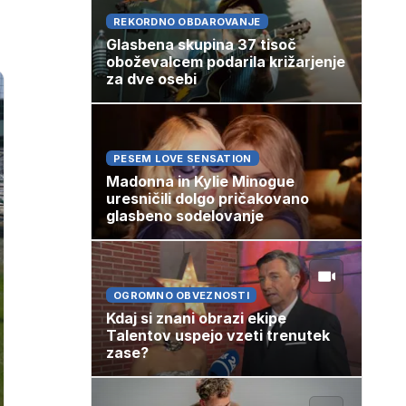
REKORDNO OBDAROVANJE
Glasbena skupina 37 tisoč
oboževalcem podarila križarjenje
za dve osebi
PESEM LOVE SENSATION
Madonna in Kylie Minogue
uresničili dolgo pričakovano
glasbeno sodelovanje
OGROMNO OBVEZNOSTI
Kdaj si znani obrazi ekipe
Talentov uspejo vzeti trenutek
zase?