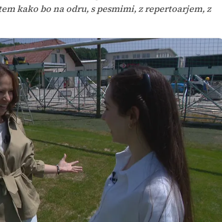
s tem kako bo na odru, s pesmimi, z repertoarjem, z