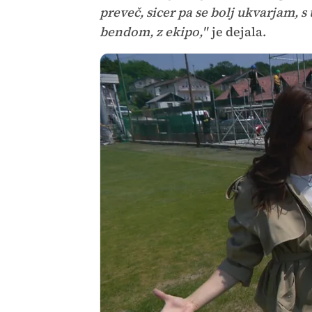
preveč, sicer pa se bolj ukvarjam, 
bendom, z ekipo,"
je dejala.