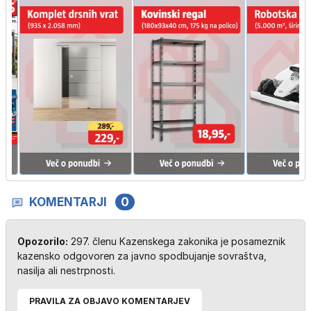
KOMENTARJI
0
Opozorilo:
297. členu Kazenskega zakonika je posameznik
kazensko odgovoren za javno spodbujanje sovraštva,
nasilja ali nestrpnosti.
PRAVILA ZA OBJAVO KOMENTARJEV