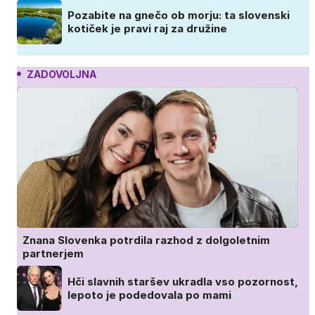
Pozabite na gnečo ob morju: ta slovenski
kotiček je pravi raj za družine
ZADOVOLJNA
Znana Slovenka potrdila razhod z dolgoletnim
partnerjem
Hči slavnih staršev ukradla vso pozornost,
lepoto je podedovala po mami