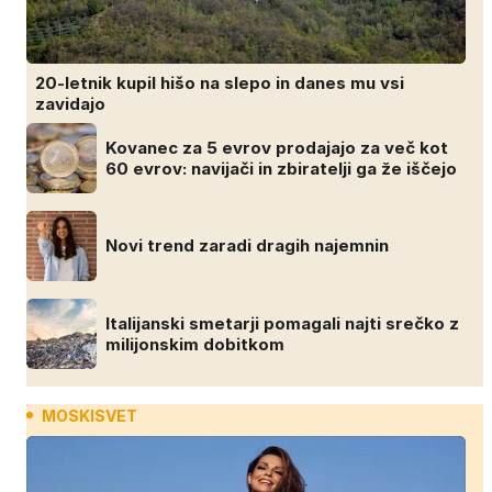
20-letnik kupil hišo na slepo in danes mu vsi
zavidajo
Kovanec za 5 evrov prodajajo za več kot
60 evrov: navijači in zbiratelji ga že iščejo
Novi trend zaradi dragih najemnin
Italijanski smetarji pomagali najti srečko z
milijonskim dobitkom
MOSKISVET