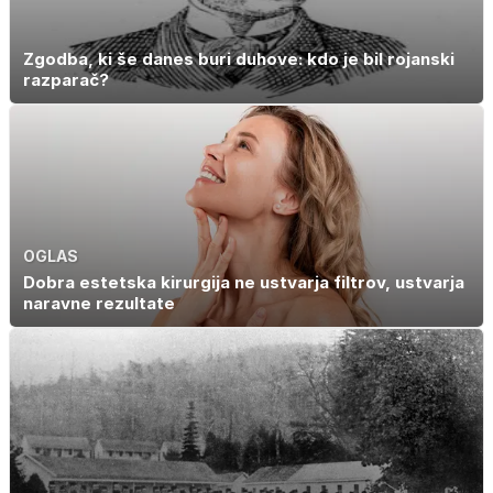
Zgodba, ki še danes buri duhove: kdo je bil rojanski
razparač?
OGLAS
Dobra estetska kirurgija ne ustvarja filtrov, ustvarja
naravne rezultate