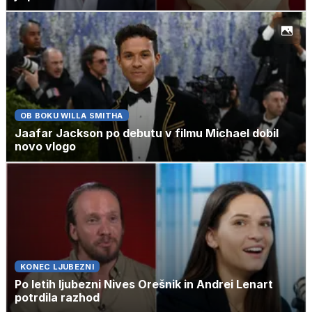
OB BOKU WILLA SMITHA
Jaafar Jackson po debutu v filmu Michael dobil
novo vlogo
KONEC LJUBEZNI
Po letih ljubezni Nives Orešnik in Andrei Lenart
potrdila razhod