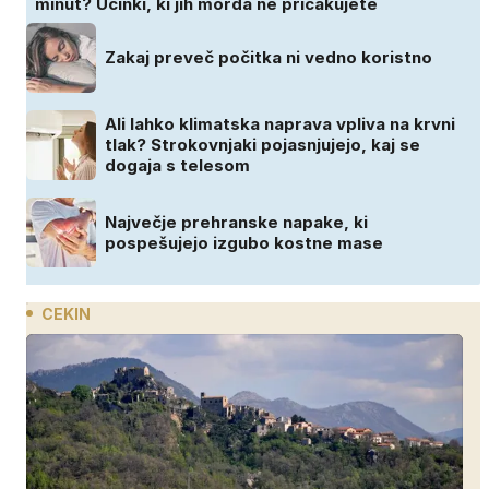
minut? Učinki, ki jih morda ne pričakujete
Zakaj preveč počitka ni vedno koristno
Ali lahko klimatska naprava vpliva na krvni
tlak? Strokovnjaki pojasnjujejo, kaj se
dogaja s telesom
Največje prehranske napake, ki
pospešujejo izgubo kostne mase
CEKIN