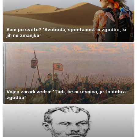
Sam po svetu? 'Svoboda, spontanost in zgodbe, ki
jih ne zmanjka'
Vojna zaradi vedra: 'Tudi, če ni resnica, je to dobra
zgodba'