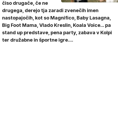
čiso drugače, če ne
drugega, derejo tja zaradi zvenečih imen
nastopajočih, kot so Magnifico, Baby Lasagna,
Big Foot Mama, Vlado Kreslin, Koala Voice... pa
stand up predstave, pena party, zabava v Kolpi
ter družabne in športne igre....