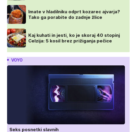
Imate v hladilniku odprt kozarec ajvarja?
Tako ga porabite do zadnje žlice
Kaj kuhati in jesti, ko je skoraj 40 stopinj
Celzija: 5 kosil brez prižiganja pečice
VOYO
Seks posnetki slavnih