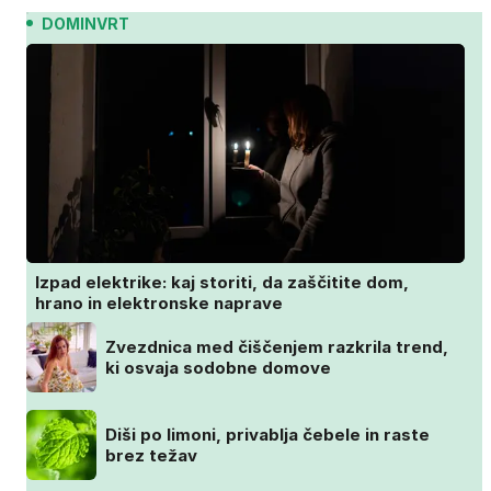
DOMINVRT
Izpad elektrike: kaj storiti, da zaščitite dom,
hrano in elektronske naprave
Zvezdnica med čiščenjem razkrila trend,
ki osvaja sodobne domove
Diši po limoni, privablja čebele in raste
brez težav