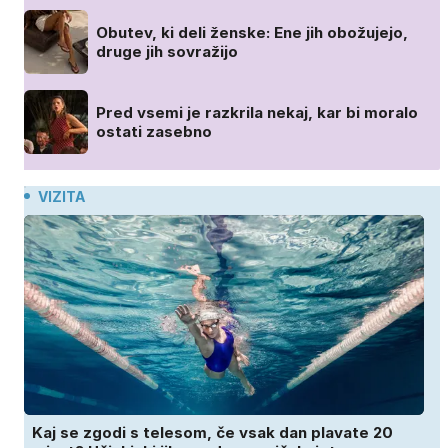
Obutev, ki deli ženske: Ene jih obožujejo,
druge jih sovražijo
Pred vsemi je razkrila nekaj, kar bi moralo
ostati zasebno
VIZITA
Kaj se zgodi s telesom, če vsak dan plavate 20