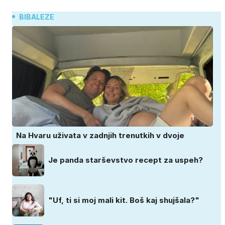
BIBALEZE
Na Hvaru uživata v zadnjih trenutkih v dvoje
Je panda starševstvo recept za uspeh?
"Uf, ti si moj mali kit. Boš kaj shujšala?"