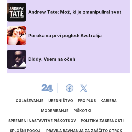
Andrew Tate: Mož, ki je zmanipuliral svet
Poroka na prvi pogled: Avstralija
Diddy: Vsem na očeh
OGLAŠEVANJE
UREDNIŠTVO
PRO PLUS
KARIERA
MODERIRANJE
PIŠKOTKI
SPREMENI NASTAVITVE PIŠKOTKOV
POLITIKA ZASEBNOSTI
SPLOŠNI POGOJI
PRAVILA RAVNANJA ZA ZAŠČITO OTROK