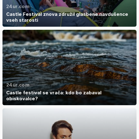
24ur.com
Castle Festival znova združil glasbene navdušence
vseh starosti
24ur.com
Castle festival se vrača: kdo bo zabaval
obiskovalce?