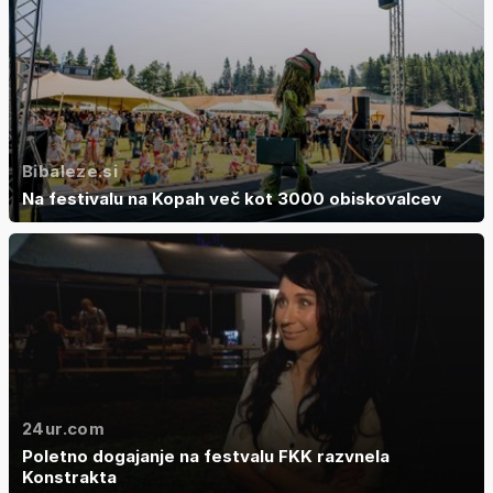
Bibaleze.si
Na festivalu na Kopah več kot 3000 obiskovalcev
24ur.com
Poletno dogajanje na festvalu FKK razvnela
Konstrakta