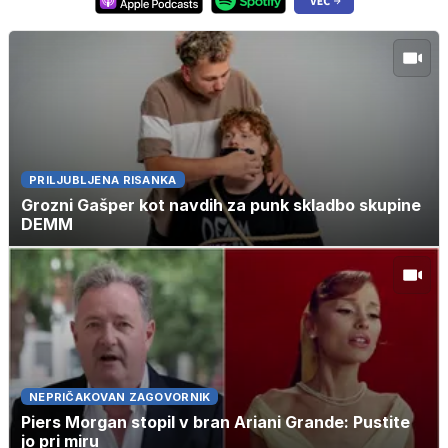
PRILJUBLJENA RISANKA
Grozni Gašper kot navdih za punk skladbo skupine
DEMM
NEPRIČAKOVAN ZAGOVORNIK
Piers Morgan stopil v bran Ariani Grande: Pustite
jo pri miru