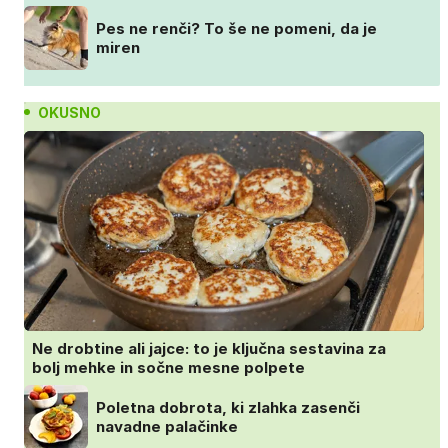
Pes ne renči? To še ne pomeni, da je
miren
OKUSNO
Ne drobtine ali jajce: to je ključna sestavina za
bolj mehke in sočne mesne polpete
Poletna dobrota, ki zlahka zasenči
navadne palačinke